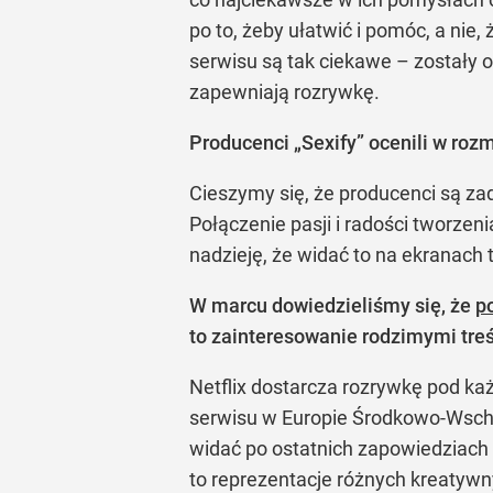
po to, żeby ułatwić i pomóc, a ni
serwisu są tak ciekawe – zostały o
zapewniają rozrywkę.
Producenci „Sexify” ocenili w ro
Cieszymy się, że producenci są z
Połączenie pasji i radości tworze
nadzieję, że widać to na ekranach 
W marcu dowiedzieliśmy się, że
p
to zainteresowanie rodzimymi tre
Netflix dostarcza rozrywkę pod ka
serwisu w Europie Środkowo-Wschod
widać po ostatnich zapowiedziach 
to reprezentacje różnych kreatywn