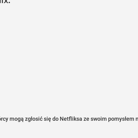
ix.
órcy mogą zgłosić się do Netfliksa ze swoim pomysłem n