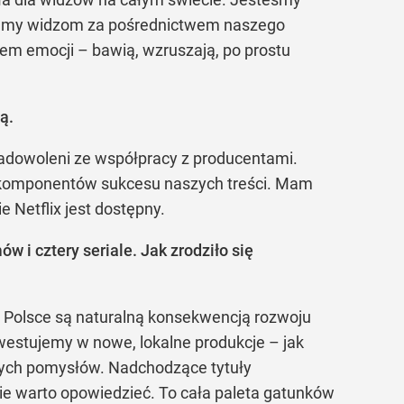
azujemy widzom za pośrednictwem naszego
zem emocji – bawią, wzruszają, po prostu
ą.
zadowoleni ze współpracy z producentami.
ch komponentów sukcesu naszych treści. Mam
 Netflix jest dostępny.
ów i cztery seriale. Jak zrodziło się
w Polsce są naturalną konsekwencją rozwoju
westujemy w nowe, lokalne produkcje – jak
ałych pomysłów. Nadchodzące tytuły
nie warto opowiedzieć. To cała paleta gatunków