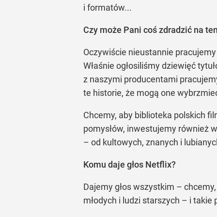
i formatów...
Czy może Pani coś zdradzić na tem
Oczywiście nieustannie pracujemy
Właśnie ogłosiliśmy dziewięć tytuł
z naszymi producentami pracujemy 
te historie, że mogą one wybrzmie
Chcemy, aby biblioteka polskich fi
pomysłów, inwestujemy również w ty
– od kultowych, znanych i lubianyc
Komu daje głos Netflix?
Dajemy głos wszystkim – chcemy, b
młodych i ludzi starszych – i taki