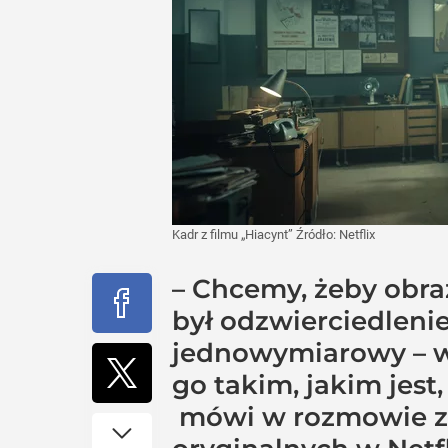
Kadr z filmu „Hiacynt”
Źródło:
Netflix
– Chcemy, żeby obra
był odzwierciedlenie
jednowymiarowy – w
go takim, jakim jest
mówi w rozmowie z „