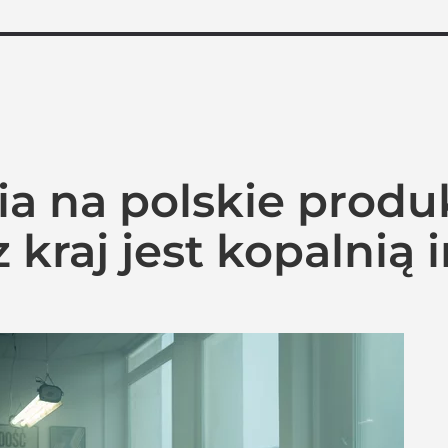
wia na polskie produ
 kraj jest kopalnią i