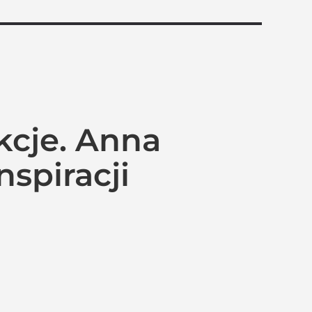
kcje. Anna
nspiracji