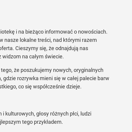
iotekę i na bieżąco informować o nowościach.
w nasze lokalne treści, nad którymi razem
ferta. Cieszymy się, że odnajdują nas
az widzom na całym świecie.
cz tego, że poszukujemy nowych, oryginalnych
, gdzie rozrywka mieni się w całej palecie barw
tkiego, co się współcześnie dzieje.
kulturowych, głosy różnych płci, ludzi
ajlepszym tego przykładem.