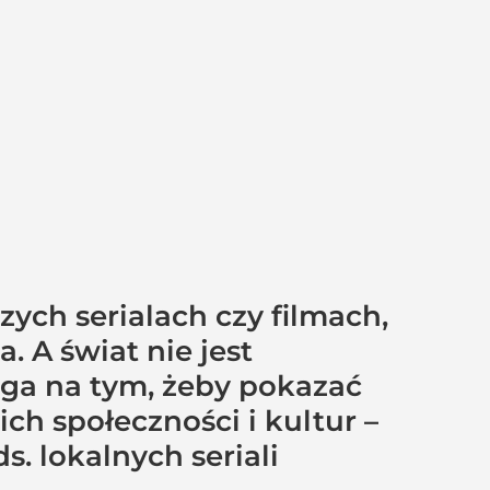
ych serialach czy filmach,
. A świat nie jest
ga na tym, żeby pokazać
ch społeczności i kultur –
. lokalnych seriali