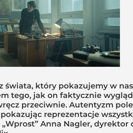
z świata, który pokazujemy w nasz
m tego, jak on faktycznie wygląda
ręcz przeciwnie. Autentyzm pole
, pokazując reprezentacje wszystki
Wprost” Anna Nagler, dyrektor ds