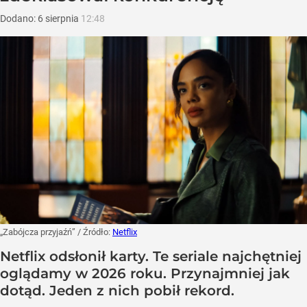
Dodano:
6
sierpnia
12:48
„Zabójcza przyjaźń”
/ Źródło:
Netflix
Netflix odsłonił karty. Te seriale najchętniej
oglądamy w 2026 roku. Przynajmniej jak
dotąd. Jeden z nich pobił rekord.