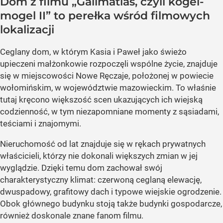
Dom z filmu „Galimatias, czyli kogel-
mogel II” to perełka wśród filmowych
lokalizacji
Ceglany dom, w którym Kasia i Paweł jako świeżo
upieczeni małżonkowie rozpoczęli wspólne życie, znajduje
się w miejscowości Nowe Ręczaje, położonej w powiecie
wołomińskim, w województwie mazowieckim. To właśnie
tutaj kręcono większość scen ukazujących ich wiejską
codzienność, w tym niezapomniane momenty z sąsiadami,
teściami i znajomymi.
Nieruchomość od lat znajduje się w rękach prywatnych
właścicieli, którzy nie dokonali większych zmian w jej
wyglądzie. Dzięki temu dom zachował swój
charakterystyczny klimat: czerwoną ceglaną elewację,
dwuspadowy, grafitowy dach i typowe wiejskie ogrodzenie.
Obok głównego budynku stoją także budynki gospodarcze,
również doskonale znane fanom filmu.