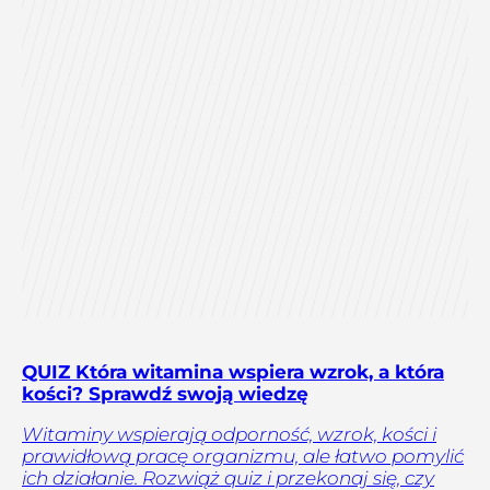
QUIZ Która witamina wspiera wzrok, a która
kości? Sprawdź swoją wiedzę
Witaminy wspierają odporność, wzrok, kości i
prawidłową pracę organizmu, ale łatwo pomylić
ich działanie. Rozwiąż quiz i przekonaj się, czy