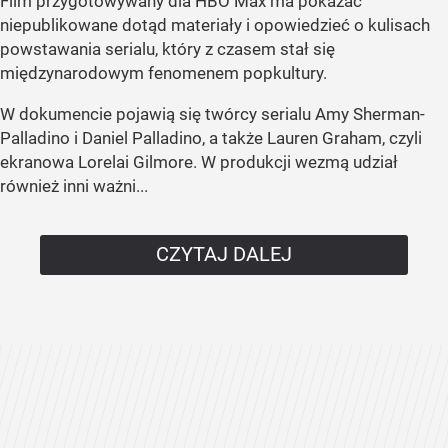
Film przygotowywany dla HBO Max ma pokazać
niepublikowane dotąd materiały i opowiedzieć o kulisach
powstawania serialu, który z czasem stał się
międzynarodowym fenomenem popkultury.
W dokumencie pojawią się twórcy serialu Amy Sherman-
Palladino i Daniel Palladino, a także Lauren Graham, czyli
ekranowa Lorelai Gilmore. W produkcji wezmą udział
również inni ważni...
CZYTAJ DALEJ