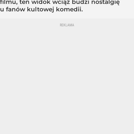
filmu, ten widok wciąż budzi nostalgię
u fanów kultowej komedii.