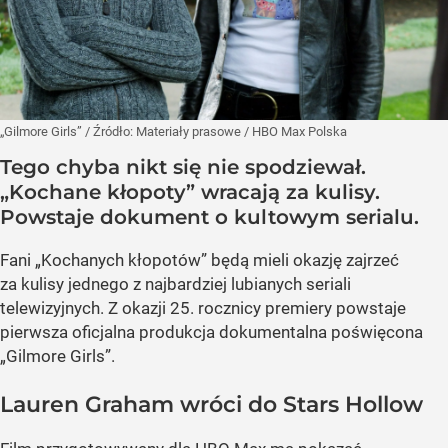
„Gilmore Girls”
/ Źródło:
Materiały prasowe
/
HBO Max Polska
Tego chyba nikt się nie spodziewał.
„Kochane kłopoty” wracają za kulisy.
Powstaje dokument o kultowym serialu.
Fani „Kochanych kłopotów” będą mieli okazję zajrzeć
za kulisy jednego z najbardziej lubianych seriali
telewizyjnych. Z okazji 25. rocznicy premiery powstaje
pierwsza oficjalna produkcja dokumentalna poświęcona
„Gilmore Girls”.
Lauren Graham wróci do Stars Hollow