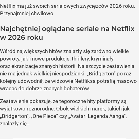
Netflix ma już swoich serialowych zwycięzców 2026 roku.
Przynajmniej chwilowo.
Najchętniej oglądane seriale na Netflix
w 2026 roku
Wśród największych hitów znalazły się zarówno wielkie
powroty, jak i nowe produkcje, thrillery, kryminały
oraz ekranizacje znanych historii. Na szczycie zestawienia
nie ma jednak wielkiej niespodzianki. „Bridgerton” po raz
kolejny udowodnił, że widzowie Netfliksa potrafią masowo
wracać do dobrze znanych bohaterów.
Zestawienie pokazuje, że tegoroczne hity platformy są
wyjątkowo różnorodne. Obok wielkich marek, takich jak
„Bridgerton”, „One Piece” czy „Avatar: Legenda Aanga”,
znalazły się...