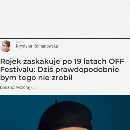
Autor:
Krystyna Romanowska
Rojek zaskakuje po 19 latach OFF
Festivalu: Dziś prawdopodobnie
bym tego nie zrobił
Dodano:
wczoraj
6:31