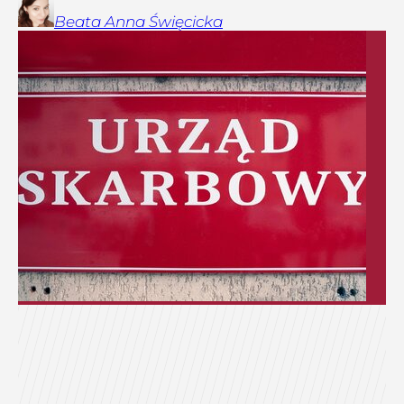
Beata Anna
Święcicka