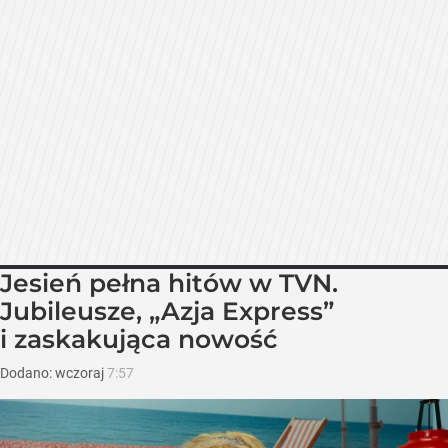
Jesień pełna hitów w TVN.
Jubileusze, „Azja Express”
i zaskakująca nowość
Dodano:
wczoraj
7:57