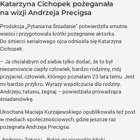
Katarzyna Cichopek pożeganała
na wizji Andrzeja Precigsa
Produkcja „Pytania na Śniadanie” potwierdziła smutne
wieści i przygotowała krótki pożegnanie aktorka.
Do śmierci serialowego ojca odniosła się Katarzyna
Cichopek.
– Ja chciałabym od siebie tylko dodać, że to był
niesamowicie ciepły człowiek, bardzo rodzinny, mój
przyjaciel, człowiek, którego poznałam 23 lata temu. Jest
mi bardzo przykro. Wyrazy współczucia dla rodziny.
Andrzeju, tatusiu, żegnaj – powiedziała prowadząca
śniadaniówkę.
Ukochana Macieja Kurzajewskiego opublikowała też post
w mediach społecznościowych, gdzie jeszcze raz
pożegnała Andrzeja Precigsa.
„Andrzeju, Tatusiu... Byłeś mi niezwykle bliski.