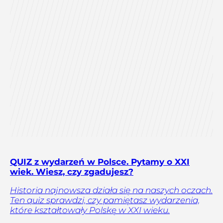
QUIZ z wydarzeń w Polsce. Pytamy o XXI
wiek. Wiesz, czy zgadujesz?
Historia najnowsza działa się na naszych oczach.
Ten quiz sprawdzi, czy pamiętasz wydarzenia,
które kształtowały Polskę w XXI wieku.