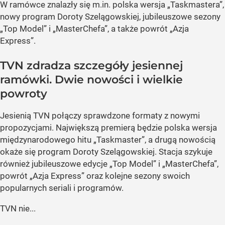
W ramówce znalazły się m.in. polska wersja „Taskmastera”,
nowy program Doroty Szelągowskiej, jubileuszowe sezony
„Top Model” i „MasterChefa”, a także powrót „Azja
Express”.
TVN zdradza szczegóły jesiennej
ramówki. Dwie nowości i wielkie
powroty
Jesienią TVN połączy sprawdzone formaty z nowymi
propozycjami. Największą premierą będzie polska wersja
międzynarodowego hitu „Taskmaster”, a drugą nowością
okaże się program Doroty Szelągowskiej. Stacja szykuje
również jubileuszowe edycje „Top Model” i „MasterChefa”,
powrót „Azja Express” oraz kolejne sezony swoich
popularnych seriali i programów.
TVN nie...