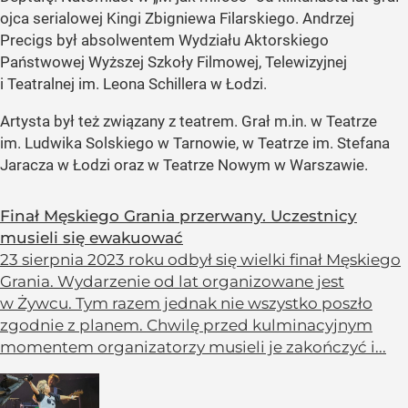
ojca serialowej Kingi Zbigniewa Filarskiego. Andrzej
Precigs był absolwentem Wydziału Aktorskiego
Państwowej Wyższej Szkoły Filmowej, Telewizyjnej
i Teatralnej im. Leona Schillera w Łodzi.
Artysta był też związany z teatrem. Grał m.in. w Teatrze
im. Ludwika Solskiego w Tarnowie, w Teatrze im. Stefana
Jaracza w Łodzi oraz w Teatrze Nowym w Warszawie.
Finał Męskiego Grania przerwany. Uczestnicy
musieli się ewakuować
23 sierpnia 2023 roku odbył się wielki finał Męskiego
Grania. Wydarzenie od lat organizowane jest
w Żywcu. Tym razem jednak nie wszystko poszło
zgodnie z planem. Chwilę przed kulminacyjnym
momentem organizatorzy musieli je zakończyć i...