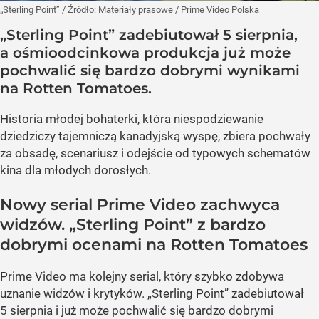
„Sterling Point”
/ Źródło:
Materiały prasowe
/
Prime Video Polska
„Sterling Point” zadebiutował 5 sierpnia,
a ośmioodcinkowa produkcja już może
pochwalić się bardzo dobrymi wynikami
na Rotten Tomatoes.
Historia młodej bohaterki, która niespodziewanie
dziedziczy tajemniczą kanadyjską wyspę, zbiera pochwały
za obsadę, scenariusz i odejście od typowych schematów
kina dla młodych dorosłych.
Nowy serial Prime Video zachwyca
widzów. „Sterling Point” z bardzo
dobrymi ocenami na Rotten Tomatoes
Prime Video ma kolejny serial, który szybko zdobywa
uznanie widzów i krytyków. „Sterling Point” zadebiutował
5 sierpnia i już może pochwalić się bardzo dobrymi