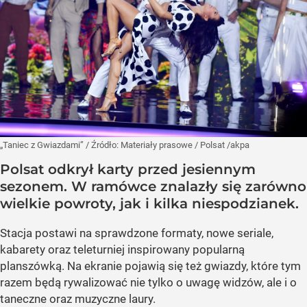
„Taniec z Gwiazdami”
/ Źródło:
Materiały prasowe
/
Polsat /akpa
Polsat odkrył karty przed jesiennym
sezonem. W ramówce znalazły się zarówno
wielkie powroty, jak i kilka niespodzianek.
Stacja postawi na sprawdzone formaty, nowe seriale,
kabarety oraz teleturniej inspirowany popularną
planszówką. Na ekranie pojawią się też gwiazdy, które tym
razem będą rywalizować nie tylko o uwagę widzów, ale i o
taneczne oraz muzyczne laury.