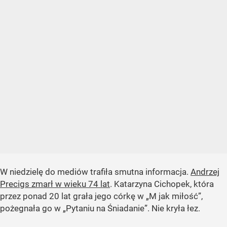
W niedzielę do mediów trafiła smutna informacja.
Andrzej
Precigs zmarł w wieku 74 lat
. Katarzyna Cichopek, która
przez ponad 20 lat grała jego córkę w „M jak miłość”,
pożegnała go w „Pytaniu na Śniadanie”. Nie kryła łez.