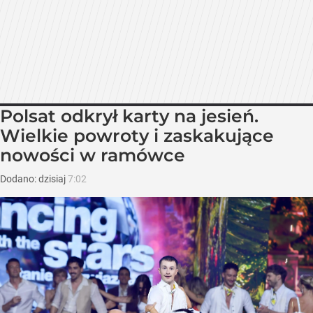
Polsat odkrył karty na jesień.
Wielkie powroty i zaskakujące
nowości w ramówce
Dodano:
dzisiaj
7:02