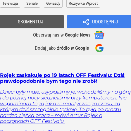
Telewizja
Seriale
Gwiazdy
Rozrywka Wprost
SKOMENTUJ
UDOSTĘPNIJ
Obserwuj nas
w
Google News
Dodaj jako
źródło w Google
Rojek zaskakuje po 19 latach OFF Festivalu: Dziś
prawdopodobnie bym tego nie zrobił
Dzieci były małe, usypialiśmy je, wchodziliśmy na górę
i do późnej nocy siedzieliśmy przy komputerach. Nie
wspominam tego jako romantycznego czasu, za
którym dziś szczególnie tęsknię. To była po prostu
bardzo ciężka praca – mówi Artur Rojek o
początkach OFF Festivalu.