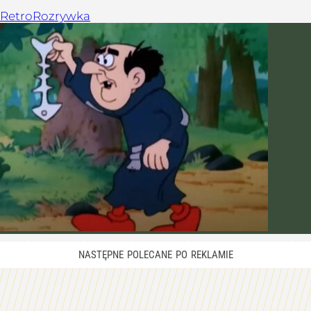
Retro
Rozrywka