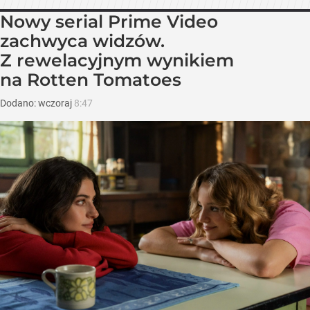
Nowy serial Prime Video
zachwyca widzów.
Z rewelacyjnym wynikiem
na Rotten Tomatoes
Dodano:
wczoraj
8:47