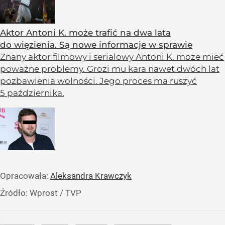
Aktor Antoni K. może trafić na dwa lata
do więzienia. Są nowe informacje w sprawie
Znany aktor filmowy i serialowy Antoni K. może mieć
poważne problemy. Grozi mu kara nawet dwóch lat
pozbawienia wolności. Jego proces ma ruszyć
5 października.
Opracowała:
Aleksandra Krawczyk
Źródło:
Wprost
/
TVP