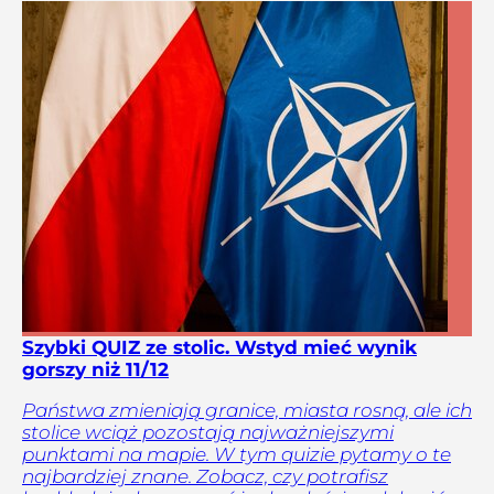
Szybki QUIZ ze stolic. Wstyd mieć wynik
gorszy niż 11/12
Państwa zmieniają granice, miasta rosną, ale ich
stolice wciąż pozostają najważniejszymi
punktami na mapie. W tym quizie pytamy o te
najbardziej znane. Zobacz, czy potrafisz