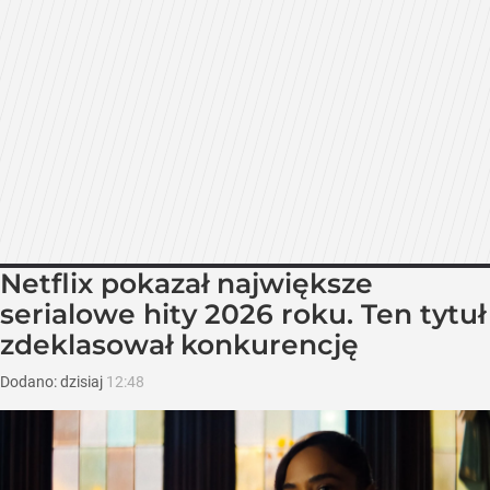
Netflix pokazał największe
serialowe hity 2026 roku. Ten tytuł
zdeklasował konkurencję
Dodano:
dzisiaj
12:48