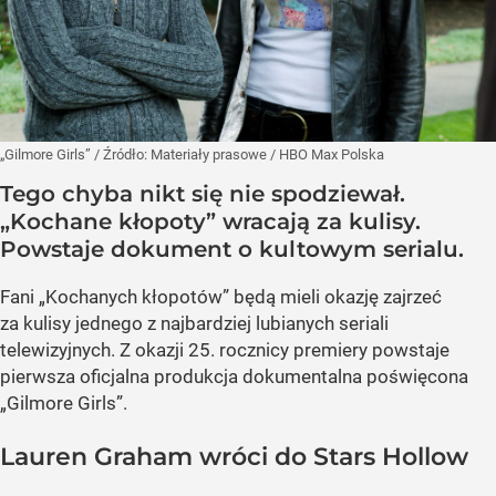
„Gilmore Girls”
/ Źródło:
Materiały prasowe
/
HBO Max Polska
Tego chyba nikt się nie spodziewał.
„Kochane kłopoty” wracają za kulisy.
Powstaje dokument o kultowym serialu.
Fani „Kochanych kłopotów” będą mieli okazję zajrzeć
za kulisy jednego z najbardziej lubianych seriali
telewizyjnych. Z okazji 25. rocznicy premiery powstaje
pierwsza oficjalna produkcja dokumentalna poświęcona
„Gilmore Girls”.
Lauren Graham wróci do Stars Hollow