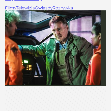
Filmy
Telewizja
Gwiazdy
Rozrywka