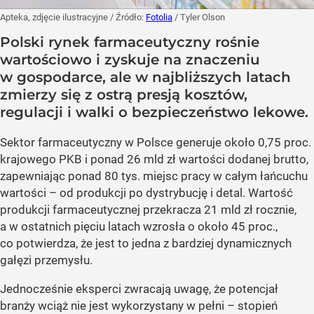
Apteka, zdjęcie ilustracyjne
/ Źródło:
Fotolia
/
Tyler Olson
Polski rynek farmaceutyczny rośnie
wartościowo i zyskuje na znaczeniu
w gospodarce, ale w najbliższych latach
zmierzy się z ostrą presją kosztów,
regulacji i walki o bezpieczeństwo lekowe.
Sektor farmaceutyczny w Polsce generuje około 0,75 proc.
krajowego PKB i ponad 26 mld zł wartości dodanej brutto,
zapewniając ponad 80 tys. miejsc pracy w całym łańcuchu
wartości – od produkcji po dystrybucję i detal. Wartość
produkcji farmaceutycznej przekracza 21 mld zł rocznie,
a w ostatnich pięciu latach wzrosła o około 45 proc.,
co potwierdza, że jest to jedna z bardziej dynamicznych
gałęzi przemysłu.
Jednocześnie eksperci zwracają uwagę, że potencjał
branży wciąż nie jest wykorzystany w pełni – stopień