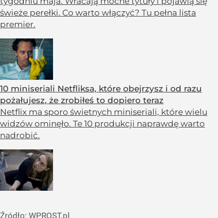
tygodniu maja. Wracają mocne tytuły i pojawią się
świeże perełki. Co warto włączyć? Tu pełna lista
premier.
10 miniseriali Netfliksa, które obejrzysz i od razu
pożałujesz, że zrobiłeś to dopiero teraz
Netflix ma sporo świetnych miniseriali, które wielu
widzów ominęło. Te 10 produkcji naprawdę warto
nadrobić.
Źródło:
WPROST.pl