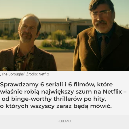
„The Boroughs”
Źródło:
Netflix
Sprawdzamy 6 seriali i 6 filmów, które
właśnie robią największy szum na Netflix –
od binge-worthy thrillerów po hity,
o których wszyscy zaraz będą mówić.