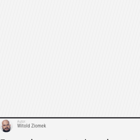
Autor:
Witold Ziomek