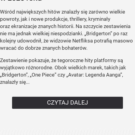
Wśród największych hitów znalazły się zarówno wielkie
powroty, jak i nowe produkcje, thrillery, kryminały
oraz ekranizacje znanych historii. Na szczycie zestawienia
nie ma jednak wielkiej niespodzianki. „Bridgerton” po raz
kolejny udowodnił, że widzowie Netfliksa potrafią masowo
wracać do dobrze znanych bohaterów.
Zestawienie pokazuje, że tegoroczne hity platformy są
wyjątkowo różnorodne. Obok wielkich marek, takich jak
„Bridgerton”, „One Piece” czy „Avatar: Legenda Aanga”,
znalazły się...
CZYTAJ DALEJ