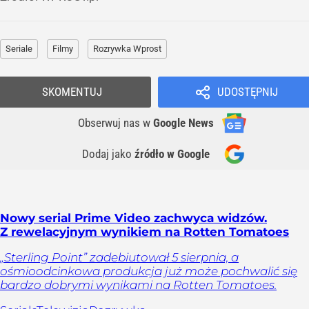
Seriale
Filmy
Rozrywka Wprost
SKOMENTUJ
UDOSTĘPNIJ
Obserwuj nas
w
Google News
Dodaj jako
źródło w Google
Nowy serial Prime Video zachwyca widzów.
Z rewelacyjnym wynikiem na Rotten Tomatoes
„Sterling Point” zadebiutował 5 sierpnia, a
ośmioodcinkowa produkcja już może pochwalić się
bardzo dobrymi wynikami na Rotten Tomatoes.