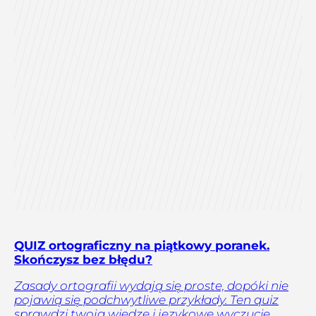
QUIZ ortograficzny na piątkowy poranek.
Skończysz bez błędu?
Zasady ortografii wydają się proste, dopóki nie
pojawią się podchwytliwe przykłady. Ten quiz
sprawdzi twoją wiedzę i językowe wyczucie.