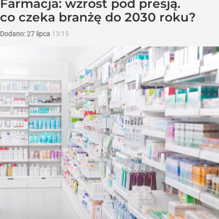
Farmacja: wzrost pod presją.
co czeka branżę do 2030 roku?
Dodano:
27
lipca
13:15