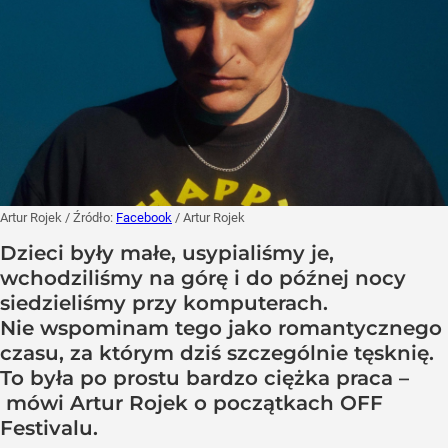
Artur Rojek
/ Źródło:
Facebook
/
Artur Rojek
Dzieci były małe, usypialiśmy je,
wchodziliśmy na górę i do późnej nocy
siedzieliśmy przy komputerach.
Nie wspominam tego jako romantycznego
czasu, za którym dziś szczególnie tęsknię.
To była po prostu bardzo ciężka praca –
mówi Artur Rojek o początkach OFF
Festivalu.