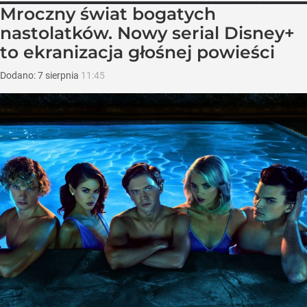
Mroczny świat bogatych
nastolatków. Nowy serial Disney+
to ekranizacja głośnej powieści
Dodano:
7
sierpnia
11:45