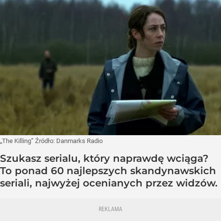
„The Killing”
Źródło:
Danmarks Radio
Szukasz serialu, który naprawdę wciąga?
To ponad 60 najlepszych skandynawskich
seriali, najwyżej ocenianych przez widzów.