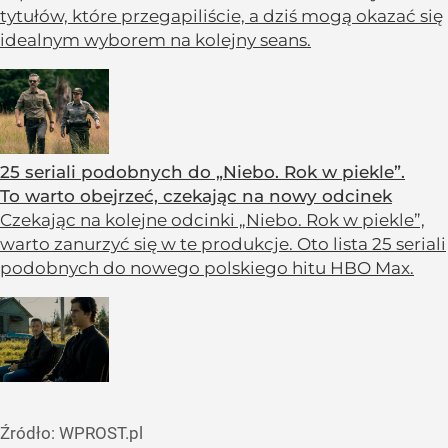
tytułów, które przegapiliście, a dziś mogą okazać się
idealnym wyborem na kolejny seans.
25 seriali podobnych do „Niebo. Rok w piekle”.
To warto obejrzeć, czekając na nowy odcinek
Czekając na kolejne odcinki „Niebo. Rok w piekle”,
warto zanurzyć się w te produkcje. Oto lista 25 seriali
podobnych do nowego polskiego hitu HBO Max.
Źródło:
WPROST.pl