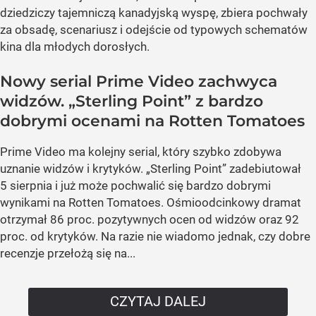
dziedziczy tajemniczą kanadyjską wyspę, zbiera pochwały
za obsadę, scenariusz i odejście od typowych schematów
kina dla młodych dorosłych.
Nowy serial Prime Video zachwyca
widzów. „Sterling Point” z bardzo
dobrymi ocenami na Rotten Tomatoes
Prime Video ma kolejny serial, który szybko zdobywa
uznanie widzów i krytyków. „Sterling Point” zadebiutował
5 sierpnia i już może pochwalić się bardzo dobrymi
wynikami na Rotten Tomatoes. Ośmioodcinkowy dramat
otrzymał 86 proc. pozytywnych ocen od widzów oraz 92
proc. od krytyków. Na razie nie wiadomo jednak, czy dobre
recenzje przełożą się na...
CZYTAJ DALEJ