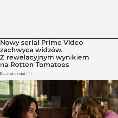
Nowy serial Prime Video
zachwyca widzów.
Z rewelacyjnym wynikiem
na Rotten Tomatoes
Dodano:
dzisiaj
8:47