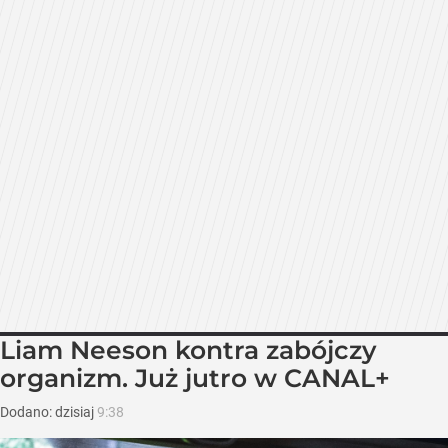
Liam Neeson kontra zabójczy
organizm. Już jutro w CANAL+
Dodano:
dzisiaj
9:38