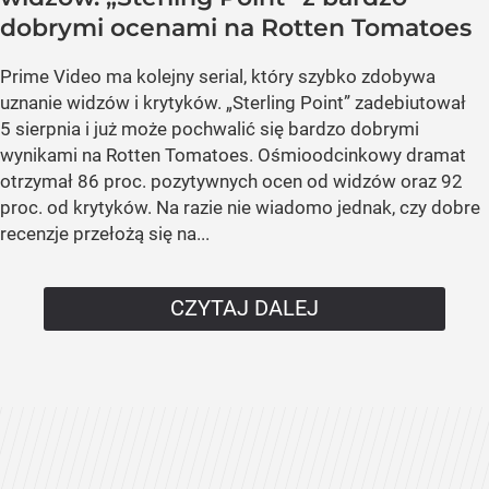
dobrymi ocenami na Rotten Tomatoes
Prime Video ma kolejny serial, który szybko zdobywa
uznanie widzów i krytyków. „Sterling Point” zadebiutował
5 sierpnia i już może pochwalić się bardzo dobrymi
wynikami na Rotten Tomatoes. Ośmioodcinkowy dramat
otrzymał 86 proc. pozytywnych ocen od widzów oraz 92
proc. od krytyków. Na razie nie wiadomo jednak, czy dobre
recenzje przełożą się na...
CZYTAJ DALEJ