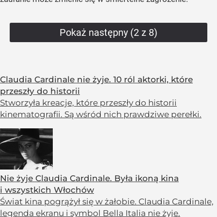
Pokaż następny (2 z 8)
Claudia Cardinale nie żyje. 10 ról aktorki, które
przeszły do historii
Stworzyła kreacje, które przeszły do historii
kinematografii. Są wśród nich prawdziwe perełki.
Nie żyje Claudia Cardinale. Była ikoną kina
i wszystkich Włochów
Świat kina pogrążył się w żałobie. Claudia Cardinale,
legenda ekranu i symbol Bella Italia nie żyje.