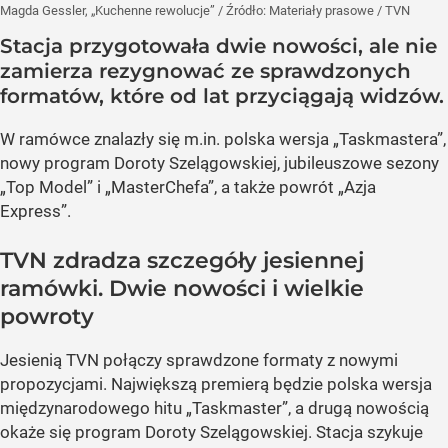
Magda Gessler, „Kuchenne rewolucje”
/ Źródło:
Materiały prasowe
/
TVN
Stacja przygotowała dwie nowości, ale nie
zamierza rezygnować ze sprawdzonych
formatów, które od lat przyciągają widzów.
W ramówce znalazły się m.in. polska wersja „Taskmastera”,
nowy program Doroty Szelągowskiej, jubileuszowe sezony
„Top Model” i „MasterChefa”, a także powrót „Azja
Express”.
TVN zdradza szczegóły jesiennej
ramówki. Dwie nowości i wielkie
powroty
Jesienią TVN połączy sprawdzone formaty z nowymi
propozycjami. Największą premierą będzie polska wersja
międzynarodowego hitu „Taskmaster”, a drugą nowością
okaże się program Doroty Szelągowskiej. Stacja szykuje