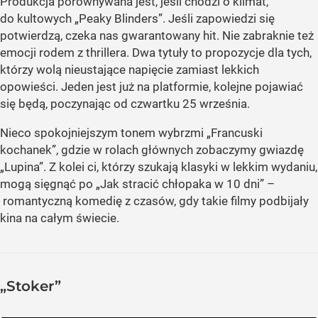
Produkcja porównywana jest, jeśli chodzi o klimat,
do kultowych „Peaky Blinders”. Jeśli zapowiedzi się
potwierdzą, czeka nas gwarantowany hit. Nie zabraknie też
emocji rodem z thrillera. Dwa tytuły to propozycje dla tych,
którzy wolą nieustające napięcie zamiast lekkich
opowieści. Jeden jest już na platformie, kolejne pojawiać
się będą, poczynając od czwartku 25 września.
Nieco spokojniejszym tonem wybrzmi „Francuski
kochanek”, gdzie w rolach głównych zobaczymy gwiazdę
„Lupina”. Z kolei ci, którzy szukają klasyki w lekkim wydaniu,
mogą sięgnąć po „Jak stracić chłopaka w 10 dni” –
romantyczną komedię z czasów, gdy takie filmy podbijały
kina na całym świecie.
„Stoker”