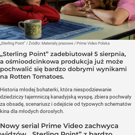
„Sterling Point”
/ Źródło:
Materiały prasowe
/
Prime Video Polska
„Sterling Point” zadebiutował 5 sierpnia,
a ośmioodcinkowa produkcja już może
pochwalić się bardzo dobrymi wynikami
na Rotten Tomatoes.
Historia młodej bohaterki, która niespodziewanie
dziedziczy tajemniczą kanadyjską wyspę, zbiera pochwały
za obsadę, scenariusz i odejście od typowych schematów
kina dla młodych dorosłych.
Nowy serial Prime Video zachwyca
widzów. „Sterling Point” z bardzo