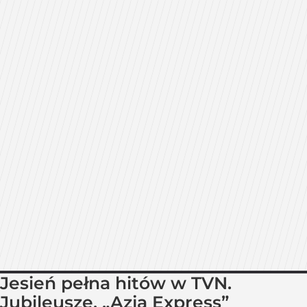
Jesień pełna hitów w TVN.
Jubileusze, „Azja Express”