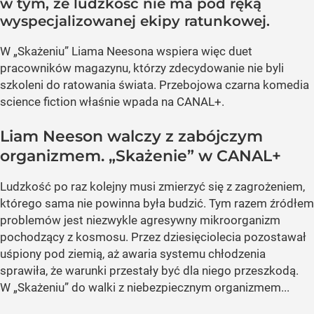
w tym, że ludzkość nie ma pod ręką
wyspecjalizowanej ekipy ratunkowej.
W „Skażeniu” Liama Neesona wspiera więc duet
pracowników magazynu, którzy zdecydowanie nie byli
szkoleni do ratowania świata. Przebojowa czarna komedia
science fiction właśnie wpada na CANAL+.
Liam Neeson walczy z zabójczym
organizmem. „Skażenie” w CANAL+
Ludzkość po raz kolejny musi zmierzyć się z zagrożeniem,
którego sama nie powinna była budzić. Tym razem źródłem
problemów jest niezwykle agresywny mikroorganizm
pochodzący z kosmosu. Przez dziesięciolecia pozostawał
uśpiony pod ziemią, aż awaria systemu chłodzenia
sprawiła, że warunki przestały być dla niego przeszkodą.
W „Skażeniu” do walki z niebezpiecznym organizmem...