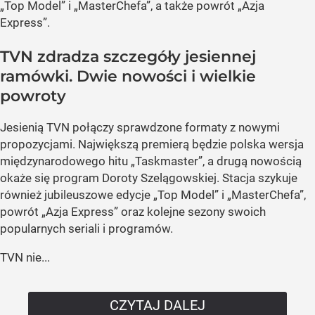
„Top Model” i „MasterChefa”, a także powrót „Azja
Express”.
TVN zdradza szczegóły jesiennej
ramówki. Dwie nowości i wielkie
powroty
Jesienią TVN połączy sprawdzone formaty z nowymi
propozycjami. Największą premierą będzie polska wersja
międzynarodowego hitu „Taskmaster”, a drugą nowością
okaże się program Doroty Szelągowskiej. Stacja szykuje
również jubileuszowe edycje „Top Model” i „MasterChefa”,
powrót „Azja Express” oraz kolejne sezony swoich
popularnych seriali i programów.
TVN nie...
CZYTAJ DALEJ