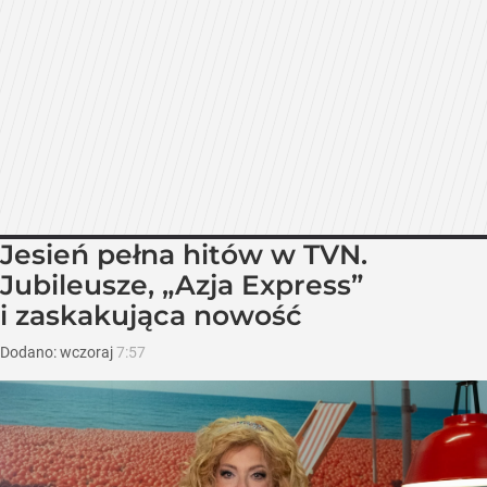
Jesień pełna hitów w TVN.
Jubileusze, „Azja Express”
i zaskakująca nowość
Dodano:
wczoraj
7:57