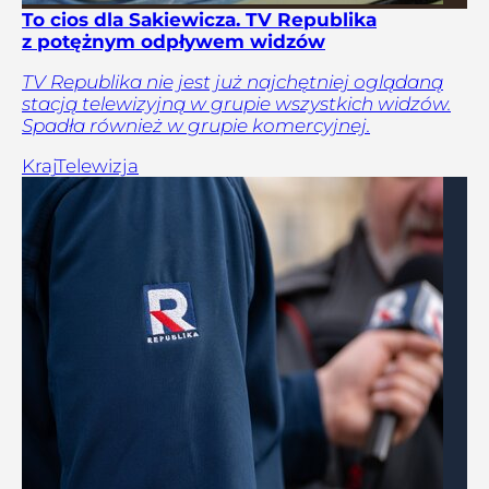
To cios dla Sakiewicza. TV Republika
z potężnym odpływem widzów
TV Republika nie jest już najchętniej oglądaną
stacją telewizyjną w grupie wszystkich widzów.
Spadła również w grupie komercyjnej.
Kraj
Telewizja