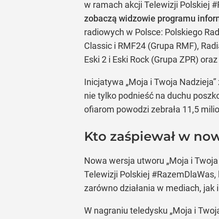
w ramach akcji Telewizji Polskie
zobaczą widzowie programu infor
radiowych w Polsce: Polskiego Rad
Classic i RMF24 (Grupa RMF), Radia
Eski 2 i Eski Rock (Grupa ZPR) oraz
Inicjatywa „Moja i Twoja Nadzieja
nie tylko podnieść na duchu posz
ofiarom powodzi zebrała 11,5 milio
Kto zaśpiewał w now
Nowa wersja utworu „Moja i Twoja 
Telewizji Polskiej #RazemDlaWas,
zarówno działania w mediach, jak 
W nagraniu teledysku „Moja i Twoja