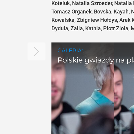
Koteluk, Natalia Szroeder, Natalia
Tomasz Organek, Bovska, Kayah, N
Kowalska, Zbigniew Hołdys, Arek 
Dyduła, Zalia, Kathia, Piotr Zioła