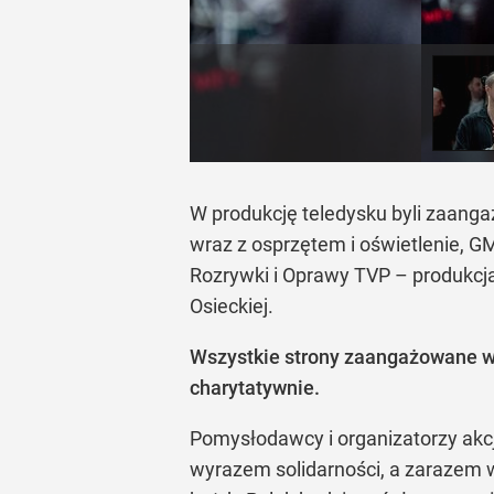
W produkcję teledysku byli zaanga
wraz z osprzętem i oświetlenie, GM
Rozrywki i Oprawy TVP – produkcja
Osieckiej.
Wszystkie strony zaangażowane w 
charytatywnie.
Pomysłodawcy i organizatorzy akcji
wyrazem solidarności, a zarazem 