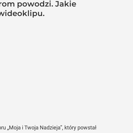
arom powodzi. Jakie
wideoklipu.
ru „Moja i Twoja Nadzieja”, który powstał