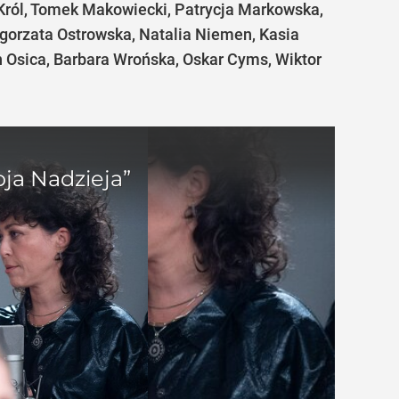
j Król, Tomek Makowiecki, Patrycja Markowska,
gorzata Ostrowska, Natalia Niemen, Kasia
 Osica, Barbara Wrońska, Oskar Cyms, Wiktor