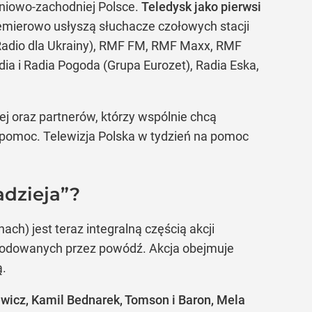
niowo-zachodniej Polsce.
Teledysk jako pierwsi
remierowo usłyszą słuchacze czołowych stacji
e Radio dla Ukrainy), RMF FM, RMF Maxx, RMF
dia i Radia Pogoda (Grupa Eurozet), Radia Eska,
ej oraz partnerów, którzy wspólnie chcą
 pomoc. Telewizja Polska w tydzień na pomoc
adzieja”?
h) jest teraz integralną częścią akcji
zkodowanych przez powódź. Akcja obejmuje
ą.
wicz, Kamil Bednarek, Tomson i Baron, Mela