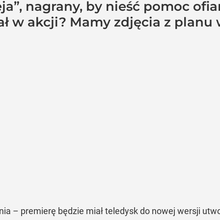
eja”, nagrany, by nieść pomoc ofi
ał w akcji? Mamy zdjęcia z planu 
nia – premierę będzie miał teledysk do nowej wersji utwo