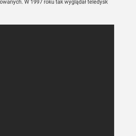
dowanych. W 1997 roku tak wyglądał teledysk