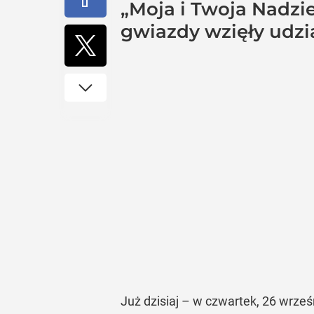
„Moja i Twoja Nadzi
gwiazdy wzięły udzi
Już dzisiaj – w czwartek, 26 wrześ