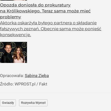
Opozda doniosła do prokuratury
na Królikowskiego. Teraz sama może mieć
problemy
Aktorka oskarżyła byłego partnera o składanie
fałszywych zeznań. Obecnie sama może ponieść
konsekwencje.
Opracowała:
Sabina Zięba
Źródło:
WPROST.pl
/
Fakt
Gwiazdy
Rozrywka Wprost