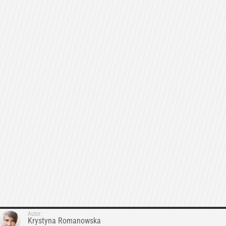
Autor:
Krystyna Romanowska