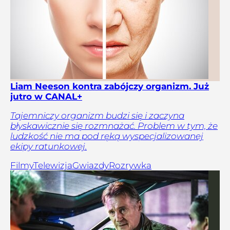
Liam Neeson kontra zabójczy organizm. Już
jutro w CANAL+
Tajemniczy organizm budzi się i zaczyna
błyskawicznie się rozmnażać. Problem w tym, że
ludzkość nie ma pod ręką wyspecjalizowanej
ekipy ratunkowej.
Filmy
Telewizja
Gwiazdy
Rozrywka