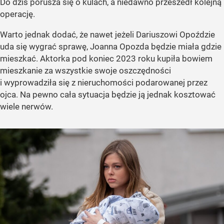
Do dziś porusza się o kulach, a niedawno przeszedł kolejną
operację.
Warto jednak dodać, że nawet jeżeli Dariuszowi Opoździe
uda się wygrać sprawę, Joanna Opozda będzie miała gdzie
mieszkać. Aktorka pod koniec 2023 roku kupiła bowiem
mieszkanie za wszystkie swoje oszczędności
i wyprowadziła się z nieruchomości podarowanej przez
ojca. Na pewno cała sytuacja będzie ją jednak kosztować
wiele nerwów.