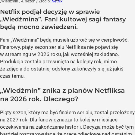
„Wiedźmin”, 4. sezon
/ Źródło:
Netflix
Netflix podjął decyzję w sprawie
„Wiedźmina”. Fani kultowej sagi fantasy
będą mocno zawiedzeni.
Fani „Wiedźmina” będą musieli uzbroić się w cierpliwość.
Finałowy, piąty sezon serialu Netfliksa nie pojawi się
w streamingu w 2026 roku, jak wcześniej zakładano.
Produkcja została przesunięta na kolejny rok, mimo
że zdjęcia do ostatniej odsłony zakończyły się już jakiś
czas temu.
„Wiedźmin” znika z planów Netfliksa
na 2026 rok. Dlaczego?
Piąty sezon, który ma być finałem serialu, został przełożony
na 2027 rok. Dla fanów oznacza to kolejne miesiące
oczekiwania na zakończenie historii. Decyzja może być tym
bardziej rozczarowująca, że prace zdjęciowe nad ostatnim