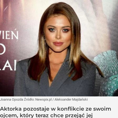
Joanna Opozda
Źródło:
Newspix.pl
/
Aleksander Majdański
Aktorka pozostaje w konflikcie ze swoim
ojcem, który teraz chce przejąć jej