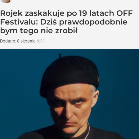
Rojek zaskakuje po 19 latach OFF
Festivalu: Dziś prawdopodobnie
bym tego nie zrobił
Dodano:
8
sierpnia
6:31