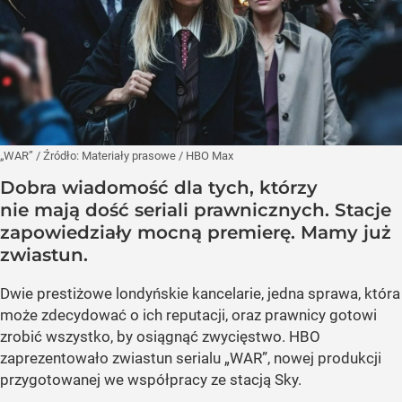
„WAR”
/ Źródło:
Materiały prasowe
/
HBO Max
Dobra wiadomość dla tych, którzy
nie mają dość seriali prawnicznych. Stacje
zapowiedziały mocną premierę. Mamy już
zwiastun.
Dwie prestiżowe londyńskie kancelarie, jedna sprawa, która
może zdecydować o ich reputacji, oraz prawnicy gotowi
zrobić wszystko, by osiągnąć zwycięstwo. HBO
zaprezentowało zwiastun serialu „WAR”, nowej produkcji
przygotowanej we współpracy ze stacją Sky.