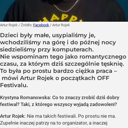
Artur Rojek
/ Źródło:
Facebook
/
Artur Rojek
Dzieci były małe, usypialiśmy je,
wchodziliśmy na górę i do późnej nocy
siedzieliśmy przy komputerach.
Nie wspominam tego jako romantycznego
czasu, za którym dziś szczególnie tęsknię.
To była po prostu bardzo ciężka praca –
mówi Artur Rojek o początkach OFF
Festivalu.
Krystyna Romanowska: Co to znaczy zrobić dziś dobry
festiwal? Taki, z którego wszyscy wyjadą zadowoleni?
Artur Rojek:
Nie ma takich festiwali. Po prostu nie ma.
Zupełnie inaczej patrzy na to organizator, a inaczej