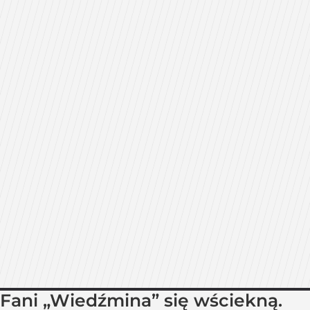
Fani „Wiedźmina” się wściekną.