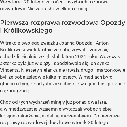
We wtorek 20 lutego w końcu ruszyła ich rozprawa
rozwodowa. Nie zabrakło wielkich emocji.
Pierwsza rozprawa rozwodowa Opozdy
i Królikowskiego
W trakcie swojego związku Joanna Opozda i Antoni
Królikowski wielokrotnie ze sobą zrywali i znów się
schodzili. Finalnie wzięli ślub latem 2021 roku. Wówczas
aktorka była już w ciąży i spodziewała się ich synka
Vincenta. Niestety sielanka nie trwała długo i małżonkowie
byli ze sobą zaledwie kilka miesięcy. W mediach było
głośno o tym, że artysta zakochał się w sąsiadce i porzucił
ciężarną żonę.
Choć od tych wydarzeń minęły już ponad dwa lata,
a w międzyczasie wzajemnie wytaczali wobec siebie
kolejne oskarżenia, nadal są małżeństwem. Do pierwszej
rozprawy rozwodowej doszło we wtorek 20 lutego