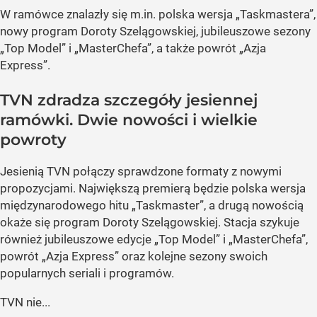
W ramówce znalazły się m.in. polska wersja „Taskmastera”,
nowy program Doroty Szelągowskiej, jubileuszowe sezony
„Top Model” i „MasterChefa”, a także powrót „Azja
Express”.
TVN zdradza szczegóły jesiennej
ramówki. Dwie nowości i wielkie
powroty
Jesienią TVN połączy sprawdzone formaty z nowymi
propozycjami. Największą premierą będzie polska wersja
międzynarodowego hitu „Taskmaster”, a drugą nowością
okaże się program Doroty Szelągowskiej. Stacja szykuje
również jubileuszowe edycje „Top Model” i „MasterChefa”,
powrót „Azja Express” oraz kolejne sezony swoich
popularnych seriali i programów.
TVN nie...