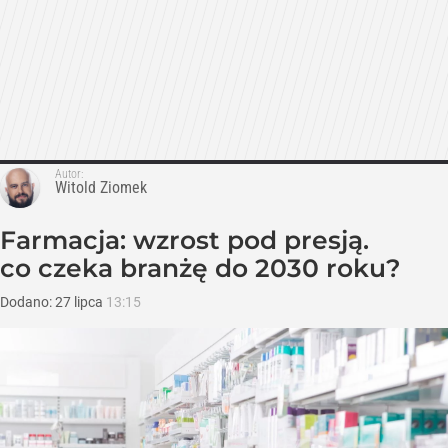
Autor:
Witold Ziomek
Farmacja: wzrost pod presją.
co czeka branżę do 2030 roku?
Dodano:
27
lipca
13:15