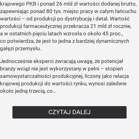
krajowego PKB i ponad 26 mld zł wartości dodanej brutto,
zapewniając ponad 80 tys. miejsc pracy w całym łańcuchu
wartości – od produkcji po dystrybucję i detal. Wartość
produkcji farmaceutycznej przekracza 21 mld zł rocznie,
a w ostatnich pięciu latach wzrosła o około 45 proc.,
co potwierdza, że jest to jedna z bardziej dynamicznych
gałęzi przemysłu.
Jednocześnie eksperci zwracają uwagę, że potencjał
branży wciąż nie jest wykorzystany w pełni – stopień
samowystarczalności produkcyjnej, liczony jako relacja
krajowej produkcji do wartości rynku, wynosi zaledwie
około jedną trzecią, co...
CZYTAJ DALEJ