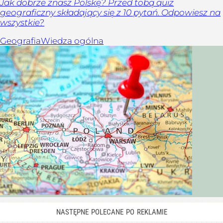
Jak dobrze znasz Polskę? Przed tobą quiz
geograficzny składający się z 10 pytań. Odpowiesz na
wszystkie?
Geografia
Wiedza ogólna