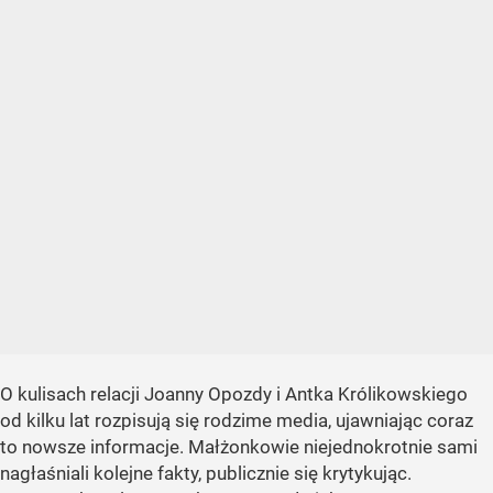
O kulisach relacji Joanny Opozdy i Antka Królikowskiego
od kilku lat rozpisują się rodzime media, ujawniając coraz
to nowsze informacje. Małżonkowie niejednokrotnie sami
nagłaśniali kolejne fakty, publicznie się krytykując.