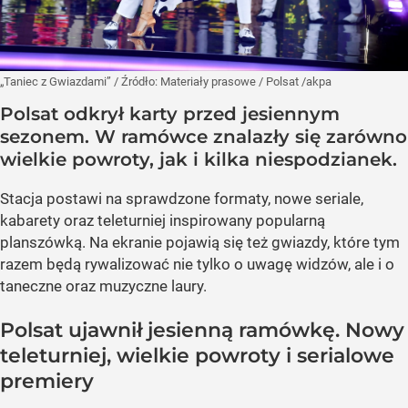
„Taniec z Gwiazdami”
/ Źródło:
Materiały prasowe
/
Polsat /akpa
Polsat odkrył karty przed jesiennym
sezonem. W ramówce znalazły się zarówno
wielkie powroty, jak i kilka niespodzianek.
Stacja postawi na sprawdzone formaty, nowe seriale,
kabarety oraz teleturniej inspirowany popularną
planszówką. Na ekranie pojawią się też gwiazdy, które tym
razem będą rywalizować nie tylko o uwagę widzów, ale i o
taneczne oraz muzyczne laury.
Polsat ujawnił jesienną ramówkę. Nowy
teleturniej, wielkie powroty i serialowe
premiery