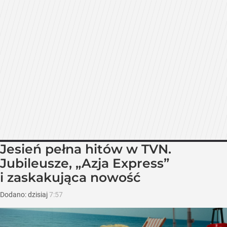
Jesień pełna hitów w TVN.
Jubileusze, „Azja Express”
i zaskakująca nowość
Dodano:
dzisiaj
7:57