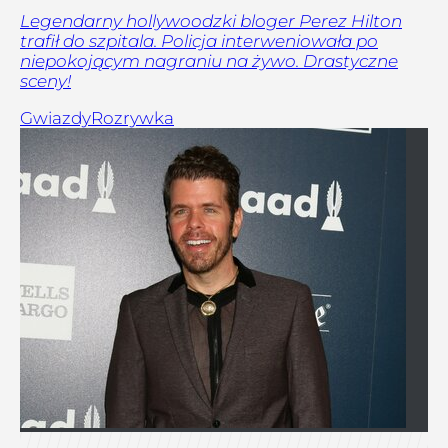
Legendarny hollywoodzki bloger Perez Hilton
trafił do szpitala. Policja interweniowała po
niepokojącym nagraniu na żywo. Drastyczne
sceny!
Gwiazdy
Rozrywka