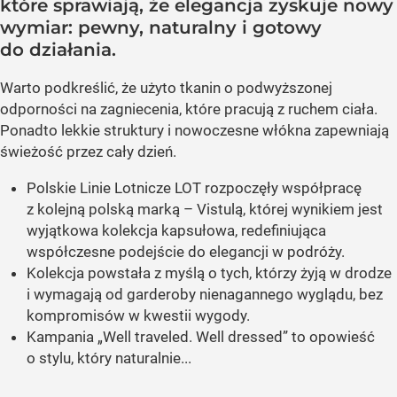
które sprawiają, że elegancja zyskuje nowy
wymiar: pewny, naturalny i gotowy
do działania.
Warto podkreślić, że użyto tkanin o podwyższonej
odporności na zagniecenia, które pracują z ruchem ciała.
Ponadto lekkie struktury i nowoczesne włókna zapewniają
świeżość przez cały dzień.
Polskie Linie Lotnicze LOT rozpoczęły współpracę
z kolejną polską marką – Vistulą, której wynikiem jest
wyjątkowa kolekcja kapsułowa, redefiniująca
współczesne podejście do elegancji w podróży.
Kolekcja powstała z myślą o tych, którzy żyją w drodze
i wymagają od garderoby nienagannego wyglądu, bez
kompromisów w kwestii wygody.
Kampania „Well traveled. Well dressed” to opowieść
o stylu, który naturalnie...