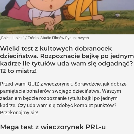
„Bolek i Lolek”
/ Źródło:
Studio Filmów Rysunkowych
Wielki test z kultowych dobranocek
dzieciństwa. Rozpoznacie bajkę po jednym
kadrze Ile tytułów uda wam się odgadnąć?
12 to mistrz!
Przed wami QUIZ z wieczorynek. Sprawdźcie, jak dobrze
pamiętacie bohaterów swojego dzieciństwa. Waszym
zadaniem będzie rozpoznanie tytułu bajki po jednym
kadrze. Czy uda wam się zdobyć komplet punktów?
Przekonajmy się!
Mega test z wieczorynek PRL-u