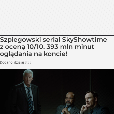
Szpiegowski serial SkyShowtime
z oceną 10/10. 393 mln minut
oglądania na koncie!
Dodano:
dzisiaj
8:38