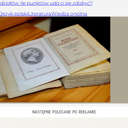
działów. Ile punktów uda ci się zdobyć?
Język polski
Literatura
Wiedza ogólna