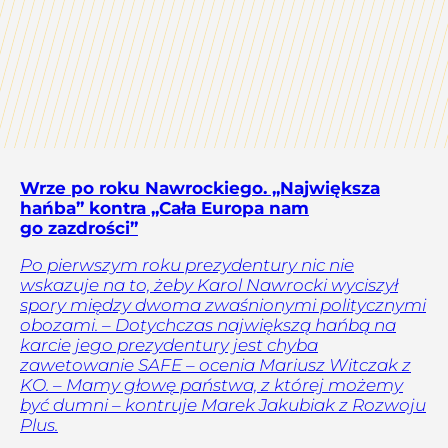
Wrze po roku Nawrockiego. „Największa
hańba” kontra „Cała Europa nam
go zazdrości”
Po pierwszym roku prezydentury nic nie
wskazuje na to, żeby Karol Nawrocki wyciszył
spory między dwoma zwaśnionymi politycznymi
obozami. – Dotychczas największą hańbą na
karcie jego prezydentury jest chyba
zawetowanie SAFE – ocenia Mariusz Witczak z
KO. – Mamy głowę państwa, z której możemy
być dumni – kontruje Marek Jakubiak z Rozwoju
Plus.