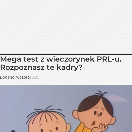
Mega test z wieczorynek PRL-u.
Rozpoznasz te kadry?
Dodano:
wczoraj
6:33