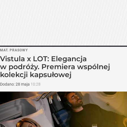
MAT. PRASOWY
Vistula x LOT: Elegancja
w podróży. Premiera wspólnej
kolekcji kapsułowej
Dodano:
28
maja
10:28