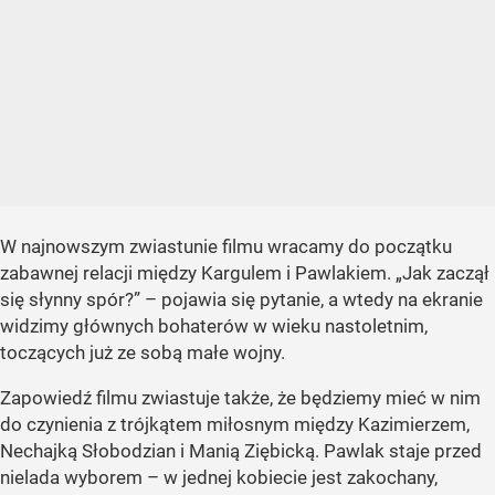
W najnowszym zwiastunie filmu wracamy do początku
zabawnej relacji między Kargulem i Pawlakiem. „Jak zaczął
się słynny spór?” – pojawia się pytanie, a wtedy na ekranie
widzimy głównych bohaterów w wieku nastoletnim,
toczących już ze sobą małe wojny.
Zapowiedź filmu zwiastuje także, że będziemy mieć w nim
do czynienia z trójkątem miłosnym między Kazimierzem,
Nechajką Słobodzian i Manią Ziębicką. Pawlak staje przed
nielada wyborem – w jednej kobiecie jest zakochany,