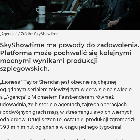
„Agencja”
/ Źródło:
SkyShowtime
SkyShowtime ma powody do zadowolenia.
Platforma może pochwalić się kolejnymi
mocnymi wynikami produkcji
szpiegowskich.
„Lioness” Taylor Sheridan jest obecnie najchętniej
oglądanym serialem telewizyjnym w serwisie na świecie,
a „Agencja” z Michaelem Fassbenderem również
udowadnia, że historie o agentach, tajnych operacjach
i podwójnych grach mają w streamingu swoich wiernych
odbiorców. Drugi sezon tej ostatniej produkcji zgromadził
393 mln minut oglądania w ciągu jednego tygodnia!