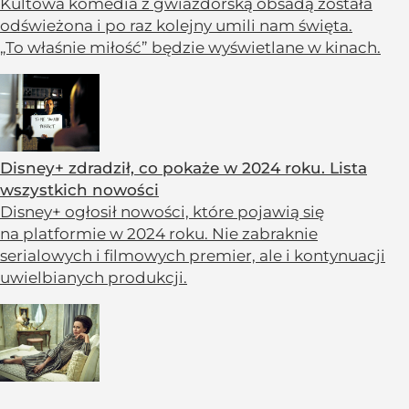
Kultowa komedia z gwiazdorską obsadą została
odświeżona i po raz kolejny umili nam święta.
„To właśnie miłość” będzie wyświetlane w kinach.
Disney+ zdradził, co pokaże w 2024 roku. Lista
wszystkich nowości
Disney+ ogłosił nowości, które pojawią się
na platformie w 2024 roku. Nie zabraknie
serialowych i filmowych premier, ale i kontynuacji
uwielbianych produkcji.