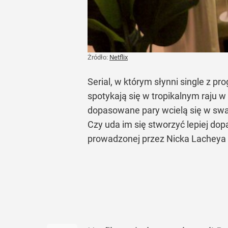
Żródło:
Netflix
Serial, w którym słynni single z pro
spotykają się w tropikalnym raju w
dopasowane pary wcielą się w swat
Czy uda im się stworzyć lepiej do
prowadzonej przez Nicka Lacheya t