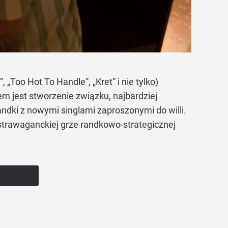
, „Too Hot To Handle”, „Kret” i nie tylko)
em jest stworzenie związku, najbardziej
ndki z nowymi singlami zaproszonymi do willi.
kstrawaganckiej grze randkowo-strategicznej