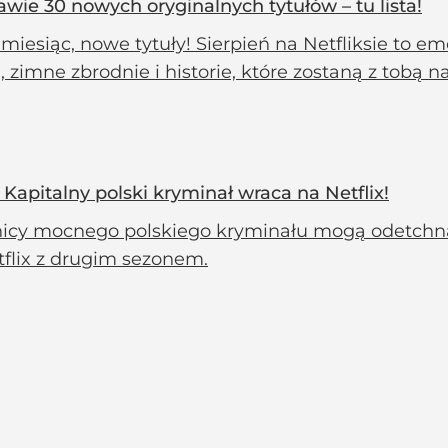
awie 30 nowych oryginalnych tytułów – tu lista!
iesiąc, nowe tytuły! Sierpień na Netfliksie to e
, zimne zbrodnie i historie, które zostaną z tobą n
Kapitalny polski kryminał wraca na Netflix!
nicy mocnego polskiego kryminału mogą odetchnąć
tflix z drugim sezonem.