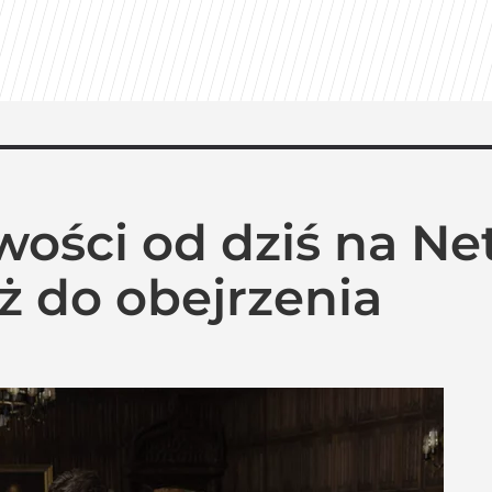
ości od dziś na Netf
uż do obejrzenia