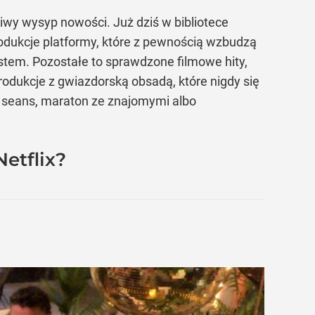
ziwy wysyp nowości. Już dziś w bibliotece
odukcje platformy, które z pewnością wzbudzą
stem. Pozostałe to sprawdzone filmowe hity,
odukcje z gwiazdorską obsadą, które nigdy się
y seans, maraton ze znajomymi albo
etflix?