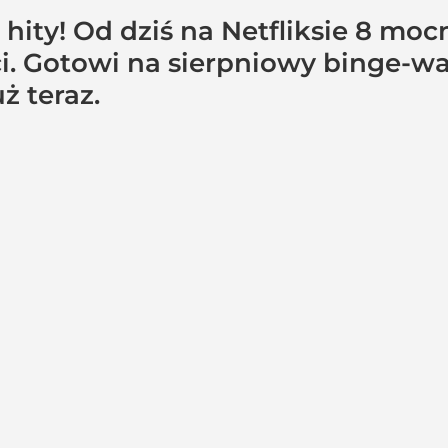
hity! Od dziś na Netfliksie 8 moc
i. Gotowi na sierpniowy binge-w
ż teraz.