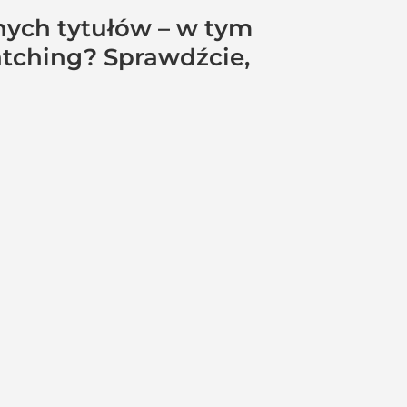
nych tytułów – w tym
atching? Sprawdźcie,