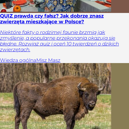
QUIZ prawda czy fałsz? Jak dobrze znasz
zwierzęta mieszkające w Polsce?
Niektóre fakty o rodzimej faunie brzmią jak
zmyślenie, a popularne przekonania okazują się
błędne. Rozwiąż quiz i oceń 10 twierdzeń o dzikich
zwierzętach.
Wiedza ogólna
Misz Masz