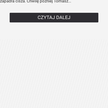
zapadła cisza. Chwilę później Tomasz...
CZYTAJ DALEJ