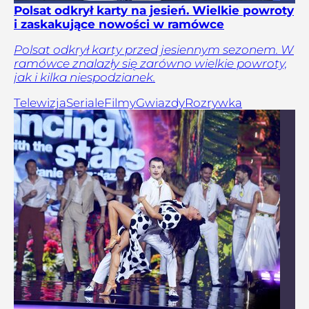
Polsat odkrył karty na jesień. Wielkie powroty
i zaskakujące nowości w ramówce
Polsat odkrył karty przed jesiennym sezonem. W
ramówce znalazły się zarówno wielkie powroty,
jak i kilka niespodzianek.
Telewizja
Seriale
Filmy
Gwiazdy
Rozrywka