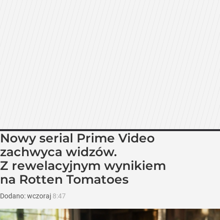
Nowy serial Prime Video
zachwyca widzów.
Z rewelacyjnym wynikiem
na Rotten Tomatoes
Dodano:
wczoraj
8:47