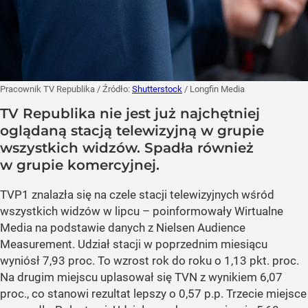
Pracownik TV Republika
/ Źródło:
Shutterstock
/
Longfin Media
TV Republika nie jest już najchętniej
oglądaną stacją telewizyjną w grupie
wszystkich widzów. Spadła również
w grupie komercyjnej.
TVP1 znalazła się na czele stacji telewizyjnych wśród
wszystkich widzów w lipcu – poinformowały Wirtualne
Media na podstawie danych z Nielsen Audience
Measurement. Udział stacji w poprzednim miesiącu
wyniósł 7,93 proc. To wzrost rok do roku o 1,13 pkt. proc.
Na drugim miejscu uplasował się TVN z wynikiem 6,07
proc., co stanowi rezultat lepszy o 0,57 p.p. Trzecie miejsce