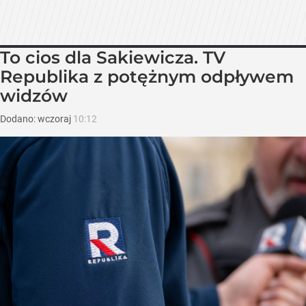
To cios dla Sakiewicza. TV
Republika z potężnym odpływem
widzów
Dodano:
wczoraj
10:12