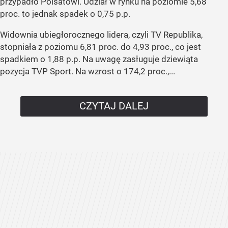
przypadło Polsatowi. Udział w rynku na poziomie 5,68
proc. to jednak spadek o 0,75 p.p.
Widownia ubiegłorocznego lidera, czyli TV Republika,
stopniała z poziomu 6,81 proc. do 4,93 proc., co jest
spadkiem o 1,88 p.p. Na uwagę zasługuje dziewiąta
pozycja TVP Sport. Na wzrost o 174,2 proc.,...
CZYTAJ DALEJ