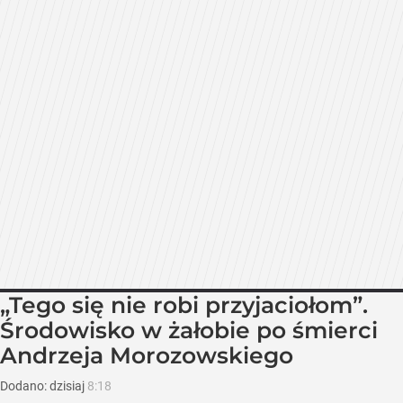
„Tego się nie robi przyjaciołom”.
Środowisko w żałobie po śmierci
Andrzeja Morozowskiego
Dodano:
dzisiaj
8:18