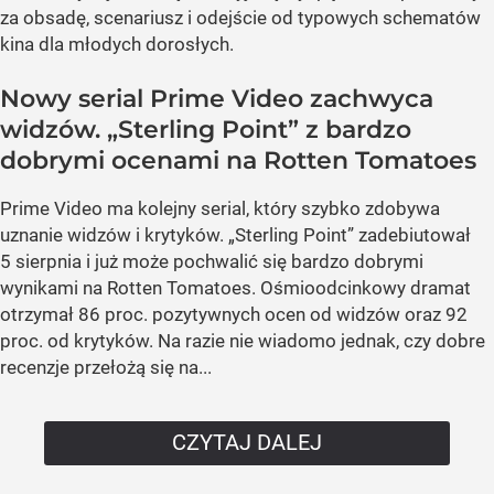
za obsadę, scenariusz i odejście od typowych schematów
kina dla młodych dorosłych.
Nowy serial Prime Video zachwyca
widzów. „Sterling Point” z bardzo
dobrymi ocenami na Rotten Tomatoes
Prime Video ma kolejny serial, który szybko zdobywa
uznanie widzów i krytyków. „Sterling Point” zadebiutował
5 sierpnia i już może pochwalić się bardzo dobrymi
wynikami na Rotten Tomatoes. Ośmioodcinkowy dramat
otrzymał 86 proc. pozytywnych ocen od widzów oraz 92
proc. od krytyków. Na razie nie wiadomo jednak, czy dobre
recenzje przełożą się na...
CZYTAJ DALEJ