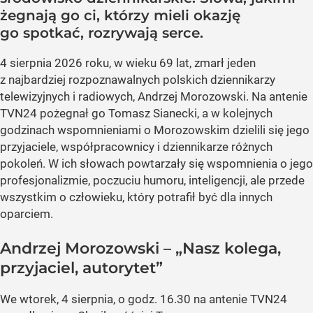
żegnają go ci, którzy mieli okazję
go spotkać, rozrywają serce.
4 sierpnia 2026 roku, w wieku 69 lat, zmarł jeden
z najbardziej rozpoznawalnych polskich dziennikarzy
telewizyjnych i radiowych, Andrzej Morozowski. Na antenie
TVN24 pożegnał go Tomasz Sianecki, a w kolejnych
godzinach wspomnieniami o Morozowskim dzielili się jego
przyjaciele, współpracownicy i dziennikarze różnych
pokoleń. W ich słowach powtarzały się wspomnienia o jego
profesjonalizmie, poczuciu humoru, inteligencji, ale przede
wszystkim o człowieku, który potrafił być dla innych
oparciem.
Andrzej Morozowski – „Nasz kolega,
przyjaciel, autorytet”
We wtorek, 4 sierpnia, o godz. 16.30 na antenie TVN24