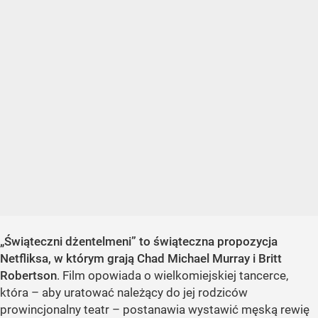
„Świąteczni dżentelmeni” to świąteczna propozycja
Netfliksa, w którym grają Chad Michael Murray i Britt
Robertson
. Film opowiada o wielkomiejskiej tancerce,
która – aby uratować należący do jej rodziców
prowincjonalny teatr – postanawia wystawić męską rewię