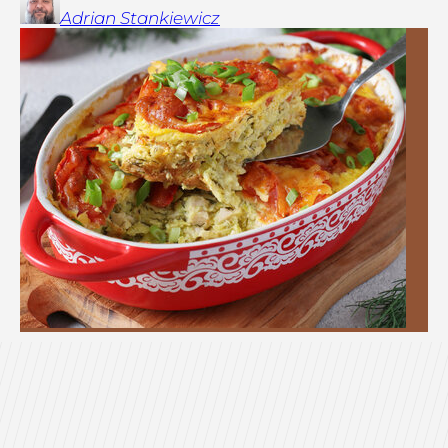
Adrian
Stankiewicz