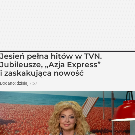
Jesień pełna hitów w TVN.
Jubileusze, „Azja Express”
i zaskakująca nowość
Dodano:
dzisiaj
7:57