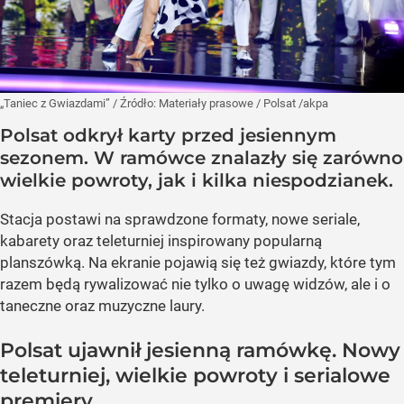
„Taniec z Gwiazdami”
/ Źródło:
Materiały prasowe
/
Polsat /akpa
Polsat odkrył karty przed jesiennym
sezonem. W ramówce znalazły się zarówno
wielkie powroty, jak i kilka niespodzianek.
Stacja postawi na sprawdzone formaty, nowe seriale,
kabarety oraz teleturniej inspirowany popularną
planszówką. Na ekranie pojawią się też gwiazdy, które tym
razem będą rywalizować nie tylko o uwagę widzów, ale i o
taneczne oraz muzyczne laury.
Polsat ujawnił jesienną ramówkę. Nowy
teleturniej, wielkie powroty i serialowe
premiery