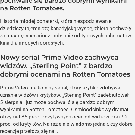
pochwalić się bardzo dobrymi wynikami
na Rotten Tomatoes.
Historia młodej bohaterki, która niespodziewanie
dziedziczy tajemniczą kanadyjską wyspę, zbiera pochwały
za obsadę, scenariusz i odejście od typowych schematów
kina dla młodych dorosłych.
Nowy serial Prime Video zachwyca
widzów. „Sterling Point” z bardzo
dobrymi ocenami na Rotten Tomatoes
Prime Video ma kolejny serial, który szybko zdobywa
uznanie widzów i krytyków. „Sterling Point” zadebiutował
5 sierpnia i już może pochwalić się bardzo dobrymi
wynikami na Rotten Tomatoes. Ośmioodcinkowy dramat
otrzymał 86 proc. pozytywnych ocen od widzów oraz 92
proc. od krytyków. Na razie nie wiadomo jednak, czy dobre
recenzje przełożą się na...