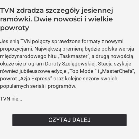
TVN zdradza szczegóły jesiennej
ramówki. Dwie nowości i wielkie
powroty
Jesienią TVN połączy sprawdzone formaty z nowymi
propozycjami. Największą premierą będzie polska wersja
międzynarodowego hitu „Taskmaster”, a drugą nowością
okaże się program Doroty Szelągowskiej. Stacja szykuje
również jubileuszowe edycje „Top Model” i „MasterChefa”,
powrót „Azja Express” oraz kolejne sezony swoich
popularnych seriali i programów.
TVN nie...
CZYTAJ DALEJ