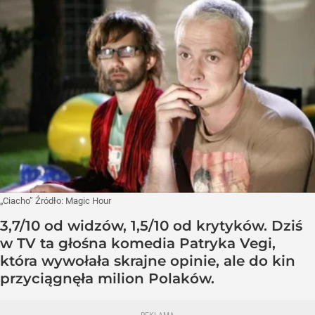
„Ciacho”
Źródło:
Magic Hour
3,7/10 od widzów, 1,5/10 od krytyków. Dziś
w TV ta głośna komedia Patryka Vegi,
która wywołała skrajne opinie, ale do kin
przyciągnęła milion Polaków.