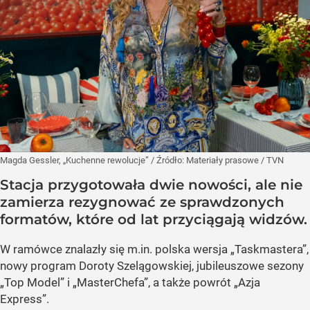
Magda Gessler, „Kuchenne rewolucje”
/ Źródło:
Materiały prasowe
/
TVN
Stacja przygotowała dwie nowości, ale nie
zamierza rezygnować ze sprawdzonych
formatów, które od lat przyciągają widzów.
W ramówce znalazły się m.in. polska wersja „Taskmastera”,
nowy program Doroty Szelągowskiej, jubileuszowe sezony
„Top Model” i „MasterChefa”, a także powrót „Azja
Express”.