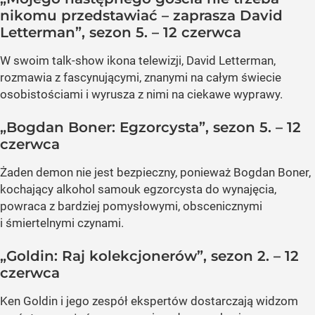
nikomu przedstawiać – zaprasza David
Letterman”, sezon 5. – 12 czerwca
W swoim talk-show ikona telewizji, David Letterman,
rozmawia z fascynującymi, znanymi na całym świecie
osobistościami i wyrusza z nimi na ciekawe wyprawy.
„Bogdan Boner: Egzorcysta”, sezon 5. – 12
czerwca
Żaden demon nie jest bezpieczny, ponieważ Bogdan Boner,
kochający alkohol samouk egzorcysta do wynajęcia,
powraca z bardziej pomysłowymi, obscenicznymi
i śmiertelnymi czynami.
„Goldin: Raj kolekcjonerów”, sezon 2. – 12
czerwca
Ken Goldin i jego zespół ekspertów dostarczają widzom