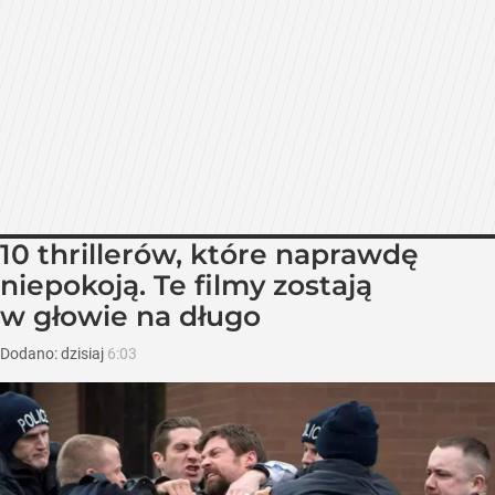
10 thrillerów, które naprawdę
niepokoją. Te filmy zostają
w głowie na długo
Dodano:
dzisiaj
6:03