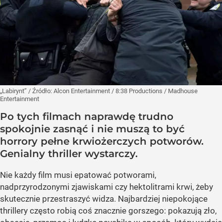
„Labirynt”
/ Źródło:
Alcon Entertainment / 8:38 Productions / Madhouse
Entertainment
Po tych filmach naprawdę trudno
spokojnie zasnąć i nie muszą to być
horrory pełne krwiożerczych potworów.
Genialny thriller wystarczy.
Nie każdy film musi epatować potworami,
nadprzyrodzonymi zjawiskami czy hektolitrami krwi, żeby
skutecznie przestraszyć widza. Najbardziej niepokojące
thrillery często robią coś znacznie gorszego: pokazują zło,