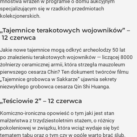
mnóstwa wrażeń w programie o domu aukcyjnym
specjalizującym się w rzadkich przedmiotach
kolekcjonerskich.
„Tajemnice terakotowych wojowników” –
12 czerwca
Jakie nowe tajemnice mogą odkryć archeolodzy 50 lat
po znalezieniu terakotowych wojowników — liczącej 8000
żołnierzy ceramicznej armii, która strzegła mauzoleum
pierwszego cesarza Chin? Ten dokument twórców filmu
„Tajemnice grobowca w Sakkarze” ujawnia sekrety
niezwykłego grobowca cesarza Qin Shi Huanga.
„Teściowie 2” – 12 czerwca
Komiczno-ironiczna opowieść o tym jaki jest stan
małżeństwa z trzydziestoletnim stażem, o różnicy
pokoleniowej w związku, która wciąż wydaje się być
tematem tabu oraz o tym czy w ogóle warto brać ślub.