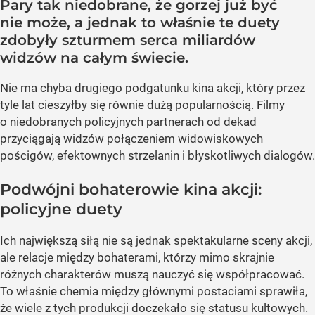
Pary tak niedobrane, że gorzej już być
nie może, a jednak to właśnie te duety
zdobyły szturmem serca miliardów
widzów na całym świecie.
Nie ma chyba drugiego podgatunku kina akcji, który przez
tyle lat cieszyłby się równie dużą popularnością. Filmy
o niedobranych policyjnych partnerach od dekad
przyciągają widzów połączeniem widowiskowych
pościgów, efektownych strzelanin i błyskotliwych dialogów.
Podwójni bohaterowie kina akcji:
policyjne duety
Ich największą siłą nie są jednak spektakularne sceny akcji,
ale relacje między bohaterami, którzy mimo skrajnie
różnych charakterów muszą nauczyć się współpracować.
To właśnie chemia między głównymi postaciami sprawiła,
że wiele z tych produkcji doczekało się statusu kultowych.