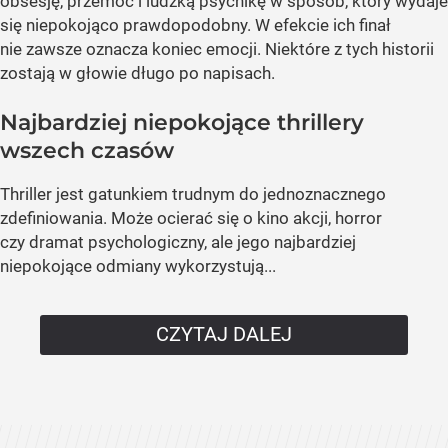
obsesję, przemoc i ludzką psychikę w sposób, który wydaje
się niepokojąco prawdopodobny. W efekcie ich finał
nie zawsze oznacza koniec emocji. Niektóre z tych historii
zostają w głowie długo po napisach.
Najbardziej niepokojące thrillery
wszech czasów
Thriller jest gatunkiem trudnym do jednoznacznego
zdefiniowania. Może ocierać się o kino akcji, horror
czy dramat psychologiczny, ale jego najbardziej
niepokojące odmiany wykorzystują...
CZYTAJ DALEJ