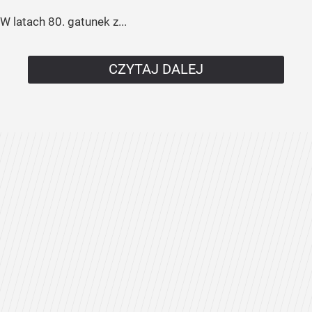
W latach 80. gatunek z...
CZYTAJ DALEJ