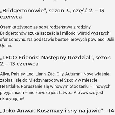
„Bridgertonowie”, sezon 3., część 2. – 13
czerwca
Ósemka zżytego ze sobą rodzeństwa z rodziny
Bridgertonów szuka szczęścia i miłości wśród wyższych
sfer Londynu. Na podstawie bestsellerowych powieści Julii
Quinn.
„LEGO Friends: Następny Rozdział”, sezon
2. – 13 czerwca
Aliya, Paisley, Leo, Liann, Zac, Olly, Autumn i Nova właśnie
zapisali się do Międzynarodowej Szkoły w mieście
Heartlake. Poruszanie się w nowym otoczeniu – i nowych
przyjaźniach – nie zawsze jest łatwe… Ale zawsze jest
ekscytujące!
„Joko Anwar: Koszmary i sny na jawie” – 14