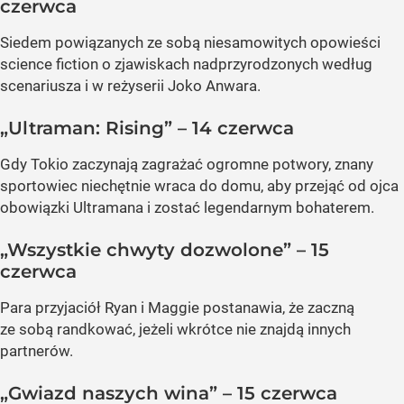
czerwca
Siedem powiązanych ze sobą niesamowitych opowieści
science fiction o zjawiskach nadprzyrodzonych według
scenariusza i w reżyserii Joko Anwara.
„Ultraman: Rising” – 14 czerwca
Gdy Tokio zaczynają zagrażać ogromne potwory, znany
sportowiec niechętnie wraca do domu, aby przejąć od ojca
obowiązki Ultramana i zostać legendarnym bohaterem.
„Wszystkie chwyty dozwolone” – 15
czerwca
Para przyjaciół Ryan i Maggie postanawia, że zaczną
ze sobą randkować, jeżeli wkrótce nie znajdą innych
partnerów.
„Gwiazd naszych wina” – 15 czerwca