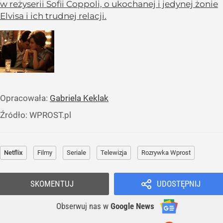
w reżyserii Sofii Coppoli, o ukochanej i jedynej żonie
Elvisa i ich trudnej relacji.
Opracowała:
Gabriela Keklak
Źródło:
WPROST.pl
Netflix
Filmy
Seriale
Telewizja
Rozrywka Wprost
SKOMENTUJ
UDOSTĘPNIJ
Obserwuj nas
w
Google News