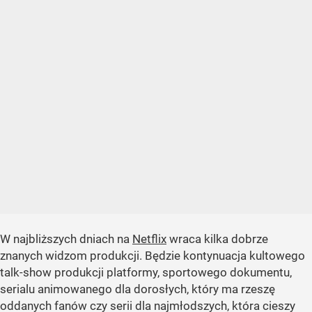
W najbliższych dniach na
Netflix
wraca kilka dobrze
znanych widzom produkcji. Będzie kontynuacja kultowego
talk-show produkcji platformy, sportowego dokumentu,
serialu animowanego dla dorosłych, który ma rzeszę
oddanych fanów czy serii dla najmłodszych, która cieszy