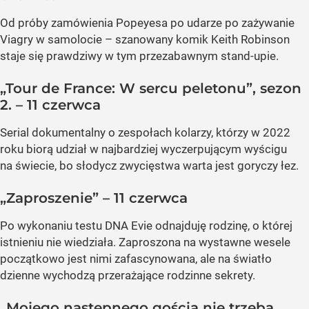
Od próby zamówienia Popeyesa po udarze po zażywanie
Viagry w samolocie – szanowany komik Keith Robinson
staje się prawdziwy w tym przezabawnym stand-upie.
„Tour de France: W sercu peletonu”, sezon
2. – 11 czerwca
Serial dokumentalny o zespołach kolarzy, którzy w 2022
roku biorą udział w najbardziej wyczerpującym wyścigu
na świecie, bo słodycz zwycięstwa warta jest goryczy łez.
„Zaproszenie” – 11 czerwca
Po wykonaniu testu DNA Evie odnajduję rodzinę, o której
istnieniu nie wiedziała. Zaproszona na wystawne wesele
początkowo jest nimi zafascynowana, ale na światło
dzienne wychodzą przerażające rodzinne sekrety.
„Mojego następnego gościa nie trzeba