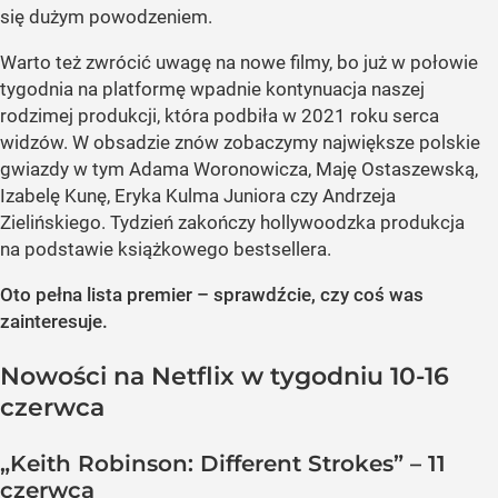
się dużym powodzeniem.
Warto też zwrócić uwagę na nowe filmy, bo już w połowie
tygodnia na platformę wpadnie kontynuacja naszej
rodzimej produkcji, która podbiła w 2021 roku serca
widzów. W obsadzie znów zobaczymy największe polskie
gwiazdy w tym Adama Woronowicza, Maję Ostaszewską,
Izabelę Kunę, Eryka Kulma Juniora czy Andrzeja
Zielińskiego. Tydzień zakończy hollywoodzka produkcja
na podstawie książkowego bestsellera.
Oto pełna lista premier – sprawdźcie, czy coś was
zainteresuje.
Nowości na Netflix w tygodniu 10-16
czerwca
„Keith Robinson: Different Strokes” – 11
czerwca