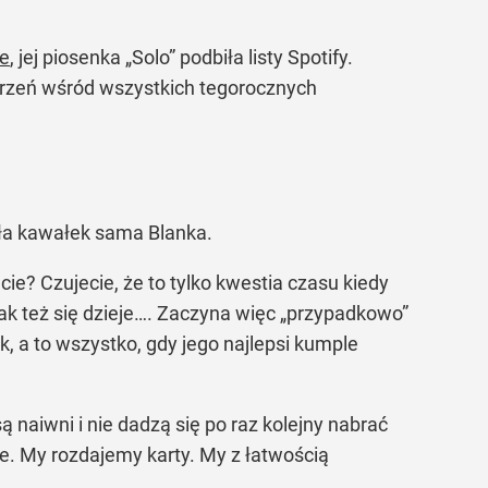
ce
, jej piosenka „Solo” podbiła listy Spotify.
orzeń wśród wszystkich tegorocznych
ała kawałek sama Blanka.
cie? Czujecie, że to tylko kwestia czasu kiedy
 Tak też się dzieje…. Zaczyna więc „przypadkowo”
 a to wszystko, gdy jego najlepsi kumple
 naiwni i nie dadzą się po raz kolejny nabrać
e. My rozdajemy karty. My z łatwością