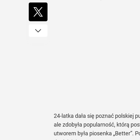
24-latka dała się poznać polskiej 
ale zdobyła popularność, którą p
utworem była piosenka „Better”. Po