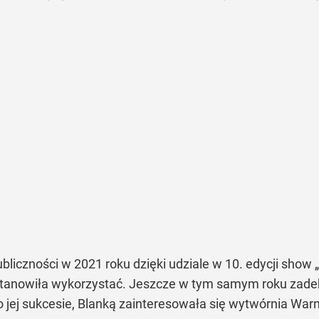
publiczności w 2021 roku dzięki udziale w 10. edycji show
ostanowiła wykorzystać. Jeszcze w tym samym roku zadeb
 jej sukcesie, Blanką zainteresowała się wytwórnia Warn