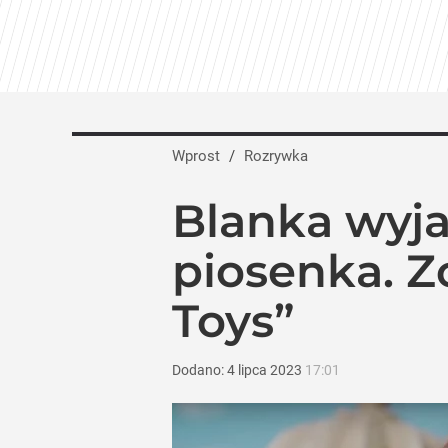
Wprost
/
Rozrywka
Blanka wyja
piosenka. Z
Toys”
Dodano:
4
lipca
2023
17:01