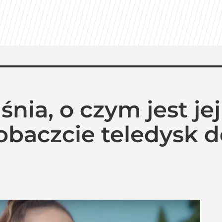
śnia, o czym jest je
obaczcie teledysk d