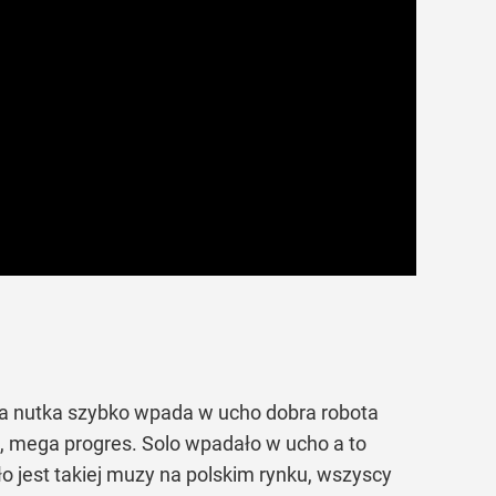
a nutka szybko wpada w ucho dobra robota
ka, mega progres. Solo wpadało w ucho a to
ło jest takiej muzy na polskim rynku, wszyscy