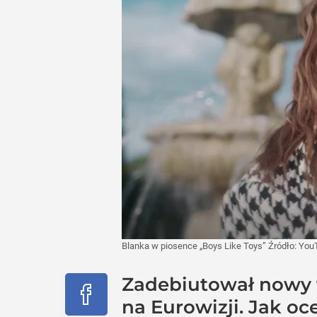
Blanka w piosence „Boys Like Toys”
Źródło:
You
Zadebiutował nowy t
na Eurowizji. Jak oc