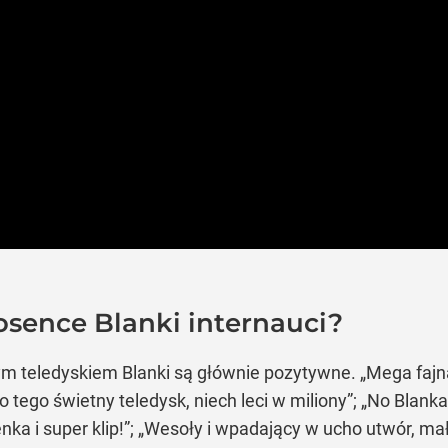
osence Blanki internauci?
 teledyskiem Blanki są głównie pozytywne. „Mega fajn
o tego świetny teledysk, niech leci w miliony”; „No Blan
enka i super klip!”; „Wesoły i wpadający w ucho utwór, ma