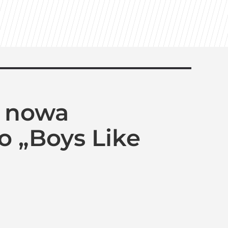
j nowa
o „Boys Like