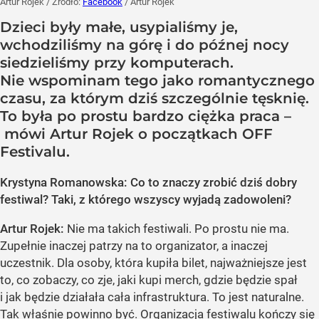
Artur Rojek
/ Źródło:
Facebook
/
Artur Rojek
Dzieci były małe, usypialiśmy je,
wchodziliśmy na górę i do późnej nocy
siedzieliśmy przy komputerach.
Nie wspominam tego jako romantycznego
czasu, za którym dziś szczególnie tęsknię.
To była po prostu bardzo ciężka praca –
mówi Artur Rojek o początkach OFF
Festivalu.
Krystyna Romanowska: Co to znaczy zrobić dziś dobry
festiwal? Taki, z którego wszyscy wyjadą zadowoleni?
Artur Rojek:
Nie ma takich festiwali. Po prostu nie ma.
Zupełnie inaczej patrzy na to organizator, a inaczej
uczestnik. Dla osoby, która kupiła bilet, najważniejsze jest
to, co zobaczy, co zje, jaki kupi merch, gdzie będzie spał
i jak będzie działała cała infrastruktura. To jest naturalne.
Tak właśnie powinno być. Organizacja festiwalu kończy się