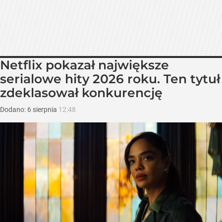
Netflix pokazał największe
serialowe hity 2026 roku. Ten tytuł
zdeklasował konkurencję
Dodano:
6
sierpnia
12:48