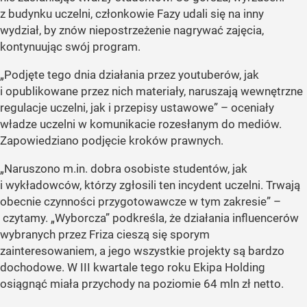
z budynku uczelni, członkowie Fazy udali się na inny
wydział, by znów niepostrzeżenie nagrywać zajęcia,
kontynuując swój program.
„Podjęte tego dnia działania przez youtuberów, jak
i opublikowane przez nich materiały, naruszają wewnętrzne
regulacje uczelni, jak i przepisy ustawowe” – oceniały
władze uczelni w komunikacie rozesłanym do mediów.
Zapowiedziano podjęcie kroków prawnych.
„Naruszono m.in. dobra osobiste studentów, jak
i wykładowców, którzy zgłosili ten incydent uczelni. Trwają
obecnie czynności przygotowawcze w tym zakresie” –
czytamy. „Wyborcza” podkreśla, że działania influencerów
wybranych przez Friza cieszą się sporym
zainteresowaniem, a jego wszystkie projekty są bardzo
dochodowe. W III kwartale tego roku Ekipa Holding
osiągnąć miała przychody na poziomie 64 mln zł netto.