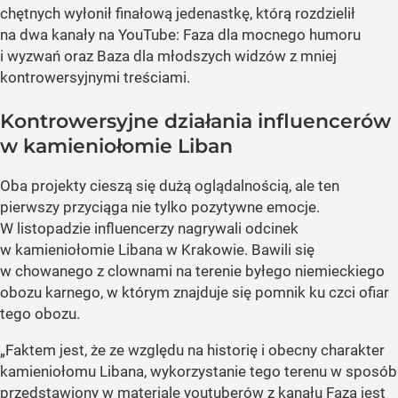
chętnych wyłonił finałową jedenastkę, którą rozdzielił
na dwa kanały na YouTube: Faza dla mocnego humoru
i wyzwań oraz Baza dla młodszych widzów z mniej
kontrowersyjnymi treściami.
Kontrowersyjne działania influencerów
w kamieniołomie Liban
Oba projekty cieszą się dużą oglądalnością, ale ten
pierwszy przyciąga nie tylko pozytywne emocje.
W listopadzie influencerzy nagrywali odcinek
w kamieniołomie Libana w Krakowie. Bawili się
w chowanego z clownami na terenie byłego niemieckiego
obozu karnego, w którym znajduje się pomnik ku czci ofiar
tego obozu.
„Faktem jest, że ze względu na historię i obecny charakter
kamieniołomu Libana, wykorzystanie tego terenu w sposób
przedstawiony w materiale youtuberów z kanału Faza jest