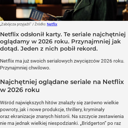
„Zabójcza przyjaźń”
/ Źródło:
Netflix
Netflix odsłonił karty. Te seriale najchętniej
oglądamy w 2026 roku. Przynajmniej jak
dotąd. Jeden z nich pobił rekord.
Netflix ma już swoich serialowych zwycięzców 2026 roku.
Przynajmniej chwilowo.
Najchętniej oglądane seriale na Netflix
w 2026 roku
Wśród największych hitów znalazły się zarówno wielkie
powroty, jak i nowe produkcje, thrillery, kryminały
oraz ekranizacje znanych historii. Na szczycie zestawienia
nie ma jednak wielkiej niespodzianki. „Bridgerton” po raz