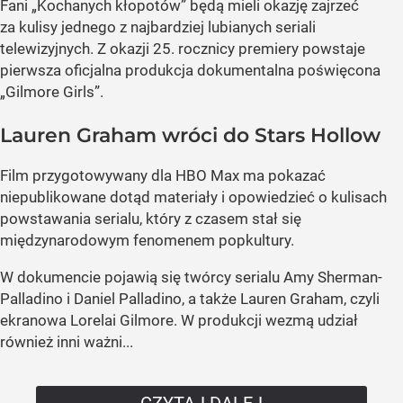
Fani „Kochanych kłopotów” będą mieli okazję zajrzeć
za kulisy jednego z najbardziej lubianych seriali
telewizyjnych. Z okazji 25. rocznicy premiery powstaje
pierwsza oficjalna produkcja dokumentalna poświęcona
„Gilmore Girls”.
Lauren Graham wróci do Stars Hollow
Film przygotowywany dla HBO Max ma pokazać
niepublikowane dotąd materiały i opowiedzieć o kulisach
powstawania serialu, który z czasem stał się
międzynarodowym fenomenem popkultury.
W dokumencie pojawią się twórcy serialu Amy Sherman-
Palladino i Daniel Palladino, a także Lauren Graham, czyli
ekranowa Lorelai Gilmore. W produkcji wezmą udział
również inni ważni...
CZYTAJ DALEJ