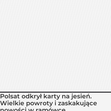
Polsat odkrył karty na jesień.
Wielkie powroty i zaskakujące
nowości w ramówce