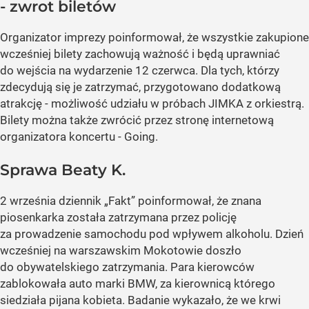
- zwrot biletów
Organizator imprezy poinformował, że wszystkie zakupione
wcześniej bilety zachowują ważność i będą uprawniać
do wejścia na wydarzenie 12 czerwca. Dla tych, którzy
zdecydują się je zatrzymać, przygotowano dodatkową
atrakcję - możliwość udziału w próbach JIMKA z orkiestrą.
Bilety można także zwrócić przez stronę internetową
organizatora koncertu - Going.
Sprawa Beaty K.
2 września dziennik „Fakt” poinformował, że znana
piosenkarka została zatrzymana przez policję
za prowadzenie samochodu pod wpływem alkoholu. Dzień
wcześniej na warszawskim Mokotowie doszło
do obywatelskiego zatrzymania. Para kierowców
zablokowała auto marki BMW, za kierownicą którego
siedziała pijana kobieta. Badanie wykazało, że we krwi