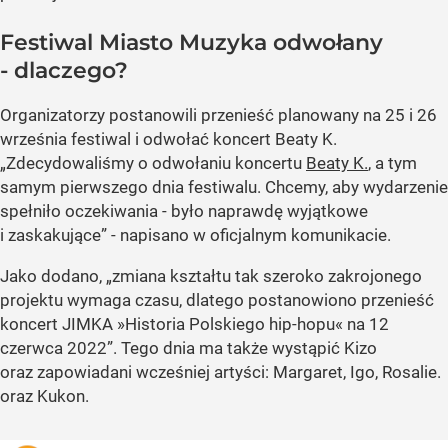
Festiwal Miasto Muzyka odwołany
- dlaczego?
Organizatorzy postanowili przenieść planowany na 25 i 26
września festiwal i odwołać koncert Beaty K.
„Zdecydowaliśmy o odwołaniu koncertu
Beaty K.
, a tym
samym pierwszego dnia festiwalu. Chcemy, aby wydarzenie
spełniło oczekiwania - było naprawdę wyjątkowe
i zaskakujące” - napisano w oficjalnym komunikacie.
Jako dodano, „zmiana kształtu tak szeroko zakrojonego
projektu wymaga czasu, dlatego postanowiono przenieść
koncert JIMKA »Historia Polskiego hip-hopu« na 12
czerwca 2022”. Tego dnia ma także wystąpić Kizo
oraz zapowiadani wcześniej artyści: Margaret, Igo, Rosalie.
oraz Kukon.