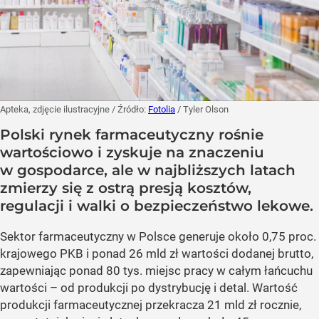
Apteka, zdjęcie ilustracyjne
/ Źródło:
Fotolia
/
Tyler Olson
Polski rynek farmaceutyczny rośnie
wartościowo i zyskuje na znaczeniu
w gospodarce, ale w najbliższych latach
zmierzy się z ostrą presją kosztów,
regulacji i walki o bezpieczeństwo lekowe.
Sektor farmaceutyczny w Polsce generuje około 0,75 proc.
krajowego PKB i ponad 26 mld zł wartości dodanej brutto,
zapewniając ponad 80 tys. miejsc pracy w całym łańcuchu
wartości – od produkcji po dystrybucję i detal. Wartość
produkcji farmaceutycznej przekracza 21 mld zł rocznie,