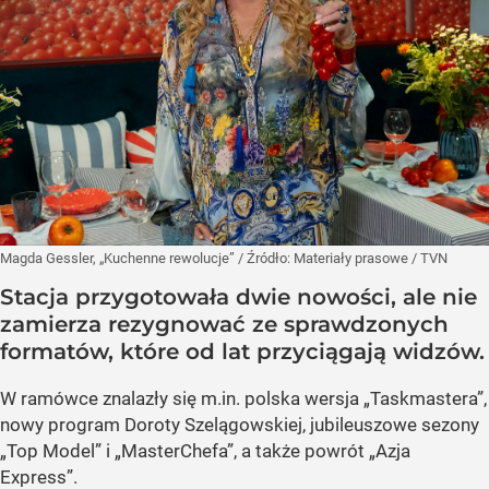
Magda Gessler, „Kuchenne rewolucje”
/ Źródło:
Materiały prasowe
/
TVN
Stacja przygotowała dwie nowości, ale nie
zamierza rezygnować ze sprawdzonych
formatów, które od lat przyciągają widzów.
W ramówce znalazły się m.in. polska wersja „Taskmastera”,
nowy program Doroty Szelągowskiej, jubileuszowe sezony
„Top Model” i „MasterChefa”, a także powrót „Azja
Express”.