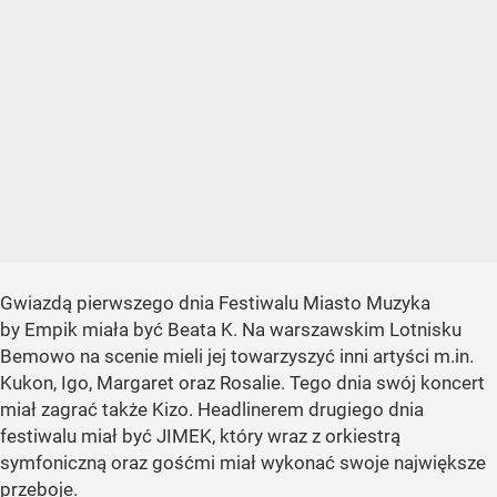
Gwiazdą pierwszego dnia Festiwalu Miasto Muzyka
by Empik miała być Beata K. Na warszawskim Lotnisku
Bemowo na scenie mieli jej towarzyszyć inni artyści m.in.
Kukon, Igo, Margaret oraz Rosalie. Tego dnia swój koncert
miał zagrać także Kizo. Headlinerem drugiego dnia
festiwalu miał być JIMEK, który wraz z orkiestrą
symfoniczną oraz gośćmi miał wykonać swoje największe
przeboje.