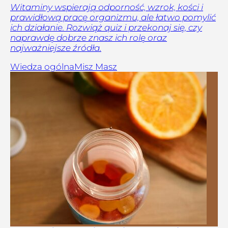
Witaminy wspierają odporność, wzrok, kości i
prawidłową pracę organizmu, ale łatwo pomylić
ich działanie. Rozwiąż quiz i przekonaj się, czy
naprawdę dobrze znasz ich rolę oraz
najważniejsze źródła.
Wiedza ogólna
Misz Masz