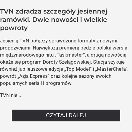
TVN zdradza szczegóły jesiennej
ramówki. Dwie nowości i wielkie
powroty
Jesienią TVN połączy sprawdzone formaty z nowymi
propozycjami. Największą premierą będzie polska wersja
międzynarodowego hitu „Taskmaster”, a drugą nowością
okaże się program Doroty Szelągowskiej. Stacja szykuje
również jubileuszowe edycje „Top Model” i „MasterChefa”,
powrót „Azja Express” oraz kolejne sezony swoich
popularnych seriali i programów.
TVN nie...
CZYTAJ DALEJ