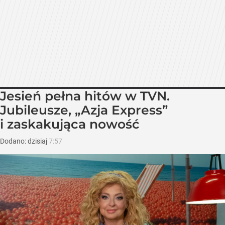
Jesień pełna hitów w TVN.
Jubileusze, „Azja Express”
i zaskakująca nowość
Dodano:
dzisiaj
7:57