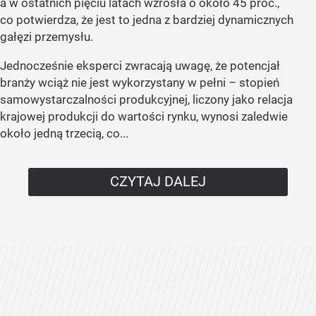
a w ostatnich pięciu latach wzrosła o około 45 proc.,
co potwierdza, że jest to jedna z bardziej dynamicznych
gałęzi przemysłu.
Jednocześnie eksperci zwracają uwagę, że potencjał
branży wciąż nie jest wykorzystany w pełni – stopień
samowystarczalności produkcyjnej, liczony jako relacja
krajowej produkcji do wartości rynku, wynosi zaledwie
około jedną trzecią, co...
CZYTAJ DALEJ