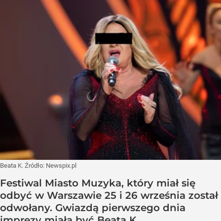
Beata K.
Źródło:
Newspix.pl
Festiwal Miasto Muzyka, który miał się
odbyć w Warszawie 25 i 26 września został
odwołany. Gwiazdą pierwszego dnia
imprezy miała być Beata K.