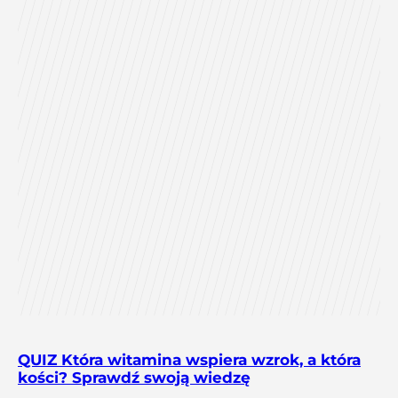
QUIZ Która witamina wspiera wzrok, a która
kości? Sprawdź swoją wiedzę