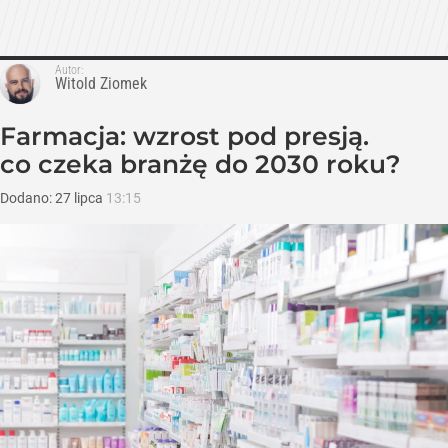
Autor:
Witold Ziomek
Farmacja: wzrost pod presją.
co czeka branżę do 2030 roku?
Dodano:
27
lipca
13:15