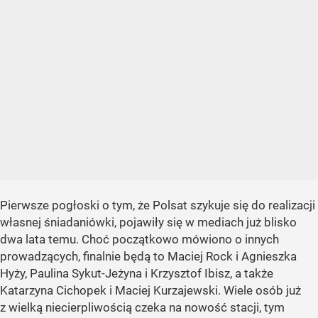
Pierwsze pogłoski o tym, że Polsat szykuje się do realizacji
własnej śniadaniówki, pojawiły się w mediach już blisko
dwa lata temu. Choć początkowo mówiono o innych
prowadzących, finalnie będą to Maciej Rock i Agnieszka
Hyży, Paulina Sykut-Jeżyna i Krzysztof Ibisz, a także
Katarzyna Cichopek i Maciej Kurzajewski. Wiele osób już
z wielką niecierpliwością czeka na nowość stacji, tym