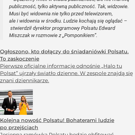
publiczność, tylko aktywną publiczność. Tak, widzowie.
Musi być widownia nie tylko przed telewizorem,
ale i widownia w środku. Ludzie kochają się oglądać –
stwierdził dyrektor programowy Polsatu Edward
Miszczak w rozmowie z „Pomponikiem”.
Ogłoszono, kto dołączy do śniadaniówki Polsatu.
To zaskoczenie
Pierwsze oficjalne informacje odnośnie „Halo tu
Polsat” ujrzały światło dzienne. W zespole znajdą się
znani dziennikarze.
Kolejna nowość Polsatu! Bohaterami ludzie
po przejściach
Jesienna ramówka Polsatu będzie obfitować