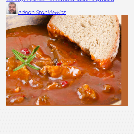
Adrian
Stankiewicz