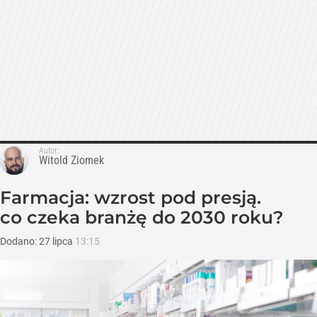
Autor:
Witold Ziomek
Farmacja: wzrost pod presją.
co czeka branżę do 2030 roku?
Dodano:
27
lipca
13:15