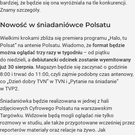
bardziej, że będzie się ona wyróżniała na tle konkurencji.
Znamy szczegóły.
Nowość w śniadaniówce Polsatu
Wielkimi krokami zbliża się premiera programu „Halo, tu
Polsat” na antenie Polsatu. Wiadomo, że
format będzie
można oglądać trzy razy w tygodniu
– od piątku
do niedzieli, a
debiutancki odcinek zostanie wyemitowany
już 30 sierpnia.
Magazyn będzie się zaczynać o godzinie
8:00 i trwać do 11:00, czyli zajmie podobny czas antenowy,
co „Dzień dobry TVN” w TVN i „Pytanie na śniadanie”
w TVP2.
Śniadaniówka będzie realizowana w jednej z hali
zdjęciowych Cyfrowego Polsatu na warszawskim
Targówku. Widzowie będą mogli oglądać nie tylko
rozmowy w studiu, ale także przygotowane wcześniej przez
reporterów materiały oraz relacje na żywo. Jak