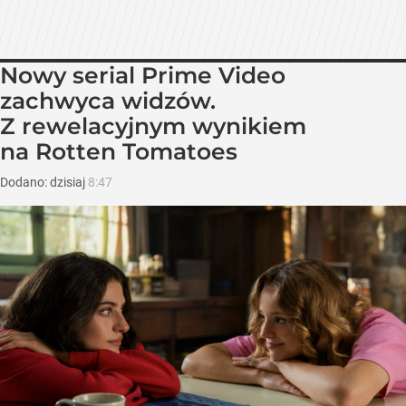
Nowy serial Prime Video
zachwyca widzów.
Z rewelacyjnym wynikiem
na Rotten Tomatoes
Dodano:
dzisiaj
8:47