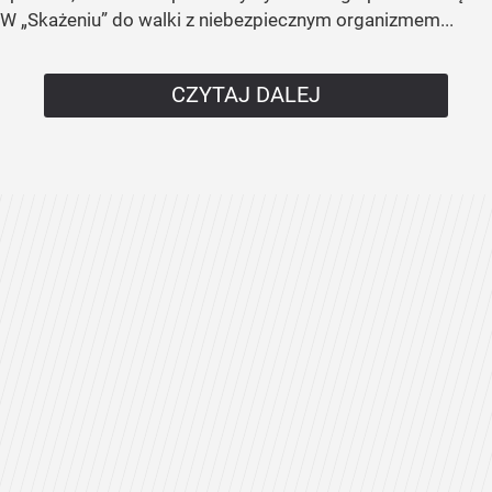
W „Skażeniu” do walki z niebezpiecznym organizmem...
CZYTAJ DALEJ