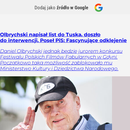
Dodaj jako
źródło w Google
Olbrychski napisał list do Tuska, doszło
do interwencji. Poseł PiS: Fascynujące odklejenie
Daniel Olbrychski jednak będzie jurorem konkursu
Festiwalu Polskich Filmów Fabularnych w Gdyni.
Początkowo taką możliwość zablokowało mu
Ministerstwo Kultury i Dziedzictwa Narodowego.