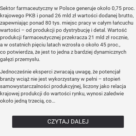
Sektor farmaceutyczny w Polsce generuje około 0,75 proc.
krajowego PKB i ponad 26 mld zł wartości dodanej brutto,
zapewniając ponad 80 tys. miejsc pracy w całym łańcuchu
wartości – od produkcji po dystrybucję i detal. Wartość
produkcji farmaceutycznej przekracza 21 mld zł rocznie,
a w ostatnich pięciu latach wzrosła o około 45 proc.,
co potwierdza, że jest to jedna z bardziej dynamicznych
gałęzi przemysłu.
Jednocześnie eksperci zwracają uwagę, że potencjał
branży wciąż nie jest wykorzystany w pełni – stopień
samowystarczalności produkcyjnej, liczony jako relacja
krajowej produkcji do wartości rynku, wynosi zaledwie
około jedną trzecią, co...
CZYTAJ DALEJ