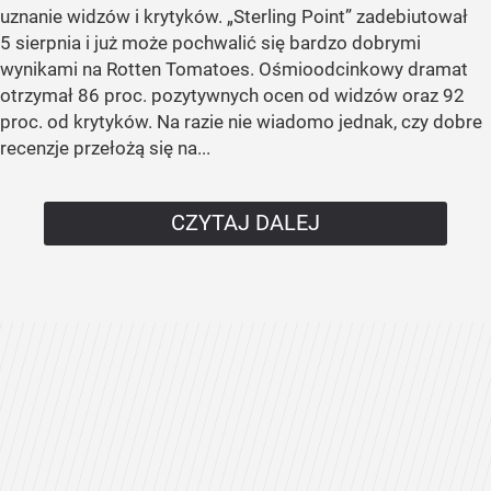
uznanie widzów i krytyków. „Sterling Point” zadebiutował
5 sierpnia i już może pochwalić się bardzo dobrymi
wynikami na Rotten Tomatoes. Ośmioodcinkowy dramat
otrzymał 86 proc. pozytywnych ocen od widzów oraz 92
proc. od krytyków. Na razie nie wiadomo jednak, czy dobre
recenzje przełożą się na...
CZYTAJ DALEJ