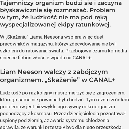
Tajemniczy organizm budzi się i zaczyna
błyskawicznie się rozmnażać. Problem
w tym, że ludzkość nie ma pod ręką
wyspecjalizowanej ekipy ratunkowej.
W „Skażeniu” Liama Neesona wspiera więc duet
pracowników magazynu, którzy zdecydowanie nie byli
szkoleni do ratowania świata. Przebojowa czarna komedia
science fiction właśnie wpada na CANAL+.
Liam Neeson walczy z zabójczym
organizmem. „Skażenie” w CANAL+
Ludzkość po raz kolejny musi zmierzyć się z zagrożeniem,
którego sama nie powinna była budzić. Tym razem źródłem
problemów jest niezwykle agresywny mikroorganizm
pochodzący z kosmosu. Przez dziesięciolecia pozostawał
uśpiony pod ziemią, aż awaria systemu chłodzenia
sprawiła, że warunki przestały być dla niego przeszkodą.