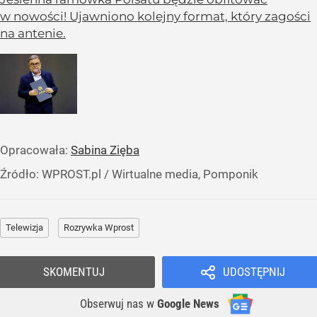
w nowości! Ujawniono kolejny format, który zagości
na antenie.
Opracowała:
Sabina Zięba
Źródło:
WPROST.pl
/
Wirtualne media, Pomponik
Telewizja
Rozrywka Wprost
SKOMENTUJ
UDOSTĘPNIJ
Obserwuj nas
w
Google News