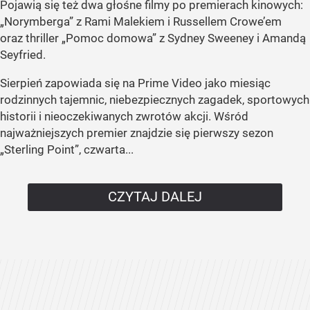
Pojawią się też dwa głośne filmy po premierach kinowych:
„Norymberga” z Rami Malekiem i Russellem Crowe’em
oraz thriller „Pomoc domowa” z Sydney Sweeney i Amandą
Seyfried.
Sierpień zapowiada się na Prime Video jako miesiąc
rodzinnych tajemnic, niebezpiecznych zagadek, sportowych
historii i nieoczekiwanych zwrotów akcji. Wśród
najważniejszych premier znajdzie się pierwszy sezon
„Sterling Point”, czwarta...
CZYTAJ DALEJ