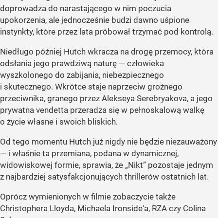
doprowadza do narastającego w nim poczucia
upokorzenia, ale jednocześnie budzi dawno uśpione
instynkty, które przez lata próbował trzymać pod kontrolą.
Niedługo później Hutch wkracza na drogę przemocy, która
odsłania jego prawdziwą naturę — człowieka
wyszkolonego do zabijania, niebezpiecznego
i skutecznego. Wkrótce staje naprzeciw groźnego
przeciwnika, granego przez Alekseya Serebryakova, a jego
prywatna vendetta przeradza się w pełnoskalową walkę
o życie własne i swoich bliskich.
Od tego momentu Hutch już nigdy nie będzie niezauważony
— i właśnie ta przemiana, podana w dynamicznej,
widowiskowej formie, sprawia, że „Nikt” pozostaje jednym
z najbardziej satysfakcjonujących thrillerów ostatnich lat.
Oprócz wymienionych w filmie zobaczycie także
Christophera Lloyda, Michaela Ironside'a, RZA czy Colina