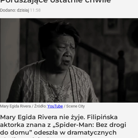
Dodano:
dzisiaj
11:58
Mary Egida Rivera
/ Źródło:
YouTube
/
Scene City
Mary Egida Rivera nie żyje. Filipińska
aktorka znana z „Spider-Man: Bez drogi
do domu” odeszła w dramatycznych