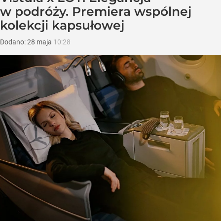
w podróży. Premiera wspólnej
kolekcji kapsułowej
Dodano:
28
maja
10:28