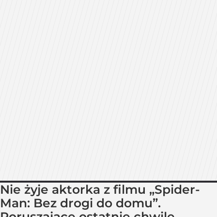
Nie żyje aktorka z filmu „Spider-
Man: Bez drogi do domu”.
Poruszające ostatnie chwile