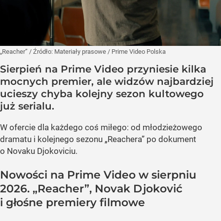
„Reacher”
/ Źródło:
Materiały prasowe
/
Prime Video Polska
Sierpień na Prime Video przyniesie kilka
mocnych premier, ale widzów najbardziej
ucieszy chyba kolejny sezon kultowego
już serialu.
W ofercie dla każdego coś miłego: od młodzieżowego
dramatu i kolejnego sezonu „Reachera” po dokument
o Novaku Djokoviciu.
Nowości na Prime Video w sierpniu
2026. „Reacher”, Novak Djoković
i głośne premiery filmowe