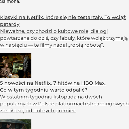
Salmona.
Klasyki na Netflix, które się nie zestarzały. To wciąż
petardy
Nieważne, czy chodzi o kultowe role, dialogi
powtarzane do dziś, czy fabuły, które wciąż trzymają
w napięciu — te filmy nadal „robią robotę”.
5 nowości na Netflix, 7 hitów na HBO Max.
Co w tym tygodniu warto odpalić?
W ostatnim tygodniu listopada na dwóch
popularnych w Polsce platformach streamingowych
zaroiło się od dobrych premier.