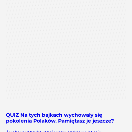
QUIZ Na tych bajkach wychowały się
pokolenia Polaków. Pamiętasz je jeszcze?
Te dobranocki znały całe pokolenia, ale