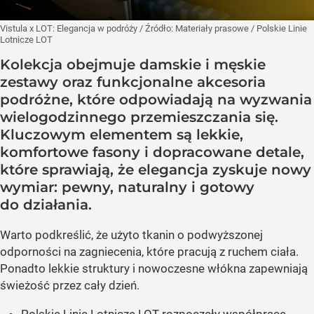
Vistula x LOT: Elegancja w podróży
/ Źródło:
Materiały prasowe
/
Polskie Linie
Lotnicze LOT
Kolekcja obejmuje damskie i męskie
zestawy oraz funkcjonalne akcesoria
podróżne, które odpowiadają na wyzwania
wielogodzinnego przemieszczania się.
Kluczowym elementem są lekkie,
komfortowe fasony i dopracowane detale,
które sprawiają, że elegancja zyskuje nowy
wymiar: pewny, naturalny i gotowy
do działania.
Warto podkreślić, że użyto tkanin o podwyższonej
odporności na zagniecenia, które pracują z ruchem ciała.
Ponadto lekkie struktury i nowoczesne włókna zapewniają
świeżość przez cały dzień.
Polskie Linie Lotnicze LOT rozpoczęły współpracę