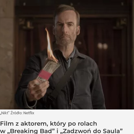
„Nikt”
Źródło:
Netflix
Film z aktorem, który po rolach
w „Breaking Bad” i „Zadzwoń do Saula”