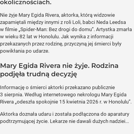
okolicznościach.
Nie żyje Mary Egida Rivera, aktorka, którą widzowie
zapamiętali między innymi z roli Loli, babci Neda Leedsa
w filmie „Spider-Man: Bez drogi do domu”. Artystka zmarła
w wieku 82 lat w Honolulu. Jak wynika z informacji
przekazanych przez rodzinę, przyczyną jej śmierci były
powikłania po udarze.
Mary Egida Rivera nie żyje. Rodzina
podjęła trudną decyzję
Informację o śmierci aktorki przekazano publicznie
3 sierpnia. Według internetowego nekrologu Mary Egida
Rivera „odeszła spokojnie 15 kwietnia 2026 r. w Honolulu”.
Aktorka doznała udaru i została podłączona do aparatury
podtrzymującej życie. Lekarze nie dawali dużych nadziei...