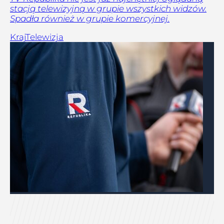
stacją telewizyjną w grupie wszystkich widzów.
Spadła również w grupie komercyjnej.
Kraj
Telewizja