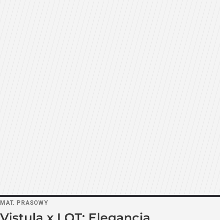
MAT. PRASOWY
Vistula x LOT: Elegancja