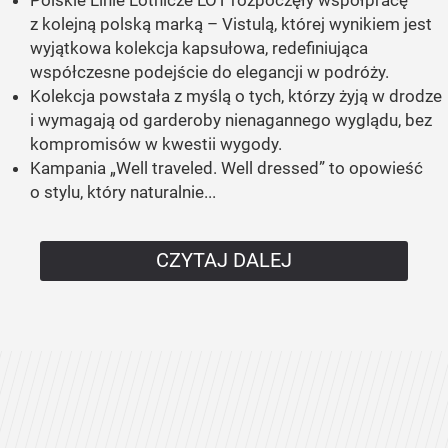
z kolejną polską marką – Vistulą, której wynikiem jest
wyjątkowa kolekcja kapsułowa, redefiniująca
współczesne podejście do elegancji w podróży.
Kolekcja powstała z myślą o tych, którzy żyją w drodze
i wymagają od garderoby nienagannego wyglądu, bez
kompromisów w kwestii wygody.
Kampania „Well traveled. Well dressed” to opowieść
o stylu, który naturalnie...
CZYTAJ DALEJ