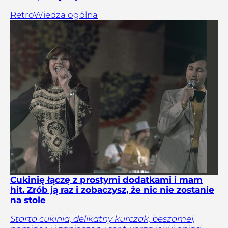
Retro
Wiedza ogólna
Cukinię łączę z prostymi dodatkami i mam
hit. Zrób ją raz i zobaczysz, że nic nie zostanie
na stole
Starta cukinia, delikatny kurczak, beszamel,