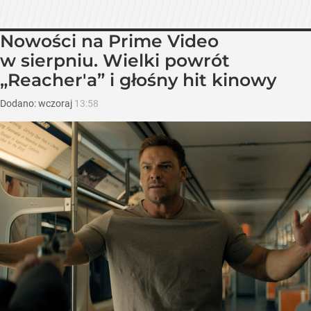
Nowości na Prime Video
w sierpniu. Wielki powrót
„Reacher'a” i głośny hit kinowy
Dodano:
wczoraj
13:58