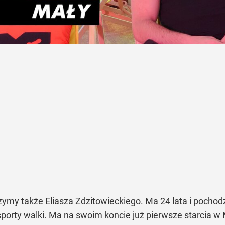
y także Eliasza Zdzitowieckiego. Ma 24 lata i pochodzi
e sporty walki. Ma na swoim koncie już pierwsze starcia