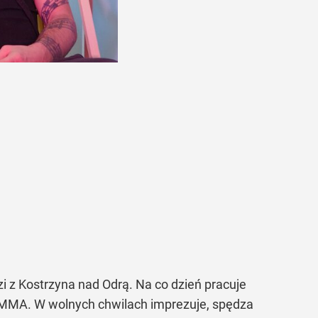
 z Kostrzyna nad Odrą. Na co dzień pracuje
 w MMA. W wolnych chwilach imprezuje, spędza