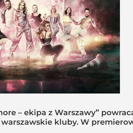
re – ekipa z Warszawy” powraca.
 warszawskie kluby. W premier