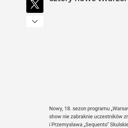
Nowy, 18. sezon programu „Warsaw
show nie zabraknie uczestników z
i Przemysława „Sequento” Skulskie