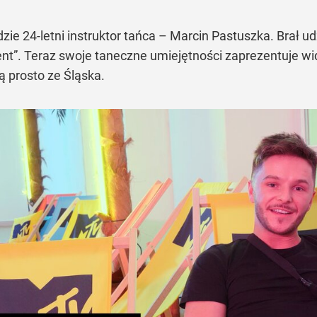
 24-letni instruktor tańca – Marcin Pastuszka. Brał udz
lent”. Teraz swoje taneczne umiejętności zaprezentuje 
 prosto ze Śląska.