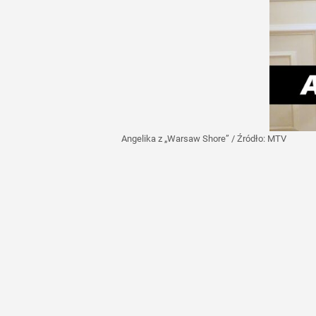
Angelika z „Warsaw Shore”
/ Źródło:
MTV