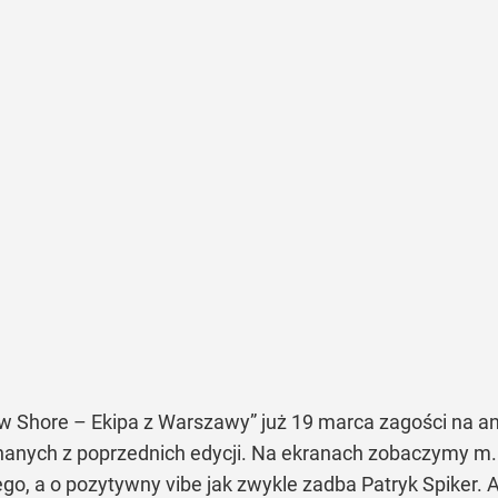
 Shore – Ekipa z Warszawy” już 19 marca zagości na a
nanych z poprzednich edycji. Na ekranach zobaczymy m.
go, a o pozytywny vibe jak zwykle zadba Patryk Spiker.