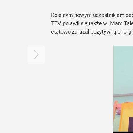
Kolejnym nowym uczestnikiem będzie
TTV, pojawił się także w „Mam Ta
etatowo zarażał pozytywną energią