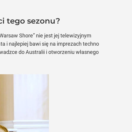
ci tego sezonu?
Warsaw Shore” nie jest jej telewizyjnym
 i najlepiej bawi się na imprezach techno
owadzce do Australii i otworzeniu własnego