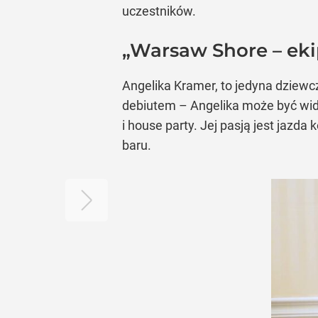
uczestników.
„Warsaw Shore – eki
Angelika Kramer, to jedyna dziewcz
debiutem – Angelika może być widz
i house party. Jej pasją jest jazd
baru.