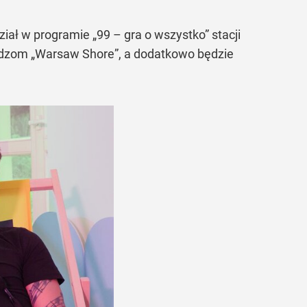
iał w programie „99 – gra o wszystko” stacji
widzom „Warsaw Shore”, a dodatkowo będzie