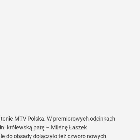
ntenie MTV Polska. W premierowych odcinkach
in. królewską parę – Milenę Łaszek
 Ale do obsady dołączyło też czworo nowych