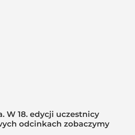
 W 18. edycji uczestnicy
owych odcinkach zobaczymy