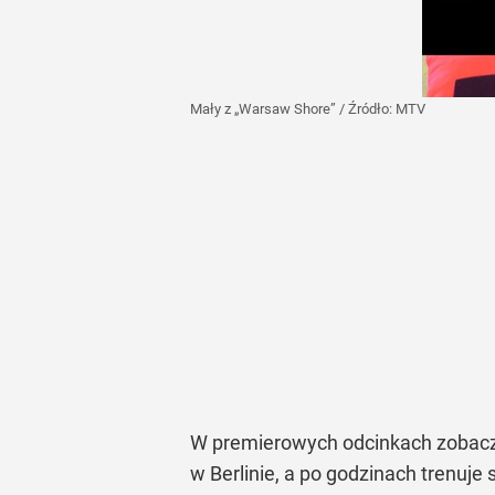
Mały z „Warsaw Shore”
/ Źródło:
MTV
W premierowych odcinkach zobaczym
w Berlinie, a po godzinach trenuj