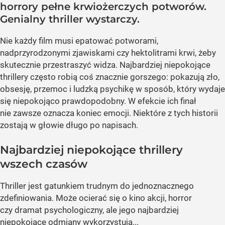
horrory pełne krwiożerczych potworów.
Genialny thriller wystarczy.
Nie każdy film musi epatować potworami,
nadprzyrodzonymi zjawiskami czy hektolitrami krwi, żeby
skutecznie przestraszyć widza. Najbardziej niepokojące
thrillery często robią coś znacznie gorszego: pokazują zło,
obsesję, przemoc i ludzką psychikę w sposób, który wydaje
się niepokojąco prawdopodobny. W efekcie ich finał
nie zawsze oznacza koniec emocji. Niektóre z tych historii
zostają w głowie długo po napisach.
Najbardziej niepokojące thrillery
wszech czasów
Thriller jest gatunkiem trudnym do jednoznacznego
zdefiniowania. Może ocierać się o kino akcji, horror
czy dramat psychologiczny, ale jego najbardziej
niepokojące odmiany wykorzystują...