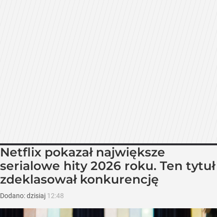
Netflix pokazał największe
serialowe hity 2026 roku. Ten tytuł
zdeklasował konkurencję
Dodano:
dzisiaj
12:48