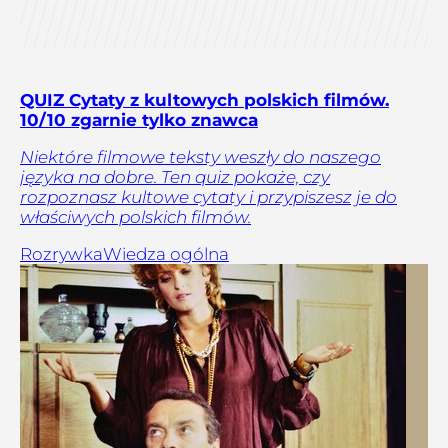
QUIZ Cytaty z kultowych polskich filmów.
10/10 zgarnie tylko znawca
Niektóre filmowe teksty weszły do naszego
języka na dobre. Ten quiz pokaże, czy
rozpoznasz kultowe cytaty i przypiszesz je do
właściwych polskich filmów.
Rozrywka
Wiedza ogólna