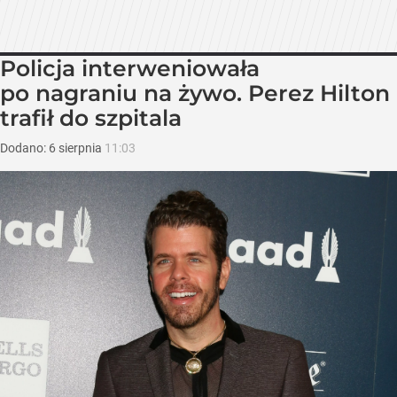
Policja interweniowała
po nagraniu na żywo. Perez Hilton
trafił do szpitala
Dodano:
6
sierpnia
11:03