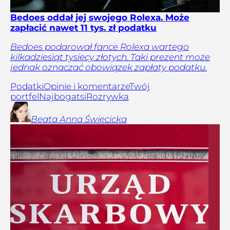
Bedoes oddał jej swojego Rolexa. Może
zapłacić nawet 11 tys. zł podatku
Bedoes podarował fance Rolexa wartego
kilkadziesiąt tysięcy złotych. Taki prezent może
jednak oznaczać obowiązek zapłaty podatku.
Podatki
Opinie i komentarze
Twój
portfel
Najbogatsi
Rozrywka
Beata Anna
Święcicka