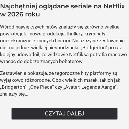
Najchętniej oglądane seriale na Netflix
w 2026 roku
Wśród największych hitów znalazły się zarówno wielkie
powroty, jak i nowe produkcje, thrillery, kryminały
oraz ekranizacje znanych historii. Na szczycie zestawienia
nie ma jednak wielkiej niespodzianki. „Bridgerton” po raz
kolejny udowodnił, że widzowie Netfliksa potrafią masowo
wracać do dobrze znanych bohaterów.
Zestawienie pokazuje, że tegoroczne hity platformy są
wyjątkowo różnorodne. Obok wielkich marek, takich jak
„Bridgerton”, „One Piece” czy „Avatar: Legenda Aanga”,
znalazły się...
CZYTAJ DALEJ