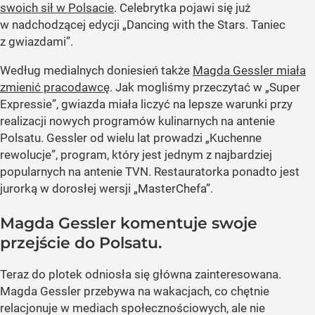
swoich sił w Polsacie
. Celebrytka pojawi się już
w nadchodzącej edycji „Dancing with the Stars. Taniec
z gwiazdami”.
Według medialnych doniesień także
Magda Gessler miała
zmienić pracodawcę
. Jak mogliśmy przeczytać w „Super
Expressie”, gwiazda miała liczyć na lepsze warunki przy
realizacji nowych programów kulinarnych na antenie
Polsatu. Gessler od wielu lat prowadzi „Kuchenne
rewolucje”, program, który jest jednym z najbardziej
popularnych na antenie TVN. Restauratorka ponadto jest
jurorką w dorosłej wersji „MasterChefa”.
Magda Gessler komentuje swoje
przejście do Polsatu.
Teraz do plotek odniosła się główna zainteresowana.
Magda Gessler przebywa na wakacjach, co chętnie
relacjonuje w mediach społecznościowych, ale nie