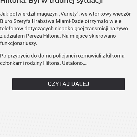
Hiltona. Był w trudnej sytuacji
Jak potwierdził magazyn „Variety”, we wtorkowy wieczór
Biuro Szeryfa Hrabstwa Miami-Dade otrzymało wiele
telefonów dotyczących niepokojącej transmisji na żywo
z udziałem Pereza Hiltona. Na miejsce skierowano
funkcjonariuszy.
Po przybyciu do domu policjanci rozmawiali z kilkoma
członkami rodziny Hiltona. Ustalono,...
CZYTAJ DALEJ