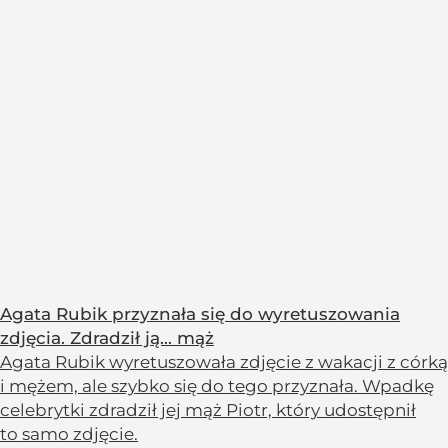
Agata Rubik przyznała się do wyretuszowania
zdjęcia. Zdradził ją... mąż
Agata Rubik wyretuszowała zdjęcie z wakacji z córką
i mężem, ale szybko się do tego przyznała. Wpadkę
celebrytki zdradził jej mąż Piotr, który udostępnił
to samo zdjęcie.