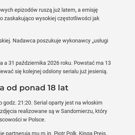
owych epizodów ruszą już latem, a emisję
 zaskakująco wysokiej częstotliwości jak
Polskiej. Nadawca poszukuje wykonawcy „usługi
a a 31 października 2026 roku. Powstać ma 13
 się kolejnej odsłony serialu już jesienią.
a od ponad 18 lat
godz. 21:20. Serial oparty jest na włoskim
 zdjęcia realizowane są w Sandomierzu, który
jscowości w Polsce.
 partnerują mu m.in. Piotr Polk, Kinga Preis,