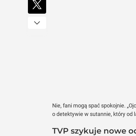
Nie, fani mogą spać spokojnie. „Oj
o detektywie w sutannie, który od 
TVP szykuje nowe od