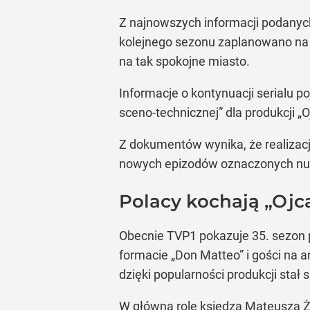
Z najnowszych informacji podanych
kolejnego sezonu zaplanowano na 
na tak spokojne miasto.
Informacje o kontynuacji serialu 
sceno-technicznej” dla produkcji „
Z dokumentów wynika, że realizac
nowych epizodów oznaczonych nume
Polacy kochają „Ojc
Obecnie TVP1 pokazuje 35. sezon p
formacie „Don Matteo” i gości na 
dzięki popularności produkcji stał
W główną rolę księdza Mateusza Żmi