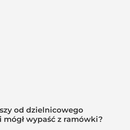
pszy od dzielnicowego
aki mógł wypaść z ramówki?