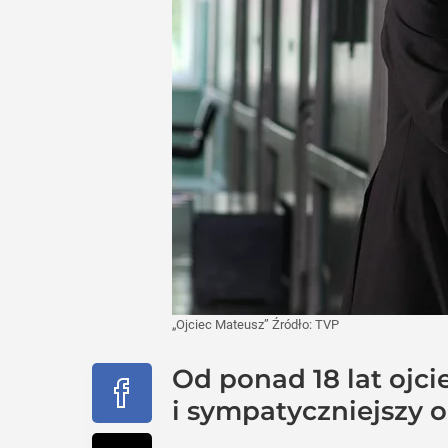
„Ojciec Mateusz”
Źródło:
TVP
Od ponad 18 lat ojc
i sympatyczniejszy 