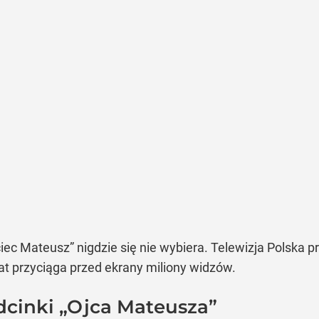
ciec Mateusz” nigdzie się nie wybiera. Telewizja Polska p
lat przyciąga przed ekrany miliony widzów.
cinki „Ojca Mateusza”