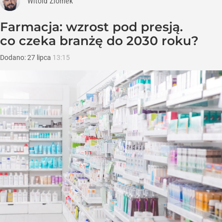
Witold Ziomek
Farmacja: wzrost pod presją.
co czeka branżę do 2030 roku?
Dodano:
27
lipca
13:15