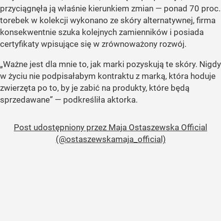
przyciągnęła ją właśnie kierunkiem zmian — ponad 70 proc.
torebek w kolekcji wykonano ze skóry alternatywnej, firma
konsekwentnie szuka kolejnych zamienników i posiada
certyfikaty wpisujące się w zrównoważony rozwój.
„Ważne jest dla mnie to, jak marki pozyskują te skóry. Nigdy
w życiu nie podpisałabym kontraktu z marką, która hoduje
zwierzęta po to, by je zabić na produkty, które będą
sprzedawane” — podkreśliła aktorka.
Post udostępniony przez Maja Ostaszewska Official
(@ostaszewskamaja_official)