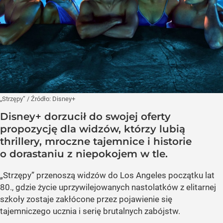
„Strzępy”
/ Źródło:
Disney+
Disney+ dorzucił do swojej oferty
propozycję dla widzów, którzy lubią
thrillery, mroczne tajemnice i historie
o dorastaniu z niepokojem w tle.
„Strzępy” przenoszą widzów do Los Angeles początku lat
80., gdzie życie uprzywilejowanych nastolatków z elitarnej
szkoły zostaje zakłócone przez pojawienie się
tajemniczego ucznia i serię brutalnych zabójstw.