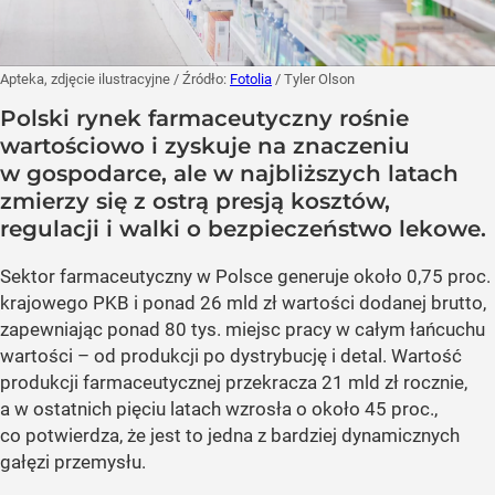
Apteka, zdjęcie ilustracyjne
/ Źródło:
Fotolia
/
Tyler Olson
Polski rynek farmaceutyczny rośnie
wartościowo i zyskuje na znaczeniu
w gospodarce, ale w najbliższych latach
zmierzy się z ostrą presją kosztów,
regulacji i walki o bezpieczeństwo lekowe.
Sektor farmaceutyczny w Polsce generuje około 0,75 proc.
krajowego PKB i ponad 26 mld zł wartości dodanej brutto,
zapewniając ponad 80 tys. miejsc pracy w całym łańcuchu
wartości – od produkcji po dystrybucję i detal. Wartość
produkcji farmaceutycznej przekracza 21 mld zł rocznie,
a w ostatnich pięciu latach wzrosła o około 45 proc.,
co potwierdza, że jest to jedna z bardziej dynamicznych
gałęzi przemysłu.