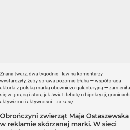
Znana twarz, dwa tygodnie i lawina komentarzy
wystarczyły, żeby sprawa pozornie błaha — współpraca
aktorki z polską marką obuwniczo-galanteryjną — zamieniła
się w gorącą i starą jak świat debatę o hipokryzji, granicach
aktywizmu i aktywności… za kasę.
Obrończyni zwierząt Maja Ostaszewska
w reklamie skórzanej marki. W sieci