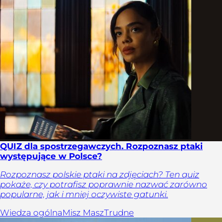
QUIZ dla spostrzegawczych. Rozpoznasz ptaki
występujące w Polsce?
Rozpoznasz polskie ptaki na zdjęciach? Ten quiz
pokaże, czy potrafisz poprawnie nazwać zarówno
popularne, jak i mniej oczywiste gatunki.
Wiedza ogólna
Misz Masz
Trudne