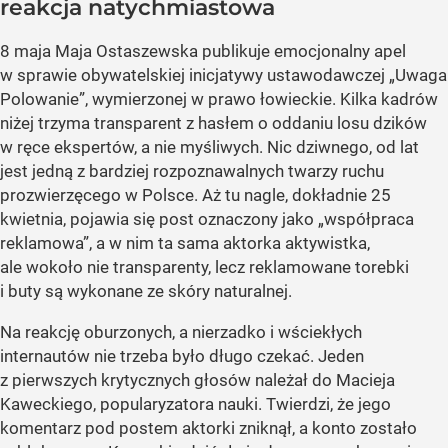
reakcja natychmiastowa
8 maja Maja Ostaszewska publikuje emocjonalny apel
w sprawie obywatelskiej inicjatywy ustawodawczej „Uwaga
Polowanie”, wymierzonej w prawo łowieckie. Kilka kadrów
niżej trzyma transparent z hasłem o oddaniu losu dzików
w ręce ekspertów, a nie myśliwych. Nic dziwnego, od lat
jest jedną z bardziej rozpoznawalnych twarzy ruchu
prozwierzęcego w Polsce. Aż tu nagle, dokładnie 25
kwietnia, pojawia się post oznaczony jako „współpraca
reklamowa”, a w nim ta sama aktorka aktywistka,
ale wokoło nie transparenty, lecz reklamowane torebki
i buty są wykonane ze skóry naturalnej.
Na reakcję oburzonych, a nierzadko i wściekłych
internautów nie trzeba było długo czekać. Jeden
z pierwszych krytycznych głosów należał do Macieja
Kaweckiego, popularyzatora nauki. Twierdzi, że jego
komentarz pod postem aktorki zniknął, a konto zostało