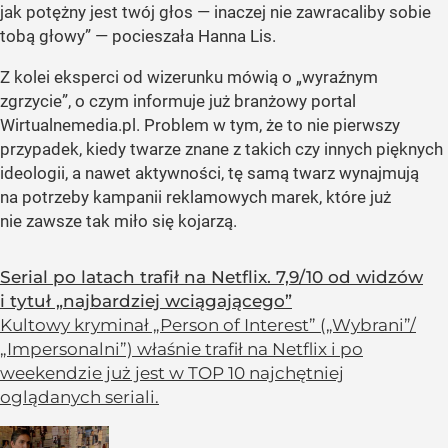
jak potężny jest twój głos — inaczej nie zawracaliby sobie
tobą głowy” — pocieszała Hanna Lis.
Z kolei eksperci od wizerunku mówią o „wyraźnym
zgrzycie”, o czym informuje już branżowy portal
Wirtualnemedia.pl. Problem w tym, że to nie pierwszy
przypadek, kiedy twarze znane z takich czy innych pięknych
ideologii, a nawet aktywności, tę samą twarz wynajmują
na potrzeby kampanii reklamowych marek, które już
nie zawsze tak miło się kojarzą.
Serial po latach trafił na Netflix. 7,9/10 od widzów
i tytuł „najbardziej wciągającego”
Kultowy kryminał „Person of Interest” („Wybrani”/
„Impersonalni”) właśnie trafił na Netflix i po
weekendzie już jest w TOP 10 najchętniej
oglądanych seriali.