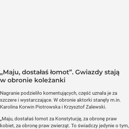
„Maju, dostałaś łomot”. Gwiazdy stają
w obronie koleżanki
Nagranie podzieliło komentujących, część uznała je za
szczere i wystarczające. W obronie aktorki stanęły m.in.
Karolina Korwin Piotrowska i Krzysztof Zalewski.
„Maju, dostałaś łomot za Konstytucję, za obronę praw
kobiet, za obronę praw zwierząt. To świadczy jedynie o tym,