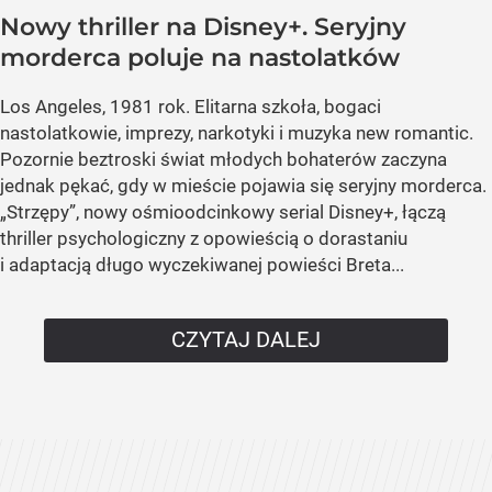
Nowy thriller na Disney+. Seryjny
morderca poluje na nastolatków
Los Angeles, 1981 rok. Elitarna szkoła, bogaci
nastolatkowie, imprezy, narkotyki i muzyka new romantic.
Pozornie beztroski świat młodych bohaterów zaczyna
jednak pękać, gdy w mieście pojawia się seryjny morderca.
„Strzępy”, nowy ośmioodcinkowy serial Disney+, łączą
thriller psychologiczny z opowieścią o dorastaniu
i adaptacją długo wyczekiwanej powieści Breta...
CZYTAJ DALEJ