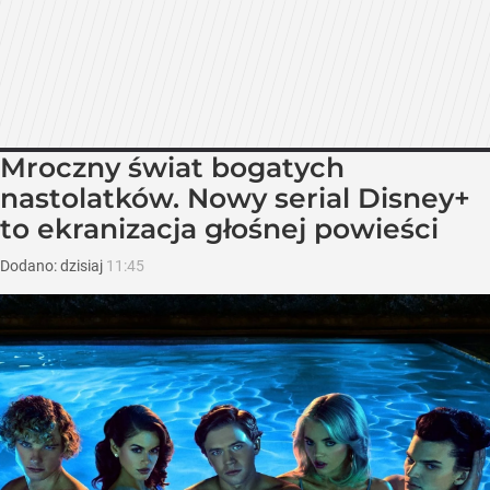
Mroczny świat bogatych
nastolatków. Nowy serial Disney+
to ekranizacja głośnej powieści
Dodano:
dzisiaj
11:45