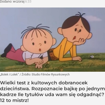
Dodano:
wczoraj
6:33
„Bolek i Lolek”
/ Źródło:
Studio Filmów Rysunkowych
Wielki test z kultowych dobranocek
dzieciństwa. Rozpoznacie bajkę po jednym
kadrze Ile tytułów uda wam się odgadnąć?
12 to mistrz!