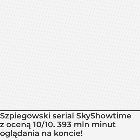
Szpiegowski serial SkyShowtime
z oceną 10/10. 393 mln minut
oglądania na koncie!