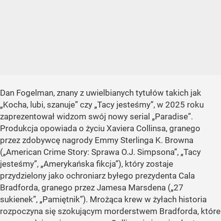
Dan Fogelman, znany z uwielbianych tytułów takich jak
„Kocha, lubi, szanuje” czy „Tacy jesteśmy”, w 2025 roku
zaprezentował widzom swój nowy serial „Paradise”.
Produkcja opowiada o życiu Xaviera Collinsa, granego
przez zdobywcę nagrody Emmy Sterlinga K. Browna
(„American Crime Story: Sprawa O.J. Simpsona”, „Tacy
jesteśmy”, „Amerykańska fikcja”), który zostaje
przydzielony jako ochroniarz byłego prezydenta Cala
Bradforda, granego przez Jamesa Marsdena („27
sukienek”, „Pamiętnik”). Mrożąca krew w żyłach historia
rozpoczyna się szokującym morderstwem Bradforda, które