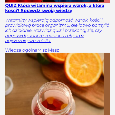
QUIZ Która witamina wspiera wzrok, a która
kości? Sprawdź swoją wiedzę
Witaminy wspierają odporność, wzrok, kości i
prawidłową pracę organizmu, ale łatwo pomylić
ich działanie. Rozwiąż quiz i przekonaj się, czy
naprawdę dobrze znasz ich rolę oraz
najważniejsze źródła.
Wiedza ogólna
Misz Masz