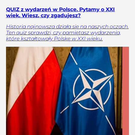
QUIZ z wydarzeń w Polsce. Pytamy o XXI
wiek. Wiesz, czy zgadujesz?
Historia najnowsza działa się na naszych oczach.
Ten quiz sprawdzi, czy pamiętasz wydarzenia,
które kształtowały Polskę w XXI wieku.