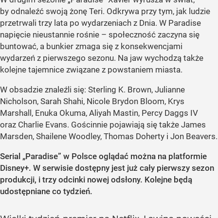
by odnaleźć swoją żonę Teri. Odkrywa przy tym, jak ludzie
przetrwali trzy lata po wydarzeniach z Dnia. W Paradise
napięcie nieustannie rośnie – społeczność zaczyna się
buntować, a bunkier zmaga się z konsekwencjami
wydarzeń z pierwszego sezonu. Na jaw wychodzą także
kolejne tajemnice związane z powstaniem miasta.
W obsadzie znaleźli się: Sterling K. Brown, Julianne
Nicholson, Sarah Shahi, Nicole Brydon Bloom, Krys
Marshall, Enuka Okuma, Aliyah Mastin, Percy Daggs IV
oraz Charlie Evans. Gościnnie pojawiają się także James
Marsden, Shailene Woodley, Thomas Doherty i Jon Beavers.
Serial „Paradise” w Polsce oglądać można na platformie
Disney+. W serwisie dostępny jest już cały pierwszy sezon
produkcji, i trzy odcinki nowej odsłony. Kolejne będą
udostępniane co tydzień.