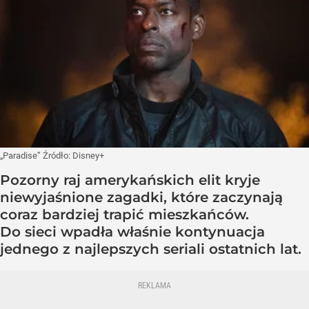
„Paradise”
Źródło:
Disney+
Pozorny raj amerykańskich elit kryje
niewyjaśnione zagadki, które zaczynają
coraz bardziej trapić mieszkańców.
Do sieci wpadła właśnie kontynuacja
jednego z najlepszych seriali ostatnich lat.