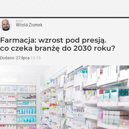
Autor:
Witold Ziomek
Farmacja: wzrost pod presją.
co czeka branżę do 2030 roku?
Dodano:
27
lipca
13:15