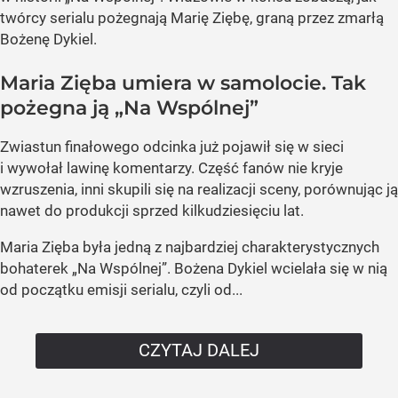
twórcy serialu pożegnają Marię Ziębę, graną przez zmarłą
Bożenę Dykiel.
Maria Zięba umiera w samolocie. Tak
pożegna ją „Na Wspólnej”
Zwiastun finałowego odcinka już pojawił się w sieci
i wywołał lawinę komentarzy. Część fanów nie kryje
wzruszenia, inni skupili się na realizacji sceny, porównując ją
nawet do produkcji sprzed kilkudziesięciu lat.
Maria Zięba była jedną z najbardziej charakterystycznych
bohaterek „Na Wspólnej”. Bożena Dykiel wcielała się w nią
od początku emisji serialu, czyli od...
CZYTAJ DALEJ