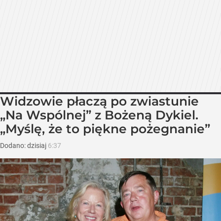
Widzowie płaczą po zwiastunie
„Na Wspólnej” z Bożeną Dykiel.
„Myślę, że to piękne pożegnanie”
Dodano:
dzisiaj
6:37