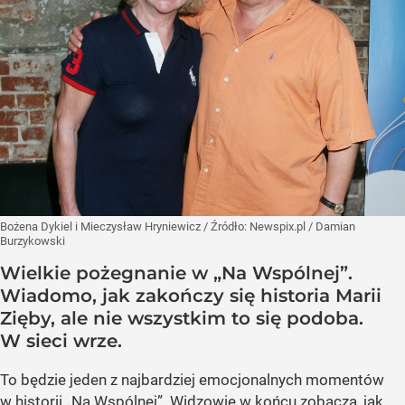
Bożena Dykiel i Mieczysław Hryniewicz
/ Źródło:
Newspix.pl
/
Damian
Burzykowski
Wielkie pożegnanie w „Na Wspólnej”.
Wiadomo, jak zakończy się historia Marii
Zięby, ale nie wszystkim to się podoba.
W sieci wrze.
To będzie jeden z najbardziej emocjonalnych momentów
w historii „Na Wspólnej”. Widzowie w końcu zobaczą, jak