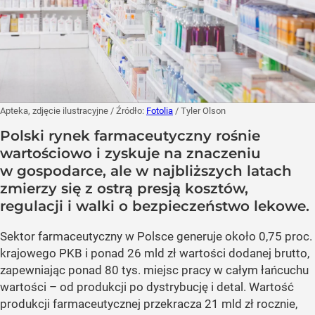
Apteka, zdjęcie ilustracyjne
/ Źródło:
Fotolia
/
Tyler Olson
Polski rynek farmaceutyczny rośnie
wartościowo i zyskuje na znaczeniu
w gospodarce, ale w najbliższych latach
zmierzy się z ostrą presją kosztów,
regulacji i walki o bezpieczeństwo lekowe.
Sektor farmaceutyczny w Polsce generuje około 0,75 proc.
krajowego PKB i ponad 26 mld zł wartości dodanej brutto,
zapewniając ponad 80 tys. miejsc pracy w całym łańcuchu
wartości – od produkcji po dystrybucję i detal. Wartość
produkcji farmaceutycznej przekracza 21 mld zł rocznie,