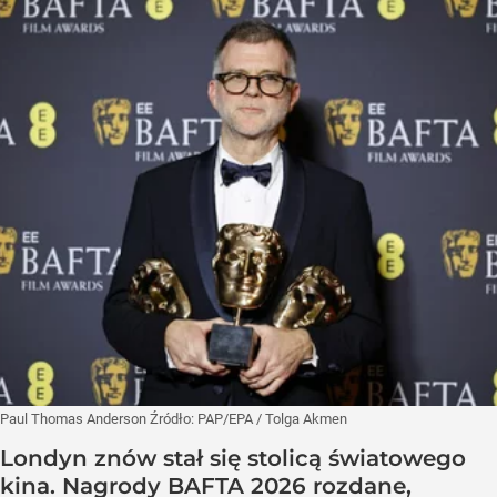
Paul Thomas Anderson
Źródło:
PAP/EPA
/
Tolga Akmen
Londyn znów stał się stolicą światowego
kina. Nagrody BAFTA 2026 rozdane,