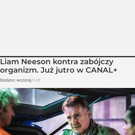
Liam Neeson kontra zabójczy
organizm. Już jutro w CANAL+
Dodano:
wczoraj
9:38