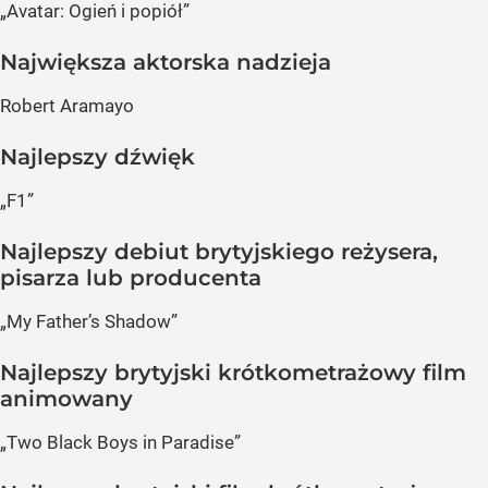
„Avatar: Ogień i popiół”
Największa aktorska nadzieja
Robert Aramayo
Najlepszy dźwięk
„F1”
Najlepszy debiut brytyjskiego reżysera,
pisarza lub producenta
„My Father’s Shadow”
Najlepszy brytyjski krótkometrażowy film
animowany
„Two Black Boys in Paradise”