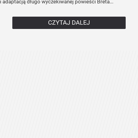
i adaptacją długo wyczekiwanej powieści Breta...
CZYTAJ DALEJ