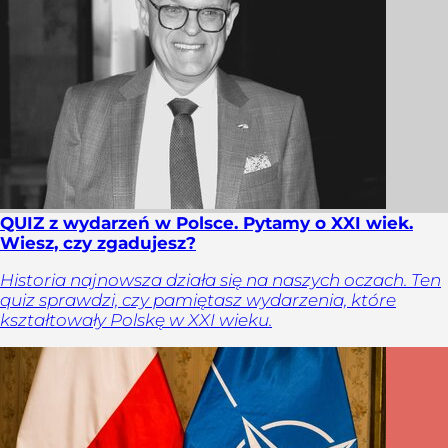
QUIZ z wydarzeń w Polsce. Pytamy o XXI wiek.
Wiesz, czy zgadujesz?
Historia najnowsza działa się na naszych oczach. Ten
quiz sprawdzi, czy pamiętasz wydarzenia, które
kształtowały Polskę w XXI wieku.