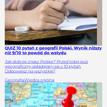
QUIZ 10 pytań z geografii Polski. Wynik niższy
niż 9/10 to powód do wstydu
Jak dobrze znasz Polskę? Przed tobą quiz
geograficzny składający się z 10 pytań.
Odpowiesz na wszystkie?
Geografia
Wiedza ogólna