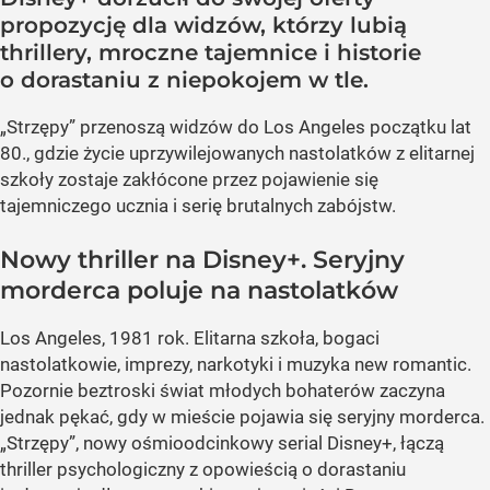
propozycję dla widzów, którzy lubią
thrillery, mroczne tajemnice i historie
o dorastaniu z niepokojem w tle.
„Strzępy” przenoszą widzów do Los Angeles początku lat
80., gdzie życie uprzywilejowanych nastolatków z elitarnej
szkoły zostaje zakłócone przez pojawienie się
tajemniczego ucznia i serię brutalnych zabójstw.
Nowy thriller na Disney+. Seryjny
morderca poluje na nastolatków
Los Angeles, 1981 rok. Elitarna szkoła, bogaci
nastolatkowie, imprezy, narkotyki i muzyka new romantic.
Pozornie beztroski świat młodych bohaterów zaczyna
jednak pękać, gdy w mieście pojawia się seryjny morderca.
„Strzępy”, nowy ośmioodcinkowy serial Disney+, łączą
thriller psychologiczny z opowieścią o dorastaniu