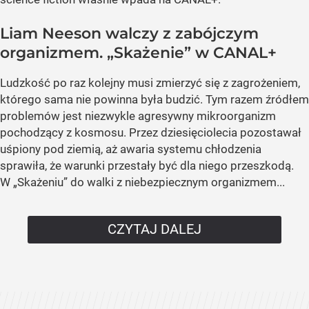
Liam Neeson walczy z zabójczym
organizmem. „Skażenie” w CANAL+
Ludzkość po raz kolejny musi zmierzyć się z zagrożeniem,
którego sama nie powinna była budzić. Tym razem źródłem
problemów jest niezwykle agresywny mikroorganizm
pochodzący z kosmosu. Przez dziesięciolecia pozostawał
uśpiony pod ziemią, aż awaria systemu chłodzenia
sprawiła, że warunki przestały być dla niego przeszkodą.
W „Skażeniu” do walki z niebezpiecznym organizmem...
CZYTAJ DALEJ