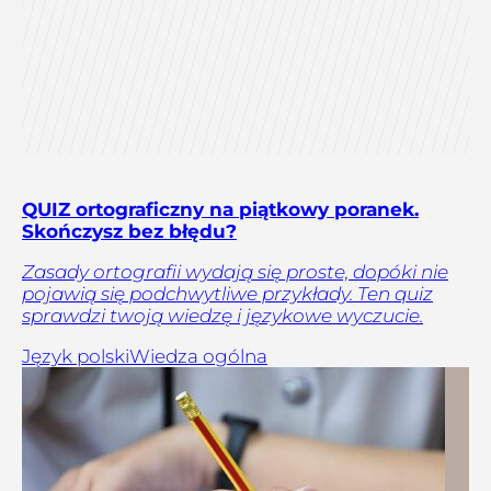
QUIZ ortograficzny na piątkowy poranek.
Skończysz bez błędu?
Zasady ortografii wydają się proste, dopóki nie
pojawią się podchwytliwe przykłady. Ten quiz
sprawdzi twoją wiedzę i językowe wyczucie.
Język polski
Wiedza ogólna