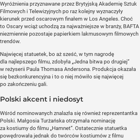
Wyróżnienia przyznawane przez Brytyjską Akademię Sztuk
Filmowych i Telewizyjnych po raz kolejny wyznaczyły
kierunek przed oscarowym finałem w Los Angeles. Choć
to Oscary wciąż uchodzą za najważniejsze w branży, BAFTA
niezmiennie pozostaje papierkiem lakmusowym filmowych
trendów.
Najwięcej statuetek, bo aż sześć, w tym nagrodę
dla najlepszego filmu, zdobyła „Jedna bitwa po drugiej”
w reżyserii Paula Thomasa Andersona. Produkcja okazała
się bezkonkurencyjna i to o niej mówiło się najwięcej
po zakończeniu gali.
Polski akcent i niedosyt
Wśród nominowanych znalazła się również reprezentantka
Polski. Małgosia Turżańska otrzymała nominację
za kostiumy do filmu „Hamnet”. Ostatecznie statuetka
powędrowała jednak do twórców kostiumów z filmu