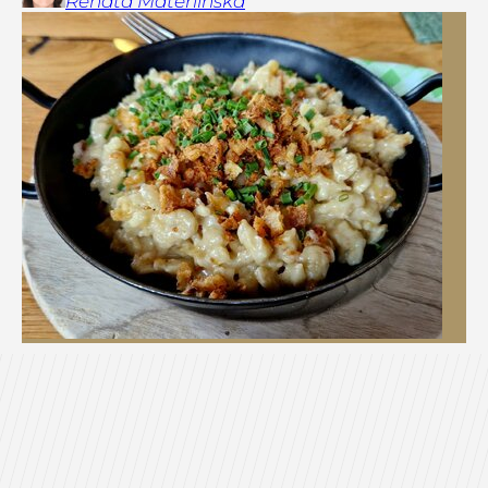
Renata
Materlińska