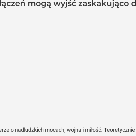
łączeń mogą wyjść zaskakująco d
rze o nadludzkich mocach, wojna i miłość. Teoretycznie 