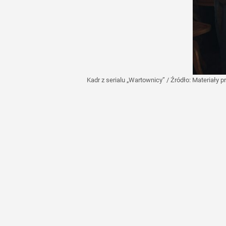
Kadr z serialu „Wartownicy”
/ Źródło:
Materiały 