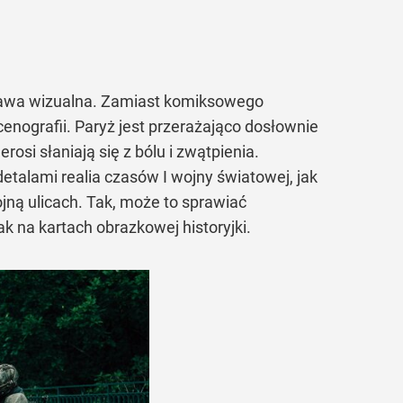
oprawa wizualna. Zamiast komiksowego
cenografii. Paryż jest przerażająco dosłownie
rosi słaniają się z bólu i zwątpienia.
etalami realia czasów I wojny światowej, jak
jną ulicach. Tak, może to sprawiać
jak na kartach obrazkowej historyjki.