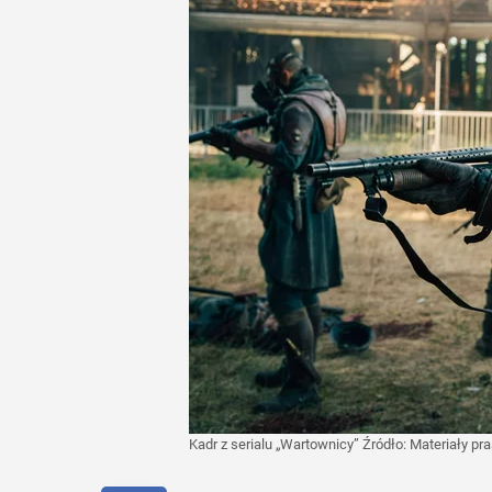
Kadr z serialu „Wartownicy”
Źródło:
Materiały pr