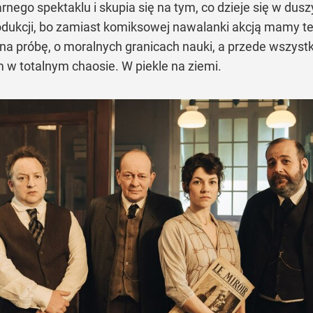
arnego spektaklu i skupia się na tym, co dzieje się w dus
odukcji, bo zamiast komiksowej nawalanki akcją mamy te
a próbę, o moralnych granicach nauki, a przede wszyst
m w totalnym chaosie. W piekle na ziemi.