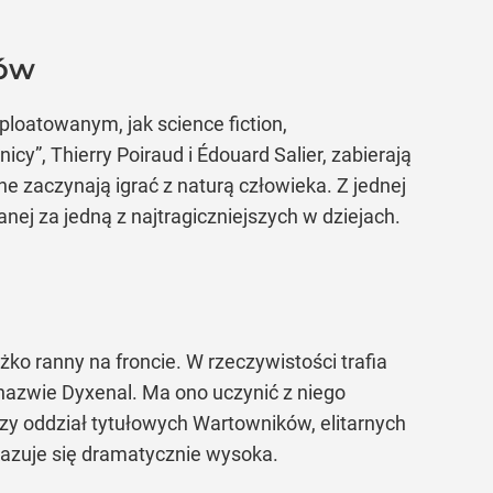
rów
loatowanym, jak science fiction,
”, Thierry Poiraud i Édouard Salier, zabierają
e zaczynają igrać z naturą człowieka. Z jednej
nej za jedną z najtragiczniejszych w dziejach.
żko ranny na froncie. W rzeczywistości trafia
nazwie Dyxenal. Ma ono uczynić z niego
zy oddział tytułowych Wartowników, elitarnych
azuje się dramatycznie wysoka.