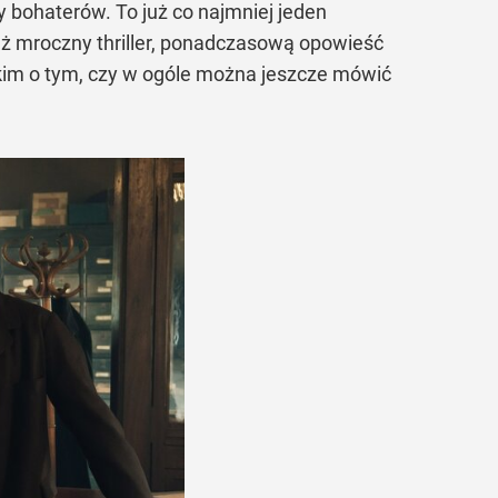
zy bohaterów. To już co najmniej jeden
ż mroczny thriller, ponadczasową opowieść
kim o tym, czy w ogóle można jeszcze mówić