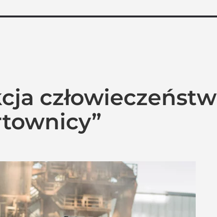
cja człowieczeństw
rtownicy”