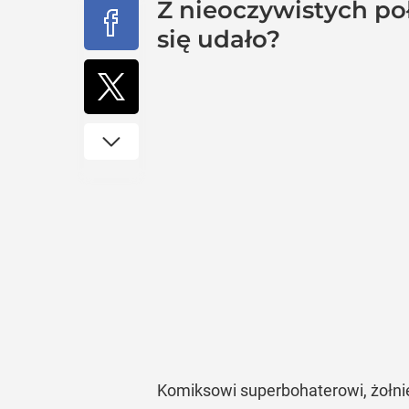
Z nieoczywistych po
się udało?
Komiksowi superbohaterowi, żołnie