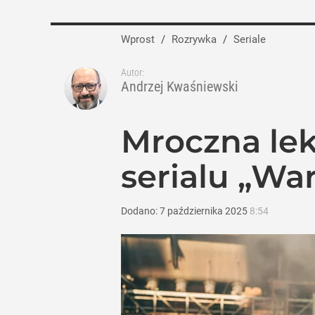
Wprost
/
Rozrywka
/
Seriale
Autor:
Andrzej Kwaśniewski
Mroczna lek
serialu „Wa
Dodano:
7
października
2025
8:54