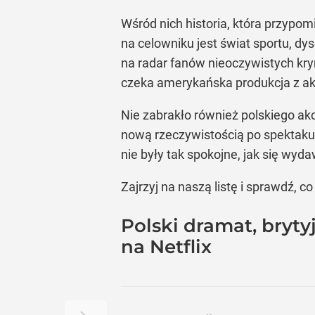
Wśród nich historia, która przypom
na celowniku jest świat sportu, dysc
na radar fanów nieoczywistych kry
czeka amerykańska produkcja z akt
Nie zabrakło również polskiego akc
nową rzeczywistością po spektakul
nie były tak spokojne, jak się wyd
Zajrzyj na naszą listę i sprawdź, co
Polski dramat, brytyj
na Netflix