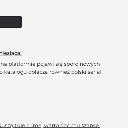
miesiąca!
na platformie pojawi się sporo nowych
 katalogu dołącza również polski serial
 z duszą true crime, warto dać mu szansę.