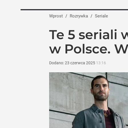
Wprost
/
Rozrywka
/
Seriale
Te 5 seriali
w Polsce. Wi
Dodano:
23
czerwca
2025
13:16