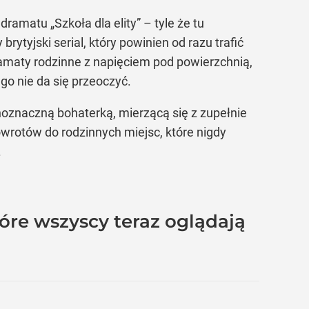
ramatu „Szkoła dla elity” – tyle że tu
brytyjski serial, który powinien od razu trafić
ramaty rodzinne z napięciem pod powierzchnią,
o nie da się przeoczyć.
dnoznaczną bohaterką, mierzącą się z zupełnie
wrotów do rodzinnych miejsc, które nigdy
.
 które wszyscy teraz oglądają