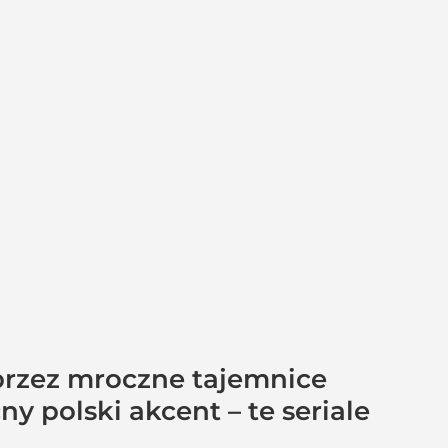
 przez mroczne tajemnice
y polski akcent – te seriale