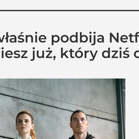
 właśnie podbija Netf
esz już, który dziś 