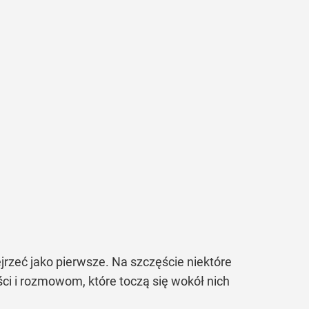
jrzeć jako pierwsze. Na szczęście niektóre
ści i rozmowom, które toczą się wokół nich