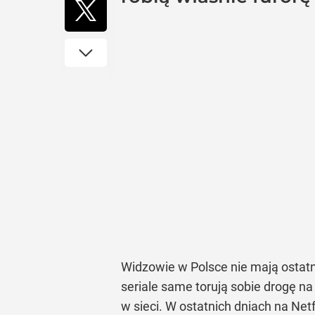
Widzowie w Polsce nie mają ostatni
seriale same torują sobie drogę na
w sieci. W ostatnich dniach na Netfl