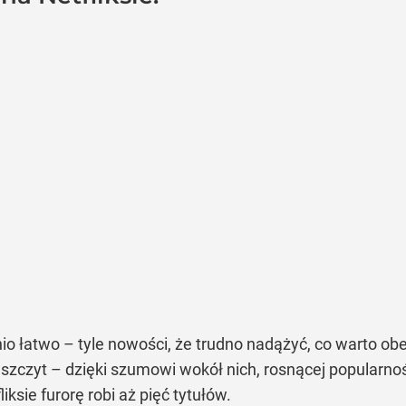
o łatwo – tyle nowości, że trudno nadążyć, co warto obe
 szczyt – dzięki szumowi wokół nich, rosnącej popularno
iksie furorę robi aż pięć tytułów.