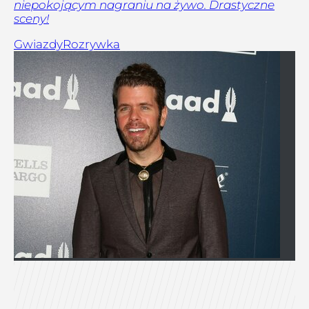
niepokojącym nagraniu na żywo. Drastyczne
sceny!
Gwiazdy
Rozrywka