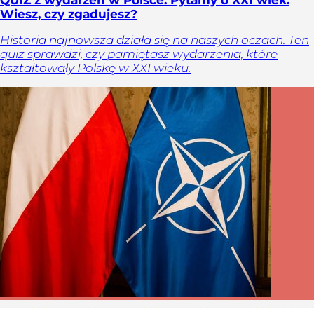
QUIZ z wydarzeń w Polsce. Pytamy o XXI wiek.
Wiesz, czy zgadujesz?
Historia najnowsza działa się na naszych oczach. Ten
quiz sprawdzi, czy pamiętasz wydarzenia, które
kształtowały Polskę w XXI wieku.