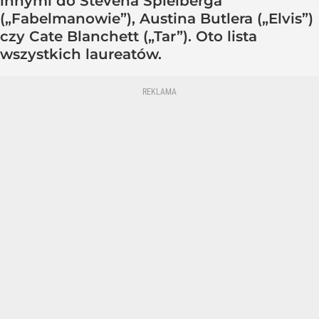
innymi do Stevena Spielberga
(„Fabelmanowie”), Austina Butlera („Elvis”)
czy Cate Blanchett („Tar”). Oto lista
wszystkich laureatów.