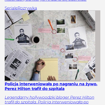
Seriale
Rozrywka
Policja interweniowała po nagraniu na żywo.
Perez Hilton trafił do szpitala
Legendarny hollywoodzki bloger Perez Hilton
trafił do szpitala. Policja interweniowała po