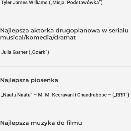
Tyler James Williams („Misja: Podstawówka”)
Najlepsza aktorka drugoplanowa w serialu
musical/komedia/dramat
Julia Garner („Ozark”)
Najlepsza piosenka
„Naatu Naatu” – M. M. Keeravani i Chandrabose – („RRR”)
Najlepsza muzyka do filmu