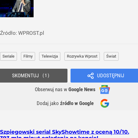
Źródło:
WPROST.pl
Seriale
Filmy
Telewizja
Rozrywka Wprost
Świat
SKOMENTUJ
UDOSTĘPNIJ
1
Obserwuj nas
w
Google News
Dodaj jako
źródło w Google
Szpiegowski serial SkyShowtime z oceną 10/10.