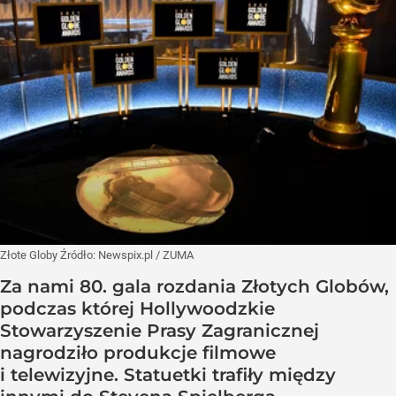
Złote Globy
Źródło:
Newspix.pl
/
ZUMA
Za nami 80. gala rozdania Złotych Globów,
podczas której Hollywoodzkie
Stowarzyszenie Prasy Zagranicznej
nagrodziło produkcje filmowe
i telewizyjne. Statuetki trafiły między