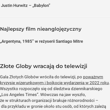
Justin Hurwitz – „Babylon”
Najlepszy film nieanglojęzyczny
„Argentyna, 1985” w reżyserii Santiago Mitre
Złote Globy wracają do telewizji
Gala Złotych Globów wróciła do telewizji, po
poważnym
kryzysie wizerunkowym i bojkocie wydarzenia w 2022 roku
.
Wszystko rozpoczęło się od śledztwa dziennikarskiego
„Los Angeles Times”. Wówczas na jaw wyszło,
że w strukturach organizacji brakuje różnorodności –
dla przykładu w gronie około stu osób, od których zależą