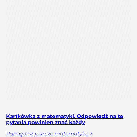
Kartkówka z matematyki. Odpowiedź na te
pytania powinien znać każdy
Pamiętasz jeszcze matematykę z