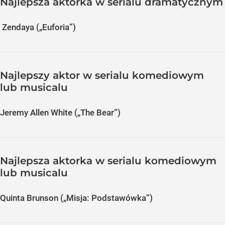
Najlepsza aktorka w serialu dramatycznym
Zendaya („Euforia”)
Najlepszy aktor w serialu komediowym
lub musicalu
Jeremy Allen White („The Bear”)
Najlepsza aktorka w serialu komediowym
lub musicalu
Quinta Brunson („Misja: Podstawówka”)