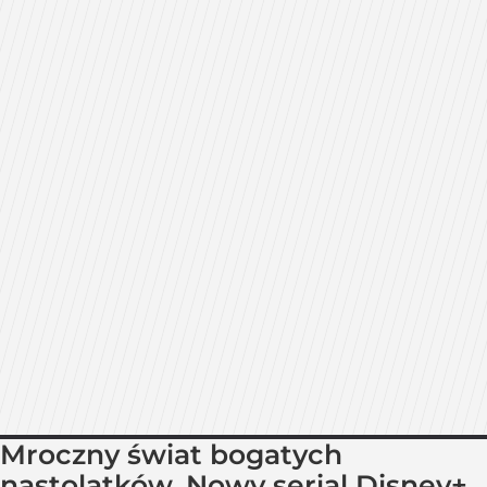
Mroczny świat bogatych
nastolatków. Nowy serial Disney+