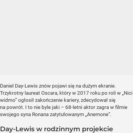
Daniel Day-Lewis znów pojawi się na dużym ekranie.
Trzykrotny laureat Oscara, który w 2017 roku po roli w „Nici
widmo” ogłosił zakończenie kariery, zdecydował się
na powrót. I to nie byle jaki – 68-letni aktor zagra w filmie
swojego syna Ronana zatytułowanym „Anemone”.
Day-Lewis w rodzinnym projekcie