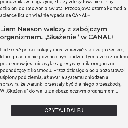
pracowników magazynu, którzy zdecydowanie nie byli
szkoleni do ratowania świata. Przebojowa czarna komedia
science fiction właśnie wpada na CANAL+.
Liam Neeson walczy z zabójczym
organizmem. „Skażenie” w CANAL+
Ludzkość po raz kolejny musi zmierzyć się z zagrożeniem,
którego sama nie powinna była budzić. Tym razem źródłem
problemów jest niezwykle agresywny mikroorganizm
pochodzący z kosmosu. Przez dziesięciolecia pozostawał
uśpiony pod ziemią, aż awaria systemu chłodzenia
sprawiła, że warunki przestały być dla niego przeszkodą.
W „Skażeniu” do walki z niebezpiecznym organizmem...
CZYTAJ DALEJ