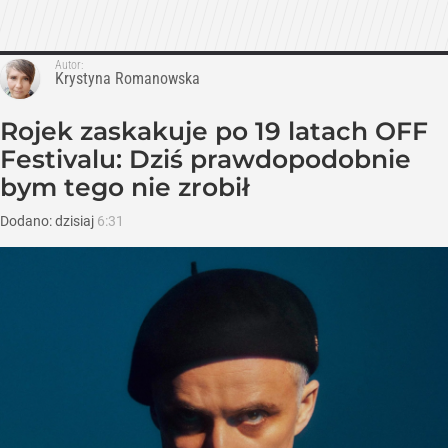
Autor:
Krystyna Romanowska
Rojek zaskakuje po 19 latach OFF
Festivalu: Dziś prawdopodobnie
bym tego nie zrobił
Dodano:
dzisiaj
6:31