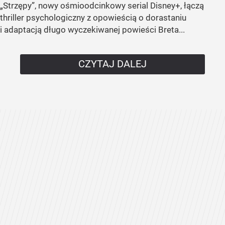
„Strzępy”, nowy ośmioodcinkowy serial Disney+, łączą
thriller psychologiczny z opowieścią o dorastaniu
i adaptacją długo wyczekiwanej powieści Breta...
CZYTAJ DALEJ