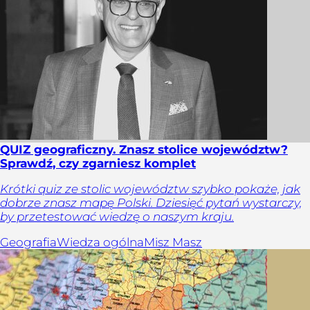
QUIZ geograficzny. Znasz stolice województw?
Sprawdź, czy zgarniesz komplet
Krótki quiz ze stolic województw szybko pokaże, jak
dobrze znasz mapę Polski. Dziesięć pytań wystarczy,
by przetestować wiedzę o naszym kraju.
Geografia
Wiedza ogólna
Misz Masz