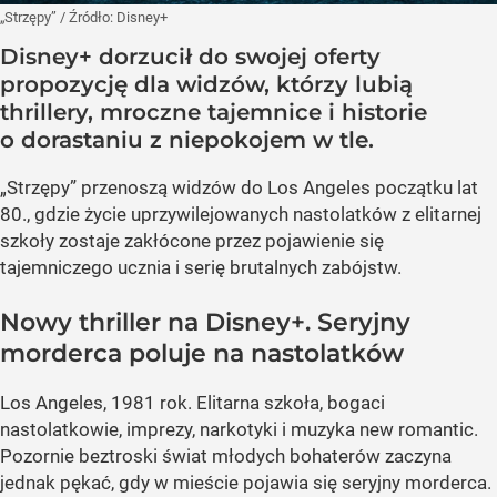
„Strzępy”
/ Źródło:
Disney+
Disney+ dorzucił do swojej oferty
propozycję dla widzów, którzy lubią
thrillery, mroczne tajemnice i historie
o dorastaniu z niepokojem w tle.
„Strzępy” przenoszą widzów do Los Angeles początku lat
80., gdzie życie uprzywilejowanych nastolatków z elitarnej
szkoły zostaje zakłócone przez pojawienie się
tajemniczego ucznia i serię brutalnych zabójstw.
Nowy thriller na Disney+. Seryjny
morderca poluje na nastolatków
Los Angeles, 1981 rok. Elitarna szkoła, bogaci
nastolatkowie, imprezy, narkotyki i muzyka new romantic.
Pozornie beztroski świat młodych bohaterów zaczyna
jednak pękać, gdy w mieście pojawia się seryjny morderca.