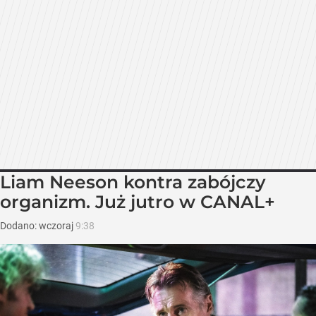
Liam Neeson kontra zabójczy
organizm. Już jutro w CANAL+
Dodano:
wczoraj
9:38