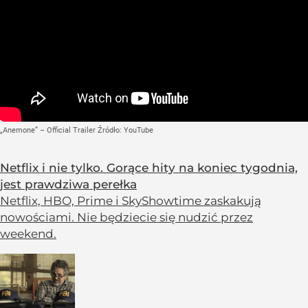
„Anemone” – Official Trailer
Źródło:
YouTube
Netflix i nie tylko. Gorące hity na koniec tygodnia,
jest prawdziwa perełka
Netflix, HBO, Prime i SkyShowtime zaskakują
nowościami. Nie będziecie się nudzić przez
weekend.