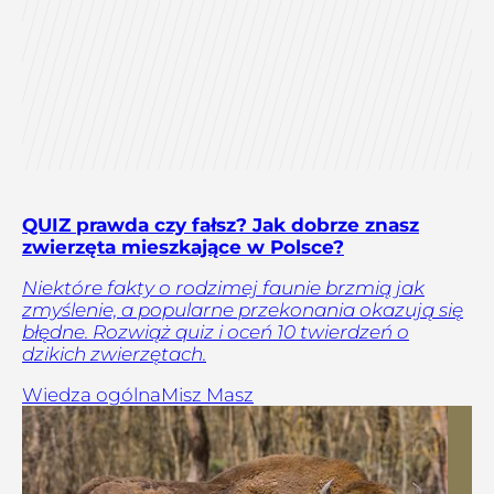
QUIZ prawda czy fałsz? Jak dobrze znasz
zwierzęta mieszkające w Polsce?
Niektóre fakty o rodzimej faunie brzmią jak
zmyślenie, a popularne przekonania okazują się
błędne. Rozwiąż quiz i oceń 10 twierdzeń o
dzikich zwierzętach.
Wiedza ogólna
Misz Masz