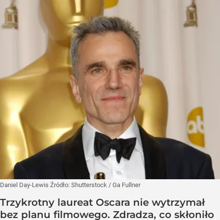
Daniel Day-Lewis
Źródło:
Shutterstock
/
Ga Fullner
Trzykrotny laureat Oscara nie wytrzymał
bez planu filmowego. Zdradza, co skłoniło