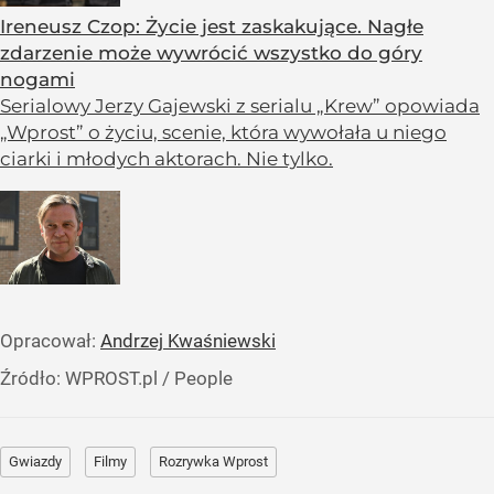
Ireneusz Czop: Życie jest zaskakujące. Nagłe
zdarzenie może wywrócić wszystko do góry
nogami
Serialowy Jerzy Gajewski z serialu „Krew” opowiada
„Wprost” o życiu, scenie, która wywołała u niego
ciarki i młodych aktorach. Nie tylko.
Opracował:
Andrzej Kwaśniewski
Źródło:
WPROST.pl
/
People
Gwiazdy
Filmy
Rozrywka Wprost