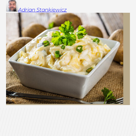
Adrian
Stankiewicz