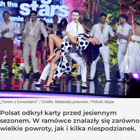
„Taniec z Gwiazdami”
/ Źródło:
Materiały prasowe
/
Polsat /akpa
Polsat odkrył karty przed jesiennym
sezonem. W ramówce znalazły się zarówno
wielkie powroty, jak i kilka niespodzianek.