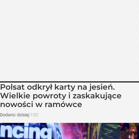
Polsat odkrył karty na jesień.
Wielkie powroty i zaskakujące
nowości w ramówce
Dodano:
dzisiaj
7:02