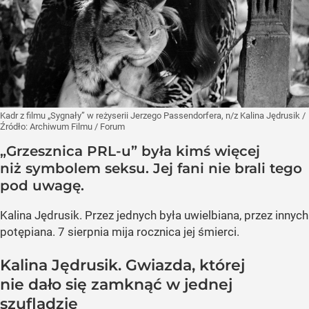
Kadr z filmu „Sygnały” w reżyserii Jerzego Passendorfera, n/z Kalina Jędrusik
/
Źródło:
Archiwum Filmu / Forum
„Grzesznica PRL-u” była kimś więcej
niż symbolem seksu. Jej fani nie brali tego
pod uwagę.
Kalina Jędrusik. Przez jednych była uwielbiana, przez innych
potępiana. 7 sierpnia mija rocznica jej śmierci.
Kalina Jędrusik. Gwiazda, której
nie dało się zamknąć w jednej
szufladzie