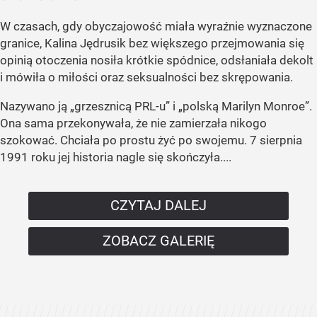
W czasach, gdy obyczajowość miała wyraźnie wyznaczone
granice, Kalina Jędrusik bez większego przejmowania się
opinią otoczenia nosiła krótkie spódnice, odsłaniała dekolt
i mówiła o miłości oraz seksualności bez skrępowania.
Nazywano ją „grzesznicą PRL-u” i „polską Marilyn Monroe”.
Ona sama przekonywała, że nie zamierzała nikogo
szokować. Chciała po prostu żyć po swojemu. 7 sierpnia
1991 roku jej historia nagle się skończyła....
CZYTAJ DALEJ
ZOBACZ GALERIĘ