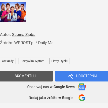
Autor:
Sabina Zięba
Źródło:
WPROST.pl
/
Daily Mail
Gwiazdy
Rozrywka Wprost
Firmy i rynki
SKOMENTUJ
UDOSTĘPNIJ
Obserwuj nas
w
Google News
Dodaj jako
źródło w Google