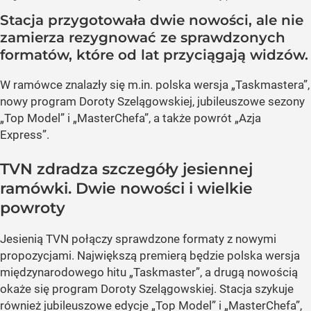
Stacja przygotowała dwie nowości, ale nie
zamierza rezygnować ze sprawdzonych
formatów, które od lat przyciągają widzów.
W ramówce znalazły się m.in. polska wersja „Taskmastera”,
nowy program Doroty Szelągowskiej, jubileuszowe sezony
„Top Model” i „MasterChefa”, a także powrót „Azja
Express”.
TVN zdradza szczegóły jesiennej
ramówki. Dwie nowości i wielkie
powroty
Jesienią TVN połączy sprawdzone formaty z nowymi
propozycjami. Największą premierą będzie polska wersja
międzynarodowego hitu „Taskmaster”, a drugą nowością
okaże się program Doroty Szelągowskiej. Stacja szykuje
również jubileuszowe edycje „Top Model” i „MasterChefa”,