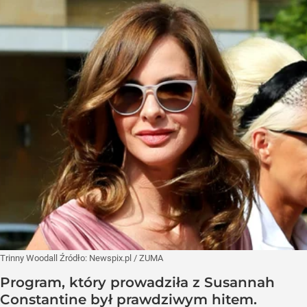
Trinny Woodall
Źródło:
Newspix.pl
/
ZUMA
Program, który prowadziła z Susannah
Constantine był prawdziwym hitem.