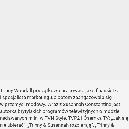
Trinny Woodall początkowo pracowała jako finansistka
i specjalista marketingu, a potem zaangażowała się
w przemysł modowy. Wraz z Susannah Constantine jest
autorką brytyjskich programów telewizyjnych o modzie
nadawanych m.in. w TVN Style, TVP2 i Ósemka TV: „Jak się
nie ubierać”, „Trinny & Susannah rozbierają”, „Trinny &