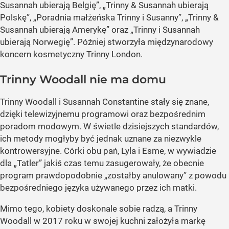
Susannah ubierają Belgię”, „Trinny & Susannah ubierają
Polskę”, „Poradnia małżeńska Trinny i Susanny”, „Trinny &
Susannah ubierają Amerykę” oraz „Trinny i Susannah
ubierają Norwegię”. Później stworzyła międzynarodowy
koncern kosmetyczny Trinny London.
Trinny Woodall nie ma domu
Trinny Woodall i Susannah Constantine stały się znane,
dzięki telewizyjnemu programowi oraz bezpośrednim
poradom modowym. W świetle dzisiejszych standardów,
ich metody mogłyby być jednak uznane za niezwykle
kontrowersyjne. Córki obu pań, Lyla i Esme, w wywiadzie
dla „Tatler” jakiś czas temu zasugerowały, że obecnie
program prawdopodobnie „zostałby anulowany” z powodu
bezpośredniego języka używanego przez ich matki.
Mimo tego, kobiety doskonale sobie radzą, a Trinny
Woodall w 2017 roku w swojej kuchni założyła markę