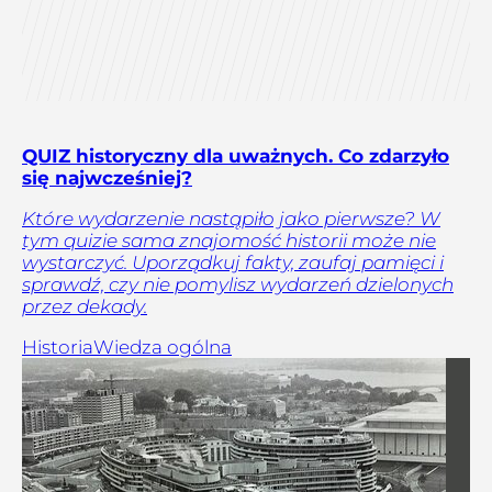
QUIZ historyczny dla uważnych. Co zdarzyło
się najwcześniej?
Które wydarzenie nastąpiło jako pierwsze? W
tym quizie sama znajomość historii może nie
wystarczyć. Uporządkuj fakty, zaufaj pamięci i
sprawdź, czy nie pomylisz wydarzeń dzielonych
przez dekady.
Historia
Wiedza ogólna