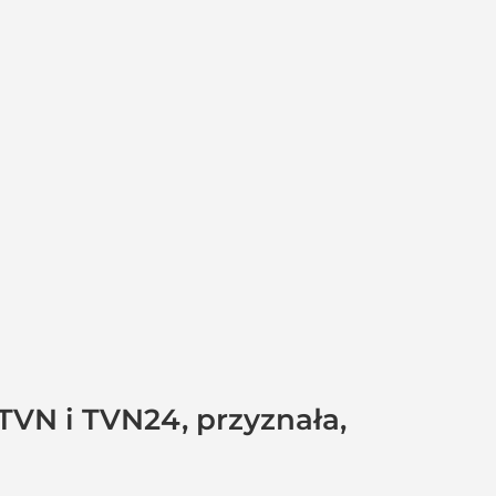
TVN i TVN24, przyznała,