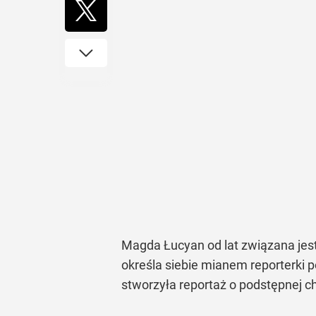
Magda Łucyan od lat związana jest
określa siebie mianem reporterki p
stworzyła reportaż o podstępnej ch