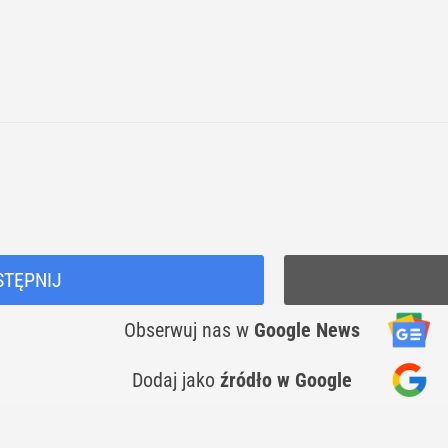
STĘPNIJ
Obserwuj nas
w
Google News
Dodaj jako
źródło w Google