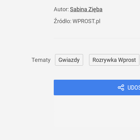
Autor:
Sabina Zięba
Źródło:
WPROST.pl
Gwiazdy
Rozrywka Wprost
UDO