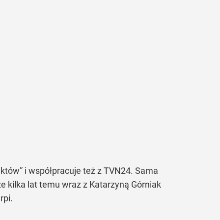
Faktów” i współpracuje też z TVN24. Sama
e kilka lat temu wraz z Katarzyną Górniak
rpi.