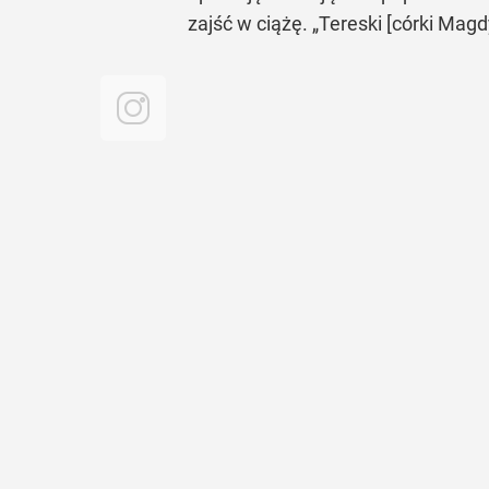
zajść w ciążę. „Tereski [córki Mag