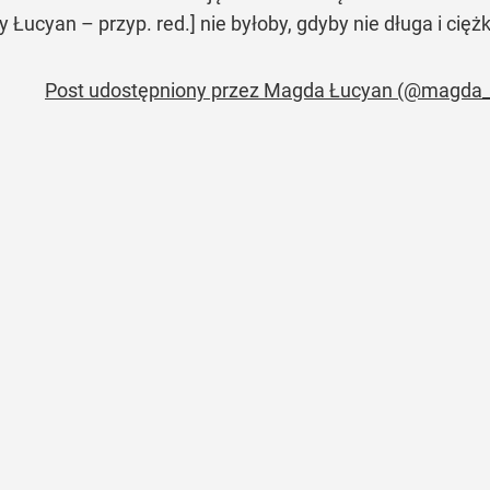
dy Łucyan – przyp. red.] nie byłoby, gdyby nie długa i ci
Post udostępniony przez Magda Łucyan (@magda_