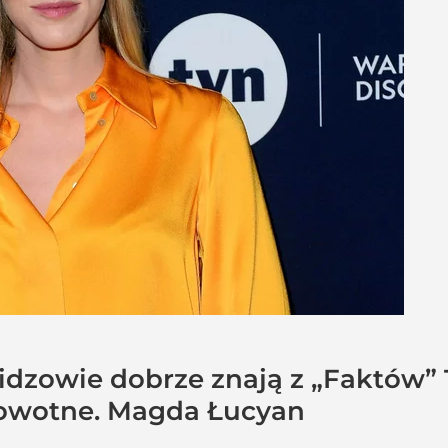
idzowie dobrze znają z „Faktów” 
owotne. Magda Łucyan