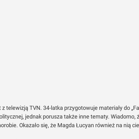
 z telewizją TVN. 34-latka przygotowuje materiały do „
olitycznej, jednak porusza także inne tematy. Wiadomo, ż
orobie. Okazało się, że Magda Łucyan również na nią cie