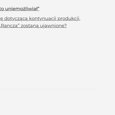
to uniemożliwiał”
cję dotyczącą kontynuacji produkcji,
w „Rancza” zostaną ujawnione?