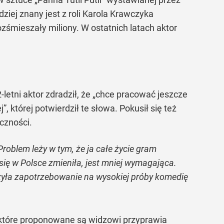
dziej znany jest z roli Karola Krawczyka
zśmieszały miliony. W ostatnich latach aktor
etni aktor zdradził, że „chce pracować jeszcze
, której potwierdził te słowa. Pokusił się też
czności.
roblem leży w tym, że ja całe życie gram
 się w Polsce zmieniła, jest mniej wymagająca.
jszyła zapotrzebowanie na wysokiej próby komedię
 które proponowane są widzowi przyprawia