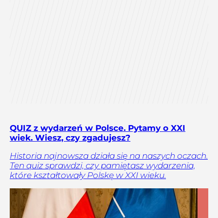
QUIZ z wydarzeń w Polsce. Pytamy o XXI
wiek. Wiesz, czy zgadujesz?
Historia najnowsza działa się na naszych oczach.
Ten quiz sprawdzi, czy pamiętasz wydarzenia,
które kształtowały Polskę w XXI wieku.