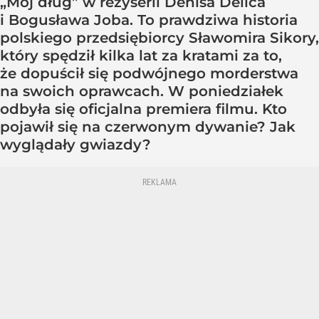
„Mój dług” w reżyserii Denisa Delića
i Bogusława Joba. To prawdziwa historia
polskiego przedsiębiorcy Sławomira Sikory,
który spędził kilka lat za kratami za to,
że dopuścił się podwójnego morderstwa
na swoich oprawcach. W poniedziałek
odbyła się oficjalna premiera filmu. Kto
pojawił się na czerwonym dywanie? Jak
wyglądały gwiazdy?