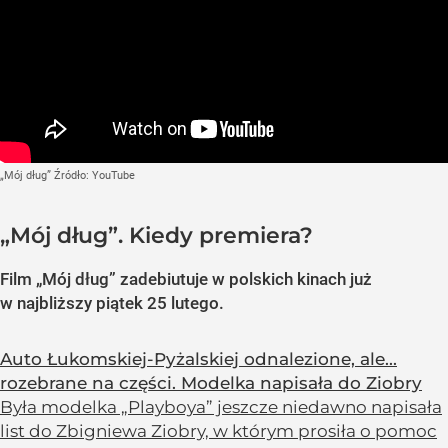
„Mój dług”
Źródło:
YouTube
„Mój dług”. Kiedy premiera?
Film „Mój dług” zadebiutuje w polskich kinach już
w najbliższy piątek 25 lutego.
Auto Łukomskiej-Pyżalskiej odnalezione, ale...
rozebrane na części. Modelka napisała do Ziobry
Była modelka „Playboya” jeszcze niedawno napisała
list do Zbigniewa Ziobry, w którym prosiła o pomoc