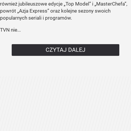
również jubileuszowe edycje „Top Model” i „MasterChefa”,
powrót „Azja Express” oraz kolejne sezony swoich
popularnych seriali i programów.
TVN nie...
CZYTAJ DALEJ