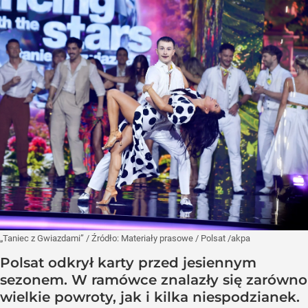
„Taniec z Gwiazdami”
/ Źródło:
Materiały prasowe
/
Polsat /akpa
Polsat odkrył karty przed jesiennym
sezonem. W ramówce znalazły się zarówno
wielkie powroty, jak i kilka niespodzianek.