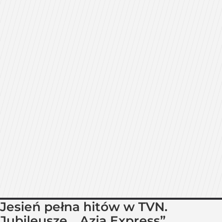
Jesień pełna hitów w TVN.
Jubileusze, „Azja Express”