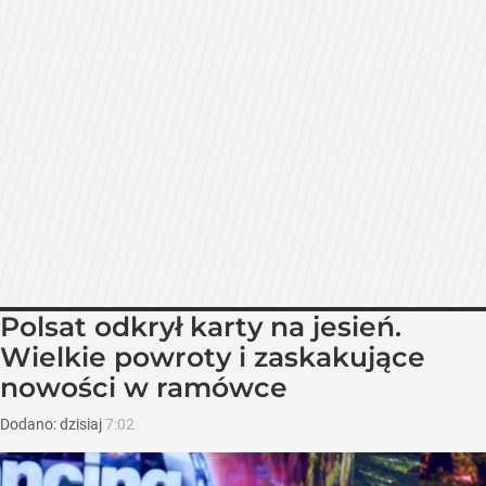
Polsat odkrył karty na jesień.
Wielkie powroty i zaskakujące
nowości w ramówce
Dodano:
dzisiaj
7:02