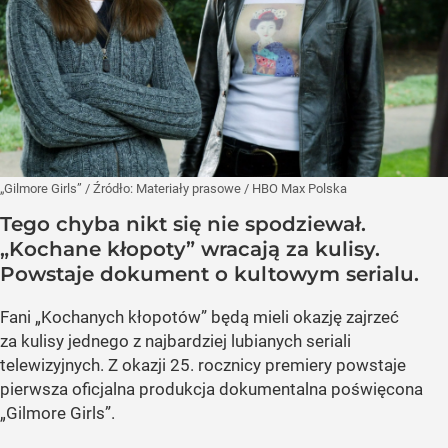
„Gilmore Girls”
/ Źródło:
Materiały prasowe
/
HBO Max Polska
Tego chyba nikt się nie spodziewał.
„Kochane kłopoty” wracają za kulisy.
Powstaje dokument o kultowym serialu.
Fani „Kochanych kłopotów” będą mieli okazję zajrzeć
za kulisy jednego z najbardziej lubianych seriali
telewizyjnych. Z okazji 25. rocznicy premiery powstaje
pierwsza oficjalna produkcja dokumentalna poświęcona
„Gilmore Girls”.