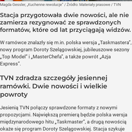
Magda Gessler, „Kuchenne rewolucje”
/ Źródło:
Materiały prasowe
/
TVN
Stacja przygotowała dwie nowości, ale nie
zamierza rezygnować ze sprawdzonych
formatów, które od lat przyciągają widzów.
W ramówce znalazły się m.in. polska wersja „Taskmastera”,
nowy program Doroty Szelągowskiej, jubileuszowe sezony
„Top Model” i „MasterChefa”, a także powrót „Azja
Express”.
TVN zdradza szczegóły jesiennej
ramówki. Dwie nowości i wielkie
powroty
Jesienią TVN połączy sprawdzone formaty z nowymi
propozycjami. Największą premierą będzie polska wersja
międzynarodowego hitu „Taskmaster”, a drugą nowością
okaże się program Doroty Szelągowskiej. Stacja szykuje