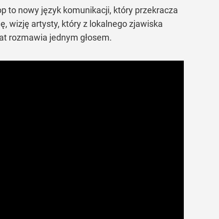
op to nowy język komunikacji, który przekracza
ę, wizję artysty, który z lokalnego zjawiska
świat rozmawia jednym głosem.