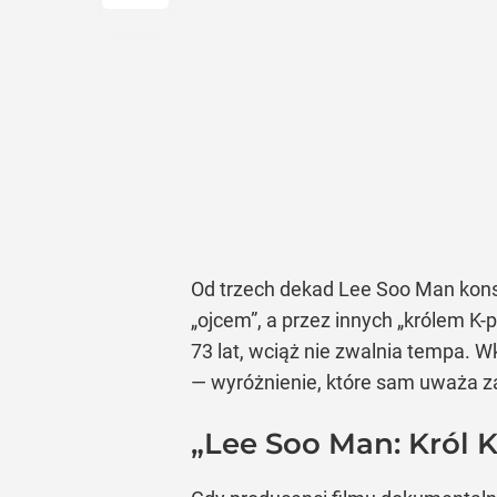
Od trzech dekad Lee Soo Man kons
„ojcem”, a przez innych „królem K-
73 lat, wciąż nie zwalnia tempa. 
— wyróżnienie, które sam uważa z
„Lee Soo Man: Król 