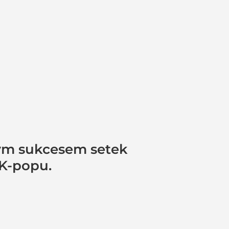
ym sukcesem setek
 K-popu.