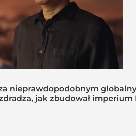
i za nieprawdopodobnym globaln
 zdradza, jak zbudował imperium