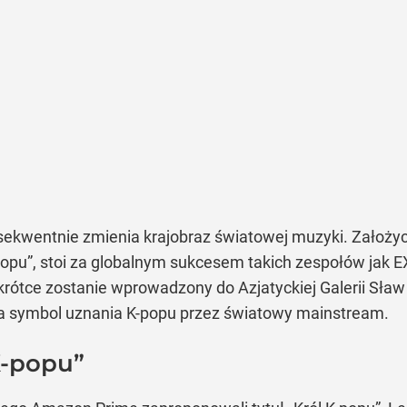
ekwentnie zmienia krajobraz światowej muzyki. Założyc
popu”, stoi za globalnym sukcesem takich zespołów jak EX
Wkrótce zostanie wprowadzony do Azjatyckiej Galerii Sła
a symbol uznania K-popu przez światowy mainstream.
K-popu”