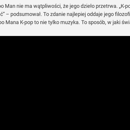
o Man nie ma wątpliwości, że jego dzieło przetrwa. „K-p
ać” – podsumował. To zdanie najlepiej oddaje jego filozofi
 Soo Mana K-pop to nie tylko muzyka. To sposób, w jaki 