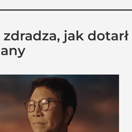
zdradza, jak dotarł 
lany