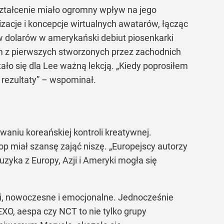
ształcenie miało ogromny wpływ na jego
zacje i koncepcje wirtualnych awatarów, łącząc
w dolarów w amerykański debiut piosenkarki
ym z pierwszych stworzonych przez zachodnich
tało się dla Lee ważną lekcją. „Kiedy poprosiłem
 rezultaty” – wspominał.
waniu koreańskiej kontroli kreatywnej.
op miał szansę zająć niszę. „Europejscy autorzy
zyka z Europy, Azji i Ameryki mogła się
gii, nowoczesne i emocjonalne. Jednocześnie
XO, aespa czy NCT to nie tylko grupy