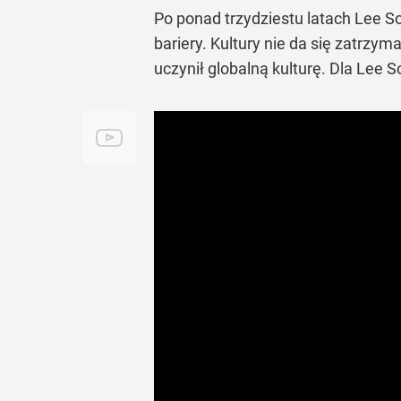
Po ponad trzydziestu latach Lee So
bariery. Kultury nie da się zatrzym
uczynił globalną kulturę. Dla Lee