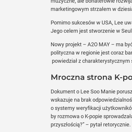
muzyczne, ale bohaterowie rozwija
marketingowym strzałem w dziesi
Pomimo sukcesów w USA, Lee uważa
Jego celem jest stworzenie w Seul
Nowy projekt – A2O MAY – ma być t
polityczna w regionie jest coraz b
powiedział z charakterystycznym
Mroczna strona K-p
Dokument o Lee Soo Manie porusza 
wskazuje na brak odpowiedzialnoś
o systemy weryfikacji użytkowników
by rozmowa o K-popie sprowadzała 
przyszłością?” – pytał retorycznie