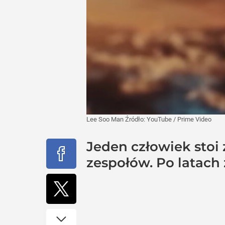
Lee Soo Man
Źródło:
YouTube
/
Prime Video
Jeden człowiek sto
zespołów. Po latach