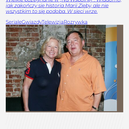
jak zakończy się historia Marii Zięby, ale nie
wszystkim to się podoba. W sieci wrze.
Seriale
Gwiazdy
Telewizja
Rozrywka