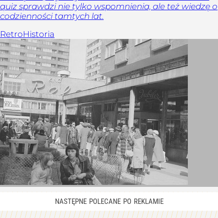
quiz sprawdzi nie tylko wspomnienia, ale też wiedzę o
codzienności tamtych lat.
Retro
Historia