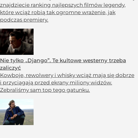
znajdziecie ranking najlepszych filmów legendy,
które wciąż robią tak ogromne wrażenie, jak
podczas premiery.
Nie tylko „Django”. Te kultowe westerny trzeba
zaliczyć
Kowboje, rewolwery i whisky wciąż mają się dobrze
i przyciągają przed ekrany miliony widzów.
Zebraliśmy sam top tego gatunku.