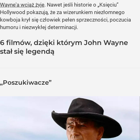
Wayne'a wciąż żyje
. Nawet jeśli historie o „Księciu”
Hollywood pokazują, że za wizerunkiem niezłomnego
kowboja krył się człowiek pełen sprzeczności, poczucia
humoru i niezwykłej determinacji.
6 filmów, dzięki którym John Wayne
stał się legendą
„Poszukiwacze”