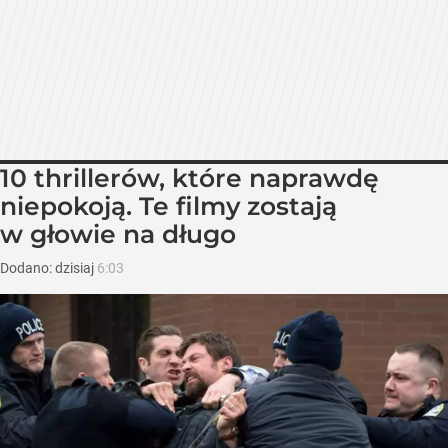
10 thrillerów, które naprawdę
niepokoją. Te filmy zostają
w głowie na długo
Dodano:
dzisiaj
6:03