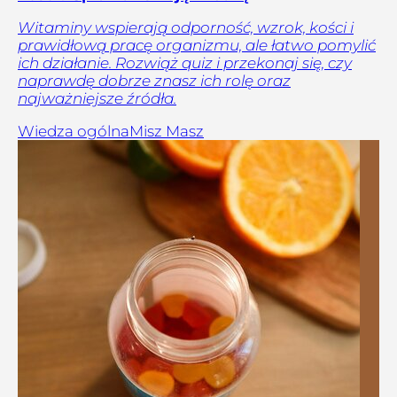
Witaminy wspierają odporność, wzrok, kości i
prawidłową pracę organizmu, ale łatwo pomylić
ich działanie. Rozwiąż quiz i przekonaj się, czy
naprawdę dobrze znasz ich rolę oraz
najważniejsze źródła.
Wiedza ogólna
Misz Masz