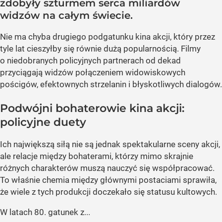
zdobyły szturmem serca miliardów
widzów na całym świecie.
Nie ma chyba drugiego podgatunku kina akcji, który przez
tyle lat cieszyłby się równie dużą popularnością. Filmy
o niedobranych policyjnych partnerach od dekad
przyciągają widzów połączeniem widowiskowych
pościgów, efektownych strzelanin i błyskotliwych dialogów.
Podwójni bohaterowie kina akcji:
policyjne duety
Ich największą siłą nie są jednak spektakularne sceny akcji,
ale relacje między bohaterami, którzy mimo skrajnie
różnych charakterów muszą nauczyć się współpracować.
To właśnie chemia między głównymi postaciami sprawiła,
że wiele z tych produkcji doczekało się statusu kultowych.
W latach 80. gatunek z...