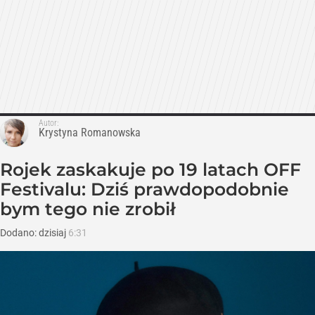
Autor:
Krystyna Romanowska
Rojek zaskakuje po 19 latach OFF
Festivalu: Dziś prawdopodobnie
bym tego nie zrobił
Dodano:
dzisiaj
6:31