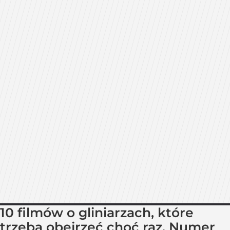
10 filmów o gliniarzach, które
trzeba obejrzeć choć raz. Numer