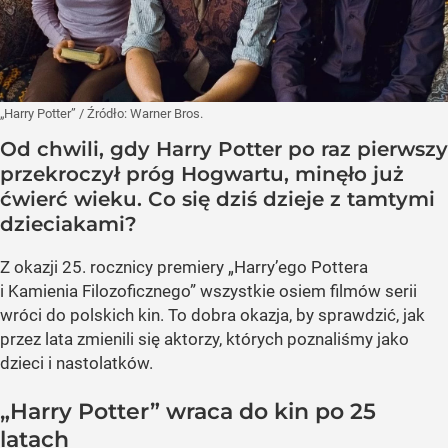
„Harry Potter”
/ Źródło:
Warner Bros.
Od chwili, gdy Harry Potter po raz pierwszy
przekroczył próg Hogwartu, minęło już
ćwierć wieku. Co się dziś dzieje z tamtymi
dzieciakami?
Z okazji 25. rocznicy premiery „Harry’ego Pottera
i Kamienia Filozoficznego” wszystkie osiem filmów serii
wróci do polskich kin. To dobra okazja, by sprawdzić, jak
przez lata zmienili się aktorzy, których poznaliśmy jako
dzieci i nastolatków.
„Harry Potter” wraca do kin po 25
latach