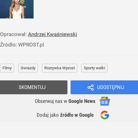
Opracował:
Andrzej Kwaśniewski
Źródło:
WPROST.pl
Filmy
Gwiazdy
Rozrywka Wprost
Sporty walki
SKOMENTUJ
UDOSTĘPNIJ
Obserwuj nas
w
Google News
Dodaj jako
źródło w Google