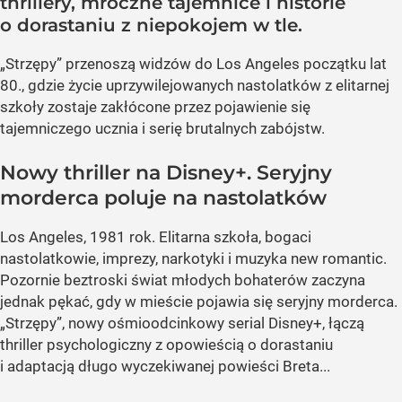
thrillery, mroczne tajemnice i historie
o dorastaniu z niepokojem w tle.
„Strzępy” przenoszą widzów do Los Angeles początku lat
80., gdzie życie uprzywilejowanych nastolatków z elitarnej
szkoły zostaje zakłócone przez pojawienie się
tajemniczego ucznia i serię brutalnych zabójstw.
Nowy thriller na Disney+. Seryjny
morderca poluje na nastolatków
Los Angeles, 1981 rok. Elitarna szkoła, bogaci
nastolatkowie, imprezy, narkotyki i muzyka new romantic.
Pozornie beztroski świat młodych bohaterów zaczyna
jednak pękać, gdy w mieście pojawia się seryjny morderca.
„Strzępy”, nowy ośmioodcinkowy serial Disney+, łączą
thriller psychologiczny z opowieścią o dorastaniu
i adaptacją długo wyczekiwanej powieści Breta...