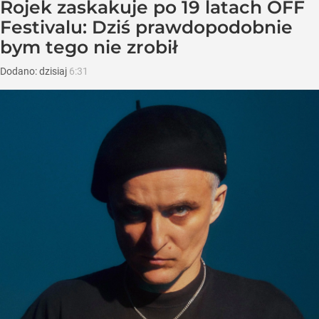
Rojek zaskakuje po 19 latach OFF
Festivalu: Dziś prawdopodobnie
bym tego nie zrobił
Dodano:
dzisiaj
6:31