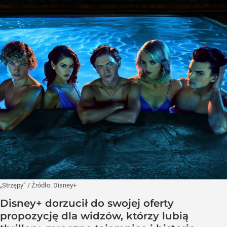
„Strzępy”
/ Źródło:
Disney+
Disney+ dorzucił do swojej oferty
propozycję dla widzów, którzy lubią