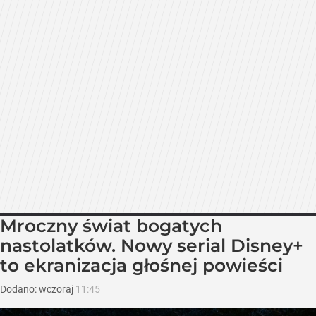
Mroczny świat bogatych
nastolatków. Nowy serial Disney+
to ekranizacja głośnej powieści
Dodano:
wczoraj
11:45