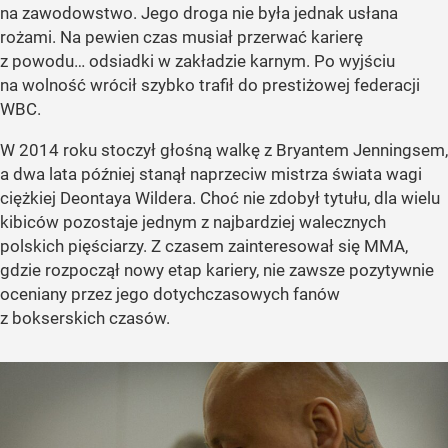
na zawodowstwo. Jego droga nie była jednak usłana
rożami. Na pewien czas musiał przerwać karierę
z powodu… odsiadki w zakładzie karnym. Po wyjściu
na wolność wrócił szybko trafił do prestiżowej federacji
WBC.
W 2014 roku stoczył głośną walkę z Bryantem Jenningsem,
a dwa lata później stanął naprzeciw mistrza świata wagi
ciężkiej Deontaya Wildera. Choć nie zdobył tytułu, dla wielu
kibiców pozostaje jednym z najbardziej walecznych
polskich pięściarzy. Z czasem zainteresował się MMA,
gdzie rozpoczął nowy etap kariery, nie zawsze pozytywnie
oceniany przez jego dotychczasowych fanów
z bokserskich czasów.