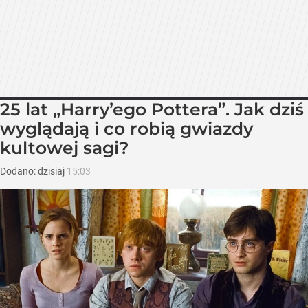
25 lat „Harry’ego Pottera”. Jak dziś
wyglądają i co robią gwiazdy
kultowej sagi?
Dodano:
dzisiaj
15:03