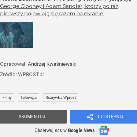
George Clooney i Adam Sandler, którzy po raz
pierwszy pojawiają się razem na ekranie.
Opracował:
Andrzej Kwaśniewski
Źródło:
WPROST.pl
Filmy
Telewizja
Rozrywka Wprost
SKOMENTUJ
UDOSTĘPNIJ
Obserwuj nas
w
Google News