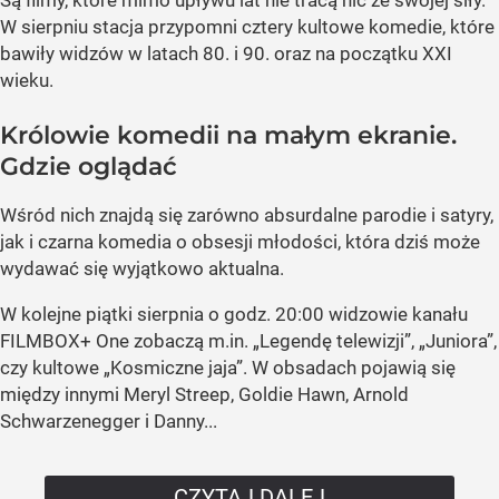
W sierpniu stacja przypomni cztery kultowe komedie, które
bawiły widzów w latach 80. i 90. oraz na początku XXI
wieku.
Królowie komedii na małym ekranie.
Gdzie oglądać
Wśród nich znajdą się zarówno absurdalne parodie i satyry,
jak i czarna komedia o obsesji młodości, która dziś może
wydawać się wyjątkowo aktualna.
W kolejne piątki sierpnia o godz. 20:00 widzowie kanału
FILMBOX+ One zobaczą m.in. „Legendę telewizji”, „Juniora”,
czy kultowe „Kosmiczne jaja”. W obsadach pojawią się
między innymi Meryl Streep, Goldie Hawn, Arnold
Schwarzenegger i Danny...
CZYTAJ DALEJ