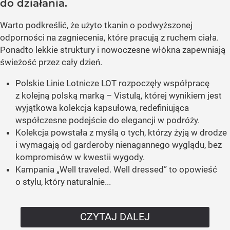
do działania.
Warto podkreślić, że użyto tkanin o podwyższonej
odporności na zagniecenia, które pracują z ruchem ciała.
Ponadto lekkie struktury i nowoczesne włókna zapewniają
świeżość przez cały dzień.
Polskie Linie Lotnicze LOT rozpoczęły współpracę
z kolejną polską marką – Vistulą, której wynikiem jest
wyjątkowa kolekcja kapsułowa, redefiniująca
współczesne podejście do elegancji w podróży.
Kolekcja powstała z myślą o tych, którzy żyją w drodze
i wymagają od garderoby nienagannego wyglądu, bez
kompromisów w kwestii wygody.
Kampania „Well traveled. Well dressed” to opowieść
o stylu, który naturalnie...
CZYTAJ DALEJ