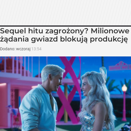
Sequel hitu zagrożony? Milionowe
żądania gwiazd blokują produkcję
Dodano:
wczoraj
13:54