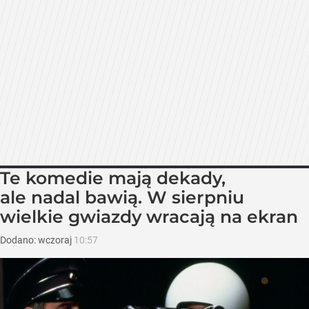
Te komedie mają dekady,
ale nadal bawią. W sierpniu
wielkie gwiazdy wracają na ekran
Dodano:
wczoraj
10:57