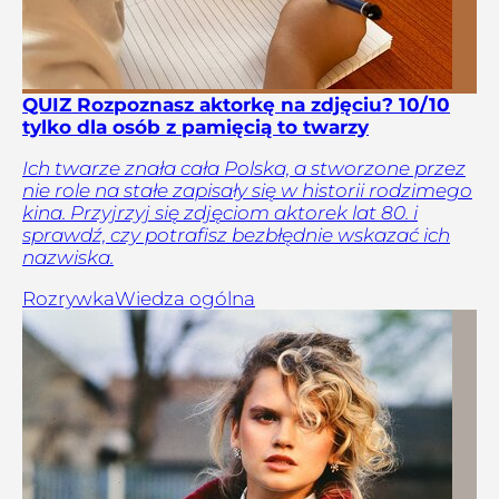
QUIZ Rozpoznasz aktorkę na zdjęciu? 10/10
tylko dla osób z pamięcią to twarzy
Ich twarze znała cała Polska, a stworzone przez
nie role na stałe zapisały się w historii rodzimego
kina. Przyjrzyj się zdjęciom aktorek lat 80. i
sprawdź, czy potrafisz bezbłędnie wskazać ich
nazwiska.
Rozrywka
Wiedza ogólna