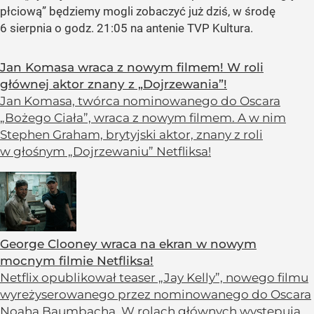
płciową” będziemy mogli zobaczyć już dziś, w środę
6 sierpnia o godz. 21:05 na antenie TVP Kultura.
Jan Komasa wraca z nowym filmem! W roli
głównej aktor znany z „Dojrzewania”!
Jan Komasa, twórca nominowanego do Oscara
„Bożego Ciała”, wraca z nowym filmem. A w nim
Stephen Graham, brytyjski aktor, znany z roli
w głośnym „Dojrzewaniu” Netfliksa!
George Clooney wraca na ekran w nowym
mocnym filmie Netfliksa!
Netflix opublikował teaser „Jay Kelly”, nowego filmu
wyreżyserowanego przez nominowanego do Oscara
Noaha Baumbacha. W rolach głównych występują