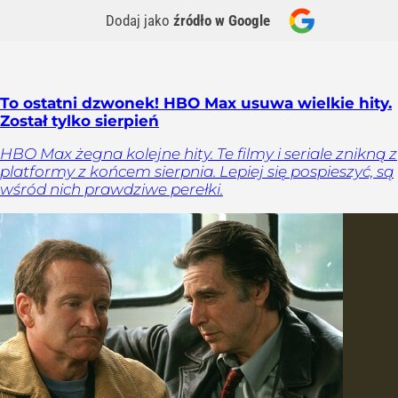
Dodaj jako
źródło w Google
To ostatni dzwonek! HBO Max usuwa wielkie hity.
Został tylko sierpień
HBO Max żegna kolejne hity. Te filmy i seriale znikną z
platformy z końcem sierpnia. Lepiej się pospieszyć, są
wśród nich prawdziwe perełki.