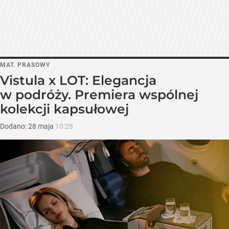
MAT. PRASOWY
Vistula x LOT: Elegancja
w podróży. Premiera wspólnej
kolekcji kapsułowej
Dodano:
28
maja
10:28