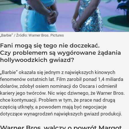
„Barbie”
/ Źródło:
Warner Bros. Pictures
Fani mogą się tego nie doczekać.
Czy problemem są wygórowane żądania
hollywoodzkich gwiazd?
„Barbie” okazała się jednym z największych kinowych
fenomenów ostatnich lat. Film zarobił ponad 1,4 miliarda
dolarów, zdobył osiem nominacji do Oscara i odmienił
kariery jego twórców. Nic więc dziwnego, że Warner Bros.
chce kontynuacji. Problem w tym, że prace nad drugą
częścią utknęły, a powodem mają być negocjacje
dotyczące wynagrodzeń największych gwiazd produkcji.
Warner Bros. walczy o powrót Margot