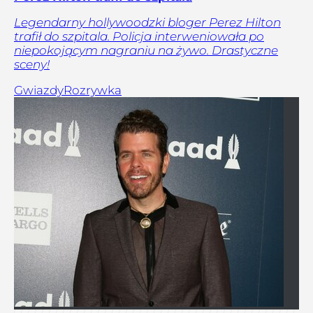
Legendarny hollywoodzki bloger Perez Hilton
trafił do szpitala. Policja interweniowała po
niepokojącym nagraniu na żywo. Drastyczne
sceny!
Gwiazdy
Rozrywka