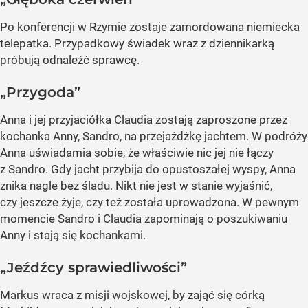
Po konferencji w Rzymie zostaje zamordowana niemiecka
telepatka. Przypadkowy świadek wraz z dziennikarką
próbują odnaleźć sprawcę.
„Przygoda”
Anna i jej przyjaciółka Claudia zostają zaproszone przez
kochanka Anny, Sandro, na przejażdżkę jachtem. W podróży
Anna uświadamia sobie, że właściwie nic jej nie łączy
z Sandro. Gdy jacht przybija do opustoszałej wyspy, Anna
znika nagle bez śladu. Nikt nie jest w stanie wyjaśnić,
czy jeszcze żyje, czy też została uprowadzona. W pewnym
momencie Sandro i Claudia zapominają o poszukiwaniu
Anny i stają się kochankami.
„Jeźdźcy sprawiedliwości”
Markus wraca z misji wojskowej, by zająć się córką