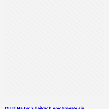
QUIZ Na tych bajkach wychowały się