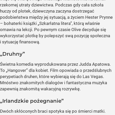
rzekomej utraty dziewictwa. Podczas gdy cała szkoła
huczy od plotek, dziewczyna zaczyna dostrzegać
podobieństwa między jej sytuacją, a życiem Hester Prynne
– bohaterki książki „Szkarłatna litera”, którą właśnie
omawia na lekcji. Po pewnym czasie Olive decyduje się
wykorzystać plotkę by polepszyć swą pozycję społeczna
i sytuację finansową.
„Druhny”
Świetna komedia wyprodukowana przez Judda Apatowa.
To „Hangover” dla kobiet. Film opowiada o przedślubnych
perypetiach druhen, które wybierają się do Las Vegas.
Mnóstwo znakomitych dialogów i fantastyczna muzyka
zapewnią znakomitą wakacyjną rozrywkę.
„Irlandzkie pożegnanie”
Dwóch skłóconych braci spotyka się po śmierci matki.