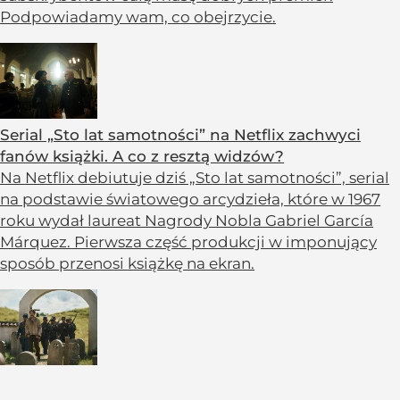
Podpowiadamy wam, co obejrzycie.
Serial „Sto lat samotności” na Netflix zachwyci
fanów książki. A co z resztą widzów?
Na Netflix debiutuje dziś „Sto lat samotności”, serial
na podstawie światowego arcydzieła, które w 1967
roku wydał laureat Nagrody Nobla Gabriel García
Márquez. Pierwsza część produkcji w imponujący
sposób przenosi książkę na ekran.