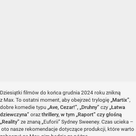
Dziesiątki filmów do końca grudnia 2024 roku znikną
z Max. To ostatni moment, aby obejrzeć trylogię
„Martix”
,
dobre komedie typu
„Ave, Cezar!”, „Druhny”
czy
„Łatwa
dziewczyna”
oraz
thrillery, w tym „Raport” czy głośną
„Reality”
ze znaną „Euforii” Sydney Sweeney. Czas ucieka –
oto nasze rekomendacje dotyczące produkcji, które warto