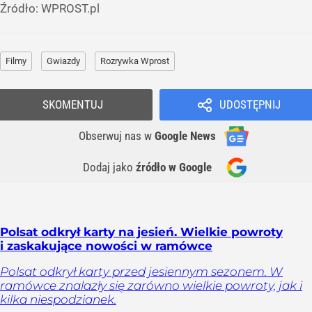
Źródło:
WPROST.pl
Filmy
Gwiazdy
Rozrywka Wprost
SKOMENTUJ
UDOSTĘPNIJ
Obserwuj nas
w
Google News
Dodaj jako
źródło w Google
Polsat odkrył karty na jesień. Wielkie powroty
i zaskakujące nowości w ramówce
Polsat odkrył karty przed jesiennym sezonem. W
ramówce znalazły się zarówno wielkie powroty, jak i
kilka niespodzianek.