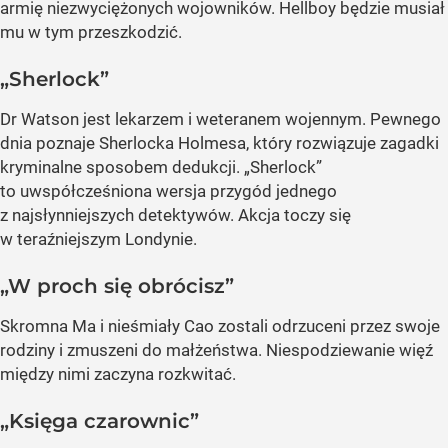
armię niezwyciężonych wojowników. Hellboy będzie musiał
mu w tym przeszkodzić.
„Sherlock”
Dr Watson jest lekarzem i weteranem wojennym. Pewnego
dnia poznaje Sherlocka Holmesa, który rozwiązuje zagadki
kryminalne sposobem dedukcji. „Sherlock”
to uwspółcześniona wersja przygód jednego
z najsłynniejszych detektywów. Akcja toczy się
w teraźniejszym Londynie.
„W proch się obrócisz”
Skromna Ma i nieśmiały Cao zostali odrzuceni przez swoje
rodziny i zmuszeni do małżeństwa. Niespodziewanie więź
między nimi zaczyna rozkwitać.
„Księga czarownic”