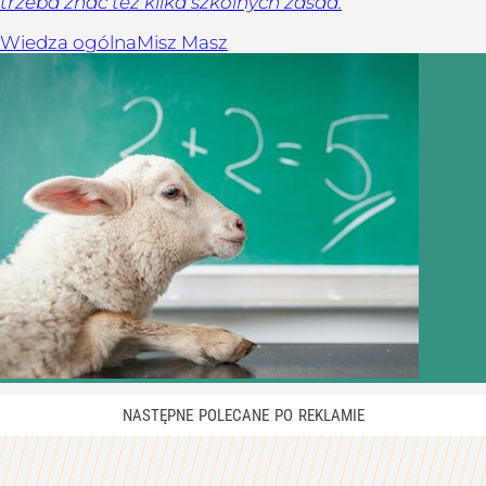
trzeba znać też kilka szkolnych zasad.
Wiedza ogólna
Misz Masz