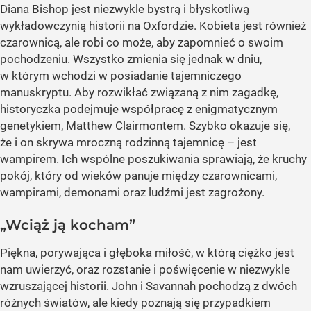
Diana Bishop jest niezwykle bystrą i błyskotliwą
wykładowczynią historii na Oxfordzie. Kobieta jest również
czarownicą, ale robi co może, aby zapomnieć o swoim
pochodzeniu. Wszystko zmienia się jednak w dniu,
w którym wchodzi w posiadanie tajemniczego
manuskryptu. Aby rozwikłać związaną z nim zagadkę,
historyczka podejmuje współpracę z enigmatycznym
genetykiem, Matthew Clairmontem. Szybko okazuje się,
że i on skrywa mroczną rodzinną tajemnicę – jest
wampirem. Ich wspólne poszukiwania sprawiają, że kruchy
pokój, który od wieków panuje między czarownicami,
wampirami, demonami oraz ludźmi jest zagrożony.
„Wciąż ją kocham”
Piękna, porywająca i głęboka miłość, w którą ciężko jest
nam uwierzyć, oraz rozstanie i poświęcenie w niezwykle
wzruszającej historii. John i Savannah pochodzą z dwóch
różnych światów, ale kiedy poznają się przypadkiem