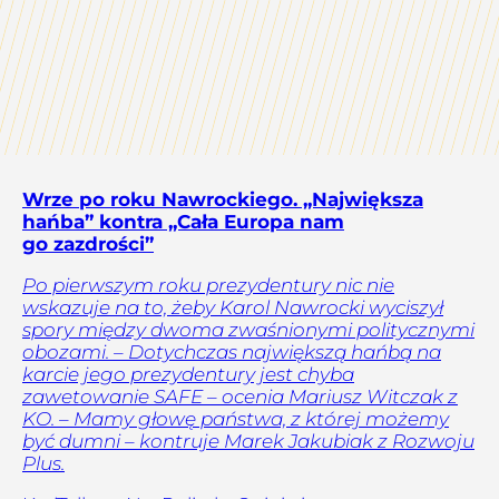
Wrze po roku Nawrockiego. „Największa
hańba” kontra „Cała Europa nam
go zazdrości”
Po pierwszym roku prezydentury nic nie
wskazuje na to, żeby Karol Nawrocki wyciszył
spory między dwoma zwaśnionymi politycznymi
obozami. – Dotychczas największą hańbą na
karcie jego prezydentury jest chyba
zawetowanie SAFE – ocenia Mariusz Witczak z
KO. – Mamy głowę państwa, z której możemy
być dumni – kontruje Marek Jakubiak z Rozwoju
Plus.