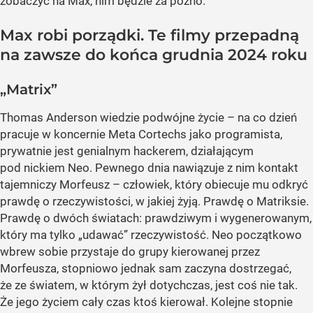
zobaczyć na Max, nim będzie za późno.
Max robi porządki. Te filmy przepadną
na zawsze do końca grudnia 2024 roku
„Matrix”
Thomas Anderson wiedzie podwójne życie – na co dzień
pracuje w koncernie Meta Cortechs jako programista,
prywatnie jest genialnym hackerem, działającym
pod nickiem Neo. Pewnego dnia nawiązuje z nim kontakt
tajemniczy Morfeusz – człowiek, który obiecuje mu odkryć
prawdę o rzeczywistości, w jakiej żyją. Prawdę o Matriksie.
Prawdę o dwóch światach: prawdziwym i wygenerowanym,
który ma tylko „udawać” rzeczywistość. Neo początkowo
wbrew sobie przystaje do grupy kierowanej przez
Morfeusza, stopniowo jednak sam zaczyna dostrzegać,
że ze światem, w którym żył dotychczas, jest coś nie tak.
Że jego życiem cały czas ktoś kierował. Kolejne stopnie