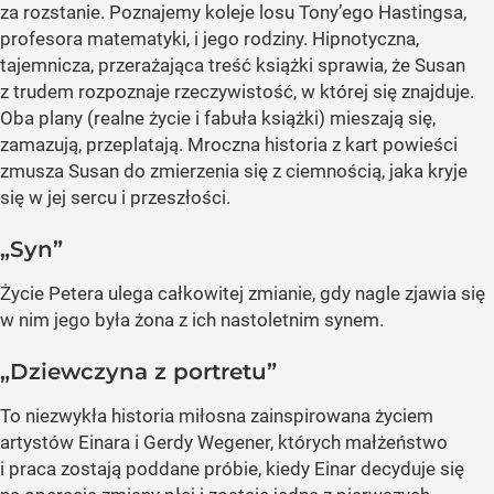
za rozstanie. Poznajemy koleje losu Tony’ego Hastingsa,
profesora matematyki, i jego rodziny. Hipnotyczna,
tajemnicza, przerażająca treść książki sprawia, że Susan
z trudem rozpoznaje rzeczywistość, w której się znajduje.
Oba plany (realne życie i fabuła książki) mieszają się,
zamazują, przeplatają. Mroczna historia z kart powieści
zmusza Susan do zmierzenia się z ciemnością, jaka kryje
się w jej sercu i przeszłości.
„Syn”
Życie Petera ulega całkowitej zmianie, gdy nagle zjawia się
w nim jego była żona z ich nastoletnim synem.
„Dziewczyna z portretu”
To niezwykła historia miłosna zainspirowana życiem
artystów Einara i Gerdy Wegener, których małżeństwo
i praca zostają poddane próbie, kiedy Einar decyduje się