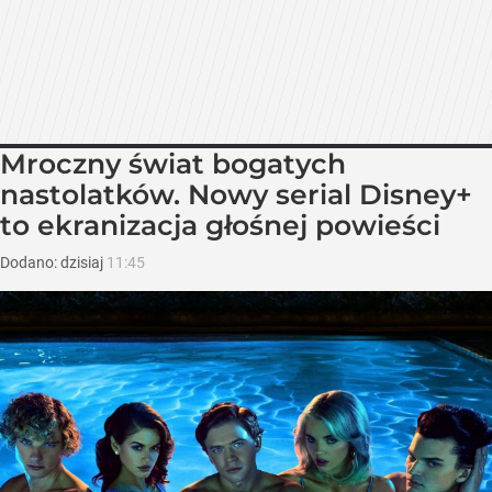
Mroczny świat bogatych
nastolatków. Nowy serial Disney+
to ekranizacja głośnej powieści
Dodano:
dzisiaj
11:45