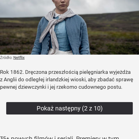
Żródło:
Netflix
Rok 1862. Dręczona przeszłością pielęgniarka wyjeżdża
z Anglii do odległej irlandzkiej wioski, aby zbadać sprawę
pewnej dziewczynki i jej rzekomo cudownego postu.
Pokaż następny (2 z 10)
35+ nowych filmów i seriali. Premiery w tym