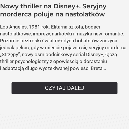
Nowy thriller na Disney+. Seryjny
morderca poluje na nastolatków
Los Angeles, 1981 rok. Elitarna szkoła, bogaci
nastolatkowie, imprezy, narkotyki i muzyka new romantic.
Pozornie beztroski świat młodych bohaterów zaczyna
jednak pękać, gdy w mieście pojawia się seryjny morderca.
„Strzępy”, nowy ośmioodcinkowy serial Disney+, łączą
thriller psychologiczny z opowieścią o dorastaniu
i adaptacją długo wyczekiwanej powieści Breta...
CZYTAJ DALEJ