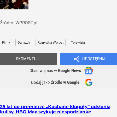
Źródło:
WPROST.pl
Filmy
Gwiazdy
Rozrywka Wprost
Telewizja
SKOMENTUJ
UDOSTĘPNIJ
Obserwuj nas
w
Google News
Dodaj jako
źródło w Google
25 lat po premierze „Kochane kłopoty” odsłonią
kulisy. HBO Max szykuje niespodziankę