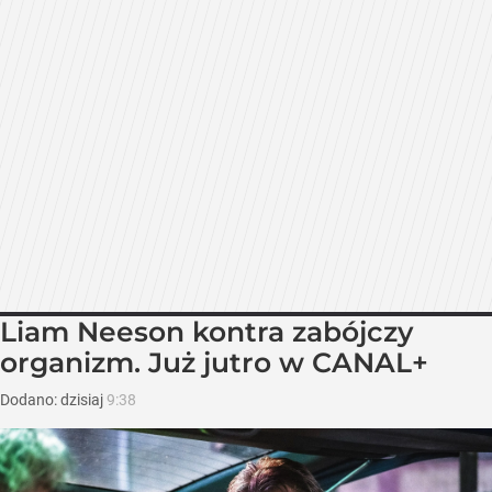
Liam Neeson kontra zabójczy
organizm. Już jutro w CANAL+
Dodano:
dzisiaj
9:38