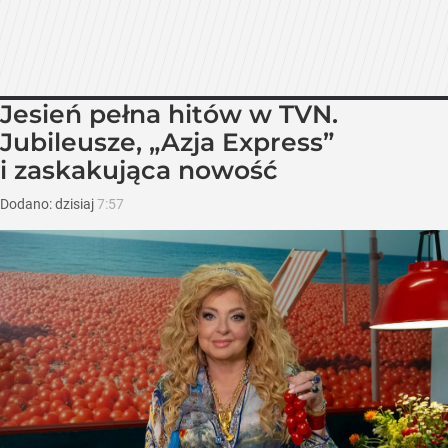
Jesień pełna hitów w TVN.
Jubileusze, „Azja Express”
i zaskakująca nowość
Dodano:
dzisiaj
7:57