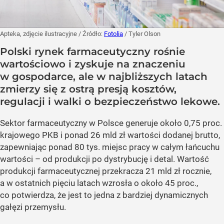
Apteka, zdjęcie ilustracyjne
/ Źródło:
Fotolia
/
Tyler Olson
Polski rynek farmaceutyczny rośnie
wartościowo i zyskuje na znaczeniu
w gospodarce, ale w najbliższych latach
zmierzy się z ostrą presją kosztów,
regulacji i walki o bezpieczeństwo lekowe.
Sektor farmaceutyczny w Polsce generuje około 0,75 proc.
krajowego PKB i ponad 26 mld zł wartości dodanej brutto,
zapewniając ponad 80 tys. miejsc pracy w całym łańcuchu
wartości – od produkcji po dystrybucję i detal. Wartość
produkcji farmaceutycznej przekracza 21 mld zł rocznie,
a w ostatnich pięciu latach wzrosła o około 45 proc.,
co potwierdza, że jest to jedna z bardziej dynamicznych
gałęzi przemysłu.