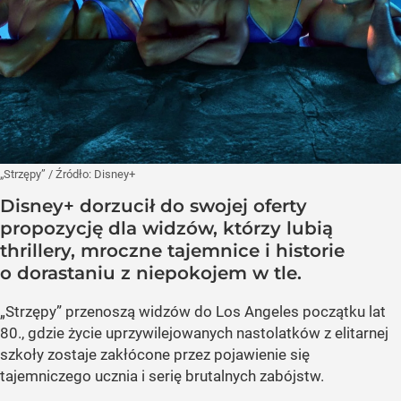
„Strzępy”
/ Źródło:
Disney+
Disney+ dorzucił do swojej oferty
propozycję dla widzów, którzy lubią
thrillery, mroczne tajemnice i historie
o dorastaniu z niepokojem w tle.
„Strzępy” przenoszą widzów do Los Angeles początku lat
80., gdzie życie uprzywilejowanych nastolatków z elitarnej
szkoły zostaje zakłócone przez pojawienie się
tajemniczego ucznia i serię brutalnych zabójstw.