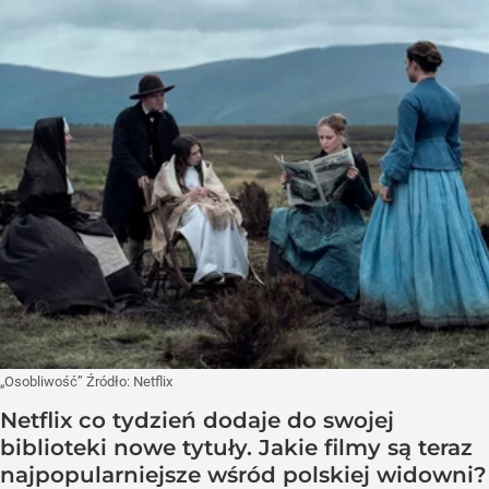
„Osobliwość”
Źródło:
Netflix
Netflix co tydzień dodaje do swojej
biblioteki nowe tytuły. Jakie filmy są teraz
najpopularniejsze wśród polskiej widowni?