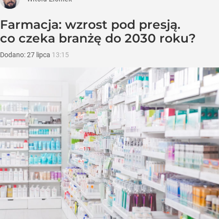
Farmacja: wzrost pod presją.
co czeka branżę do 2030 roku?
Dodano:
27
lipca
13:15