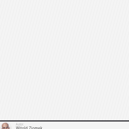
Autor:
Witold Ziomek