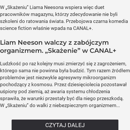
W „Skażeniu” Liama Neesona wspiera więc duet
pracowników magazynu, którzy zdecydowanie nie byli
szkoleni do ratowania świata. Przebojowa czarna komedia
science fiction właśnie wpada na CANAL+.
Liam Neeson walczy z zabójczym
organizmem. „Skażenie” w CANAL+
Ludzkość po raz kolejny musi zmierzyć się z zagrożeniem,
którego sama nie powinna była budzić. Tym razem źródłem
problemów jest niezwykle agresywny mikroorganizm
pochodzący z kosmosu. Przez dziesięciolecia pozostawał
uśpiony pod ziemią, aż awaria systemu chłodzenia
sprawiła, że warunki przestały być dla niego przeszkodą.
W „Skażeniu” do walki z niebezpiecznym organizmem...
CZYTAJ DALEJ