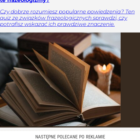
Czy dobrze rozumiesz popularne powiedzenia? Ten
quiz ze związków frazeologicznych sprawdzi, czy
potrafisz wskazać ich prawdziwe znaczenie.