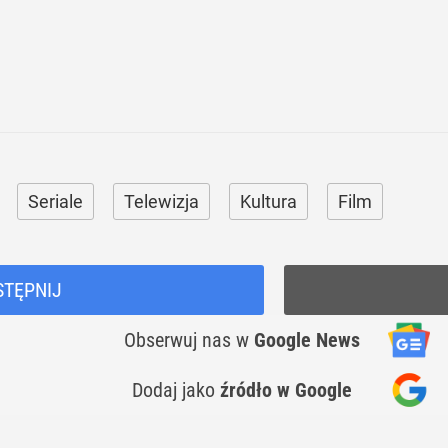
Seriale
Telewizja
Kultura
Film
STĘPNIJ
Obserwuj nas
w
Google News
Dodaj jako
źródło w Google