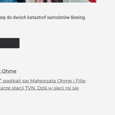
 się do dwóch katastrof samolotów Boeing
 i Ohme
spotkali się Małgorzata Ohme i Filip
rze stacji TVN. Dziś w sieci roi się