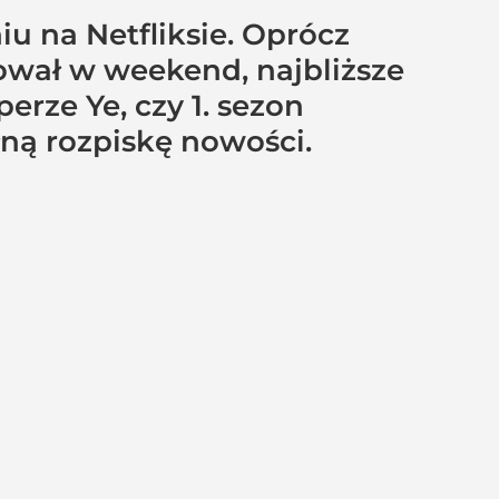
 na Netfliksie. Oprócz
tował w weekend, najbliższe
rze Ye, czy 1. sezon
łną rozpiskę nowości.