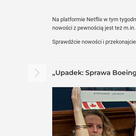
Na platformie Netflix w tym tygod
nowości z pewnością jest też m.in. 
Sprawdźcie nowości i przekonajcie s
„Upadek: Sprawa Boeinga