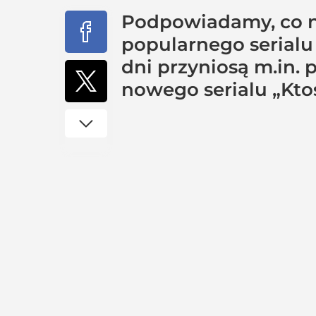
Podpowiadamy, co no
popularnego serialu
dni przyniosą m.in. 
nowego serialu „Kto