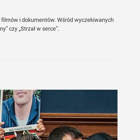
ali, filmów i dokumentów. Wśród wyczekiwanych
ny” czy „Strzał w serce”.