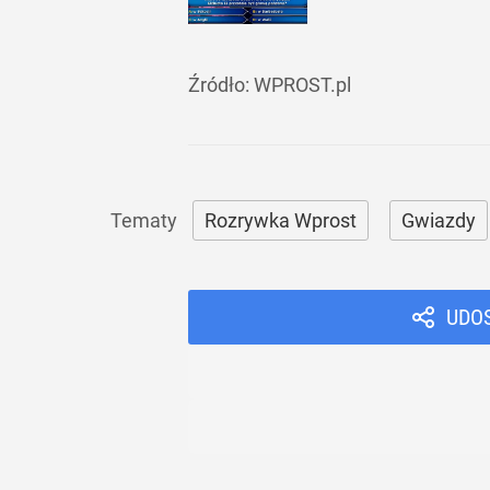
Źródło:
WPROST.pl
Rozrywka Wprost
Gwiazdy
UDO