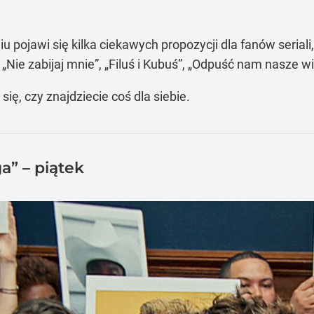
niu pojawi się kilka ciekawych propozycji dla fanów seri
„Nie zabijaj mnie”, „Filuś i Kubuś”, „Odpuść nam nasze wi
ię, czy znajdziecie coś dla siebie.
” – piątek