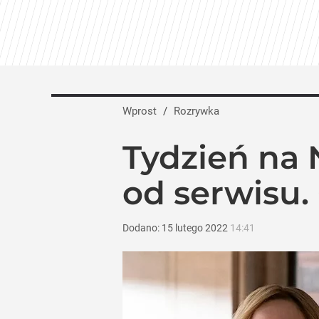
Wprost
/
Rozrywka
Tydzień na 
od serwisu.
Dodano:
15
lutego
2022
14:41