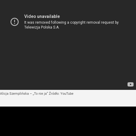
Alicja Szemplińska – „To nie ja”
Źródło:
YouTube