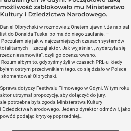
możliwość zablokowało mu Ministerstwo
Kultury i Dziedzictwa Narodowego.
Daniel Olbrychski w rozmowie z Onetem ujawnił, że napisał
list do Donalda Tuska, bo ma do niego zaufanie. –
Poczułem się jak w najczarniejszych czasach systemów
totalitarnych – zaczął aktor. Jak wyjaśniał, „wydarzyła się
rzecz niesamowita”, czyli go ocenzurowano. –
Rozumiałbym to, gdybyśmy żyli w czasach PRL-u, kiedy
byłem ostrym przeciwnikiem tego, co się działo w Polsce –
skomentował Olbrychski.
Sprawa dotyczy Festiwalu Filmowego w Gdyni. W tym roku
aktor utrzymał propozycję, aby dołączyć do jury,
ale potrzebna była zgoda Ministerstwa Kultury
i Dziedzictwa Narodowego. Jeden z dyrektor odmówił, jako
powód podając krytykę poprzedniej...