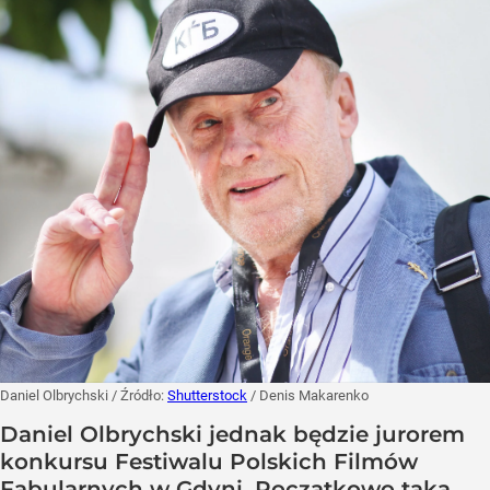
Daniel Olbrychski
/ Źródło:
Shutterstock
/
Denis Makarenko
Daniel Olbrychski jednak będzie jurorem
konkursu Festiwalu Polskich Filmów
Fabularnych w Gdyni. Początkowo taką