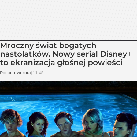
Mroczny świat bogatych
nastolatków. Nowy serial Disney+
to ekranizacja głośnej powieści
Dodano:
wczoraj
11:45