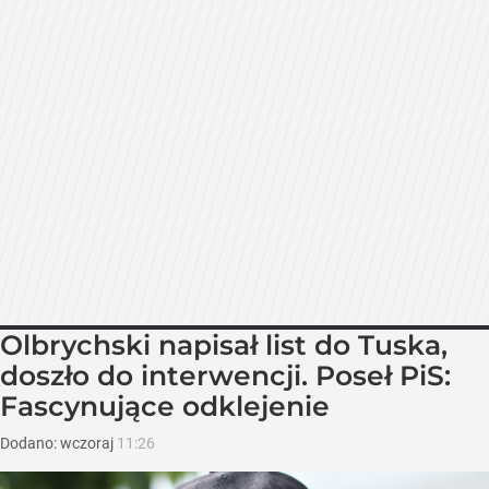
Olbrychski napisał list do Tuska,
doszło do interwencji. Poseł PiS:
Fascynujące odklejenie
Dodano:
wczoraj
11:26