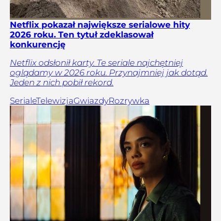
Netflix pokazał największe serialowe hity
2026 roku. Ten tytuł zdeklasował
konkurencję
Netflix odsłonił karty. Te seriale najchętniej
oglądamy w 2026 roku. Przynajmniej jak dotąd.
Jeden z nich pobił rekord.
Seriale
Telewizja
Gwiazdy
Rozrywka