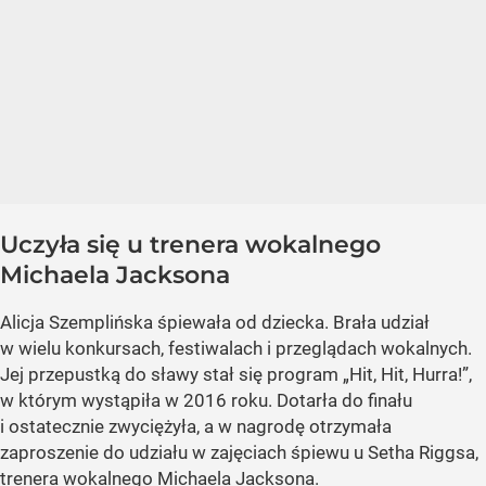
Uczyła się u trenera wokalnego
Michaela Jacksona
Alicja Szemplińska śpiewała od dziecka. Brała udział
w wielu konkursach, festiwalach i przeglądach wokalnych.
Jej przepustką do sławy stał się program „Hit, Hit, Hurra!”,
w którym wystąpiła w 2016 roku. Dotarła do finału
i ostatecznie zwyciężyła, a w nagrodę otrzymała
zaproszenie do udziału w zajęciach śpiewu u Setha Riggsa,
trenera wokalnego Michaela Jacksona.