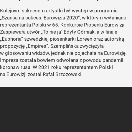
Kolejnym sukcesem artystki był występ w programie
„Szansa na sukces. Eurowizja 2020”, w którym wyłaniano
reprezentanta Polski w 65. Konkursie Piosenki Eurowizji.
Zaśpiewała utwór „To nie ja” Edyty Górniak, a w finale
„Euphoria” szwedzkiej piosenkarki Loreen oraz autorską
propozycję „Empires”. Szemplińska zwyciężyła
w głosowaniu widzów, jednak nie pojechała na Eurowizję.
Impreza została bowiem odwołana z powodu pandemii
koronawirusa. W 2021 roku reprezentantem Polski
na Eurowizji został Rafał Brzozowski.