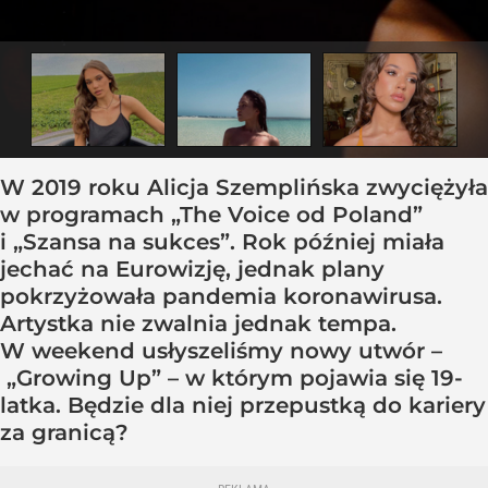
W 2019 roku Alicja Szemplińska zwyciężyła
w programach „The Voice od Poland”
i „Szansa na sukces”. Rok później miała
jechać na Eurowizję, jednak plany
pokrzyżowała pandemia koronawirusa.
Artystka nie zwalnia jednak tempa.
W weekend usłyszeliśmy nowy utwór –
„Growing Up” – w którym pojawia się 19-
latka. Będzie dla niej przepustką do kariery
za granicą?