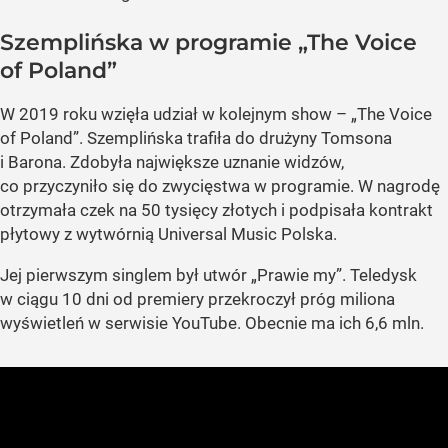
Szemplińska w programie „The Voice
of Poland”
W 2019 roku wzięła udział w kolejnym show – „The Voice
of Poland”. Szemplińska trafiła do drużyny Tomsona
i Barona. Zdobyła największe uznanie widzów,
co przyczyniło się do zwycięstwa w programie. W nagrodę
otrzymała czek na 50 tysięcy złotych i podpisała kontrakt
płytowy z wytwórnią Universal Music Polska.
Jej pierwszym singlem był utwór „Prawie my”. Teledysk
w ciągu 10 dni od premiery przekroczył próg miliona
wyświetleń w serwisie YouTube. Obecnie ma ich 6,6 mln.