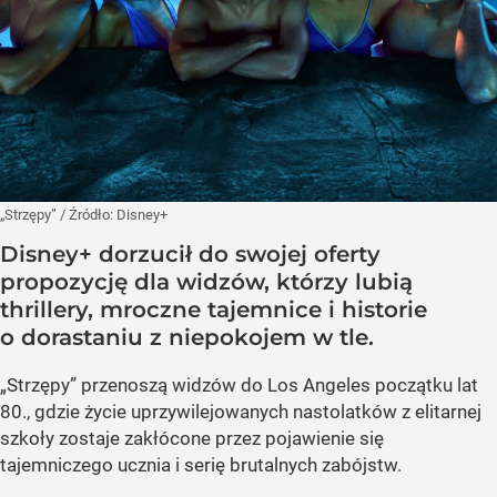
„Strzępy”
/ Źródło:
Disney+
Disney+ dorzucił do swojej oferty
propozycję dla widzów, którzy lubią
thrillery, mroczne tajemnice i historie
o dorastaniu z niepokojem w tle.
„Strzępy” przenoszą widzów do Los Angeles początku lat
80., gdzie życie uprzywilejowanych nastolatków z elitarnej
szkoły zostaje zakłócone przez pojawienie się
tajemniczego ucznia i serię brutalnych zabójstw.