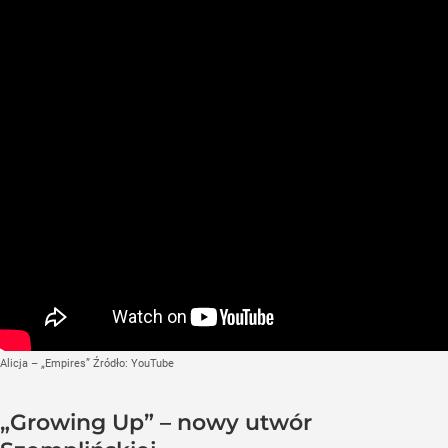
Alicja – „Empires”
Źródło:
YouTube
„Growing Up” – nowy utwór