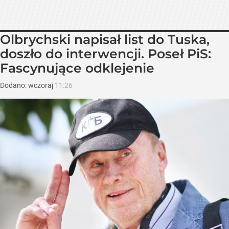
Olbrychski napisał list do Tuska,
doszło do interwencji. Poseł PiS:
Fascynujące odklejenie
Dodano:
wczoraj
11:26