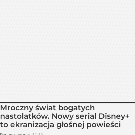
Mroczny świat bogatych
nastolatków. Nowy serial Disney+
to ekranizacja głośnej powieści
Dodano:
wczoraj
11:45