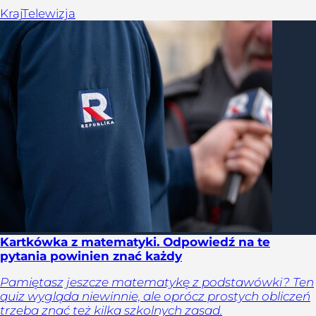
Kraj
Telewizja
Kartkówka z matematyki. Odpowiedź na te
pytania powinien znać każdy
Pamiętasz jeszcze matematykę z podstawówki? Ten
quiz wygląda niewinnie, ale oprócz prostych obliczeń
trzeba znać też kilka szkolnych zasad.