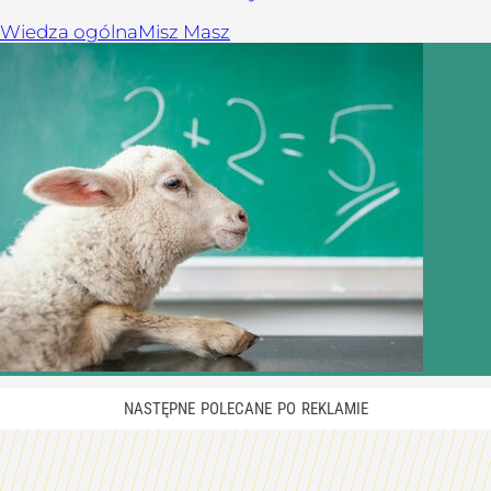
Wiedza ogólna
Misz Masz