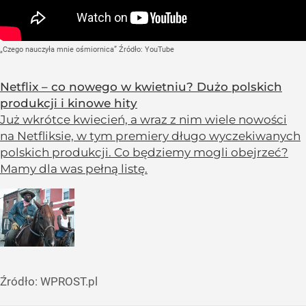
„Czego nauczyła mnie ośmiornica”
Źródło:
YouTube
Netflix – co nowego w kwietniu? Dużo polskich
produkcji i kinowe hity
Już wkrótce kwiecień, a wraz z nim wiele nowości
na Netfliksie, w tym premiery długo wyczekiwanych
polskich produkcji. Co będziemy mogli obejrzeć?
Mamy dla was pełną listę.
Źródło:
WPROST.pl