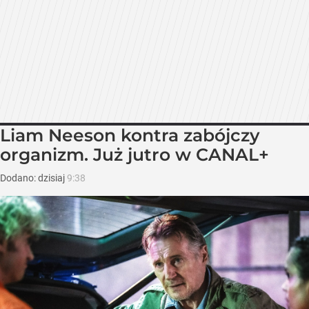
Liam Neeson kontra zabójczy
organizm. Już jutro w CANAL+
Dodano:
dzisiaj
9:38