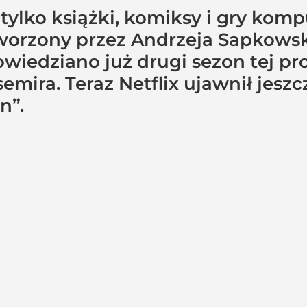
 tylko książki, komiksy i gry kom
tworzony przez Andrzeja Sapkows
powiedziano już drugi sezon tej p
emira. Teraz Netflix ujawnił jeszc
n”.