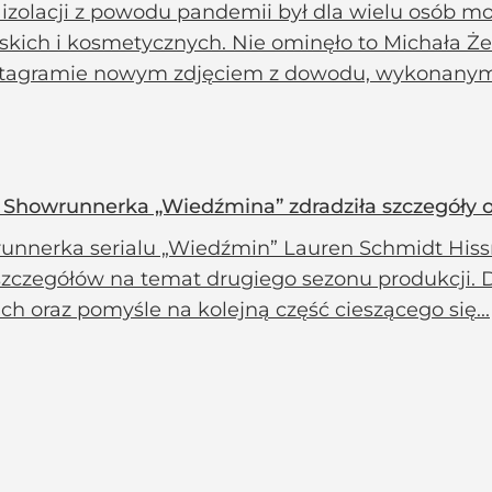
 izolacji z powodu pandemii był dla wielu osób
rskich i kosmetycznych. Nie ominęło to Michała Że
stagramie nowym zdjęciem z dowodu, wykonanym 
 Showrunnerka „Wiedźmina” zdradziła szczegóły o 
unnerka serialu „Wiedźmin” Lauren Schmidt Hissr
 szczegółów na temat drugiego sezonu produkcji. 
ch oraz pomyśle na kolejną część cieszącego się...