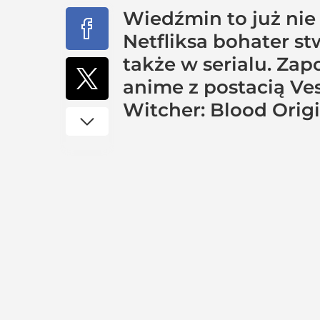
Wiedźmin to już nie
Netfliksa bohater s
także w serialu. Za
anime z postacią Ves
Witcher: Blood Origi