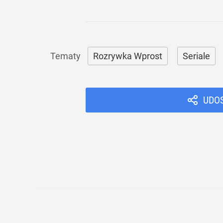
Rozrywka Wprost
Seriale
UDO