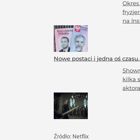
Okres
fryzje
na In
Nowe postaci i jedna oś czasu.
Showr
kilka
aktora
Źródło:
Netflix