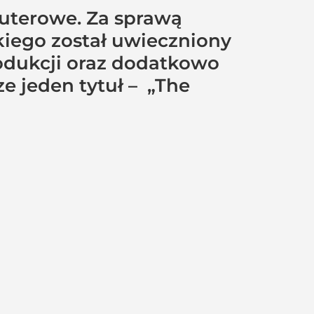
puterowe. Za sprawą
kiego został uwieczniony
rodukcji oraz dodatkowo
ze jeden tytuł – „The