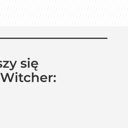
zy się
 Witcher: