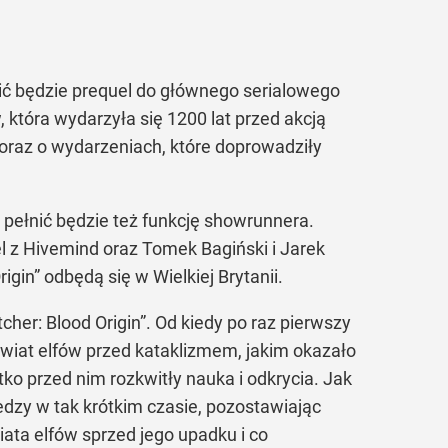
ić będzie prequel do głównego serialowego
która wydarzyła się 1200 lat przed akcją
oraz o wydarzeniach, które doprowadziły
 pełnić będzie też funkcję showrunnera.
l z Hivemind oraz Tomek Bagiński i Jarek
in” odbędą się w Wielkiej Brytanii.
her: Blood Origin”. Od kiedy po raz pierwszy
wiat elfów przed kataklizmem, jakim okazało
tko przed nim rozkwitły nauka i odkrycia. Jak
edzy w tak krótkim czasie, pozostawiając
iata elfów sprzed jego upadku i co