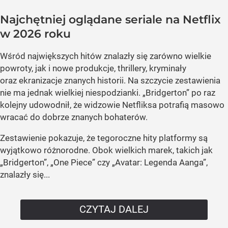
Najchętniej oglądane seriale na Netflix
w 2026 roku
Wśród największych hitów znalazły się zarówno wielkie
powroty, jak i nowe produkcje, thrillery, kryminały
oraz ekranizacje znanych historii. Na szczycie zestawienia
nie ma jednak wielkiej niespodzianki. „Bridgerton” po raz
kolejny udowodnił, że widzowie Netfliksa potrafią masowo
wracać do dobrze znanych bohaterów.
Zestawienie pokazuje, że tegoroczne hity platformy są
wyjątkowo różnorodne. Obok wielkich marek, takich jak
„Bridgerton”, „One Piece” czy „Avatar: Legenda Aanga”,
znalazły się...
CZYTAJ DALEJ