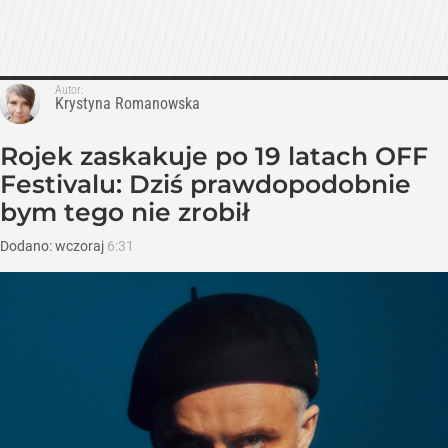
Autor:
Krystyna Romanowska
Rojek zaskakuje po 19 latach OFF
Festivalu: Dziś prawdopodobnie
bym tego nie zrobił
Dodano:
wczoraj
6:31