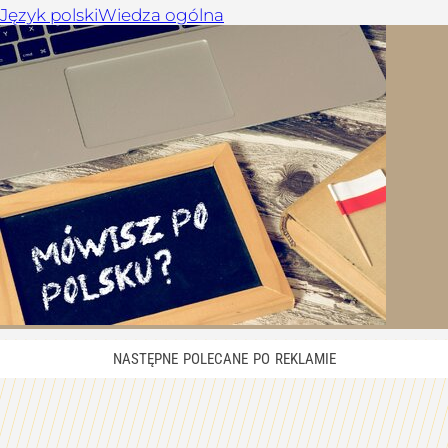
Język polski
Wiedza ogólna