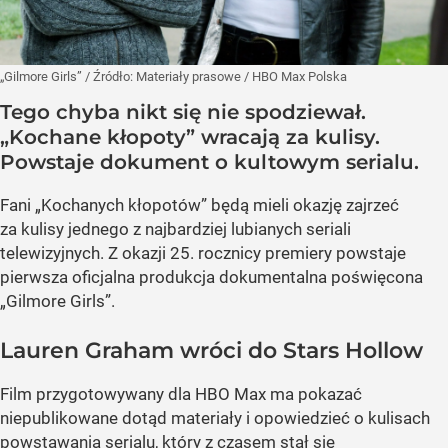
„Gilmore Girls”
/ Źródło:
Materiały prasowe
/
HBO Max Polska
Tego chyba nikt się nie spodziewał.
„Kochane kłopoty” wracają za kulisy.
Powstaje dokument o kultowym serialu.
Fani „Kochanych kłopotów” będą mieli okazję zajrzeć
za kulisy jednego z najbardziej lubianych seriali
telewizyjnych. Z okazji 25. rocznicy premiery powstaje
pierwsza oficjalna produkcja dokumentalna poświęcona
„Gilmore Girls”.
Lauren Graham wróci do Stars Hollow
Film przygotowywany dla HBO Max ma pokazać
niepublikowane dotąd materiały i opowiedzieć o kulisach
powstawania serialu, który z czasem stał się