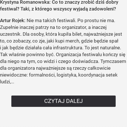
Krystyna Romanowska: Co to znaczy zrobić dziś dobry
festiwal? Taki, z którego wszyscy wyjadą zadowoleni?
Artur Rojek:
Nie ma takich festiwali. Po prostu nie ma.
Zupełnie inaczej patrzy na to organizator, a inaczej
uczestnik. Dla osoby, która kupiła bilet, najważniejsze jest
to, co zobaczy, co zje, jaki kupi merch, gdzie będzie spał
i jak będzie działała cała infrastruktura. To jest naturalne.
Tak właśnie powinno być. Organizacja festiwalu kończy się
dla niego na tym, co widzi i czego doświadcza. Tymczasem
dla organizatora najważniejsze są rzeczy całkowicie
niewidoczne: formalności, logistyka, koordynacja setek
ludzi,...
CZYTAJ DALEJ