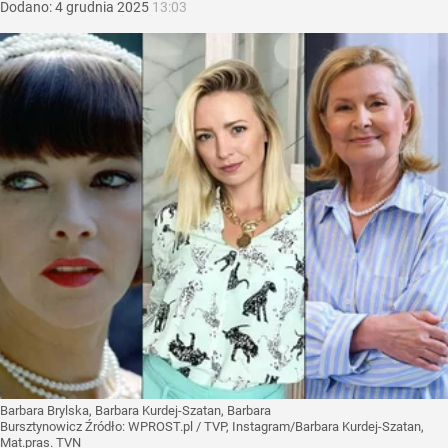
Dodano:
4
grudnia
2025
13:03
Barbara Brylska, Barbara Kurdej-Szatan, Barbara
Bursztynowicz
Źródło:
WPROST.pl
/
TVP, Instagram/Barbara Kurdej-Szatan,
Mat.pras. TVN