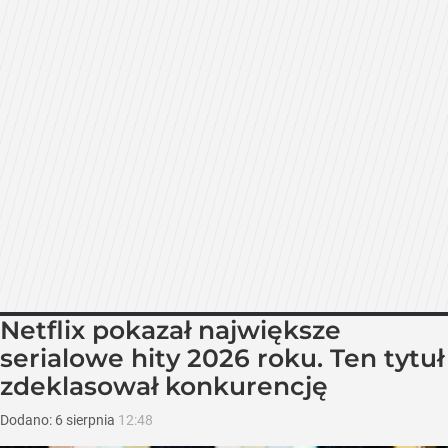
Netflix pokazał największe
serialowe hity 2026 roku. Ten tytuł
zdeklasował konkurencję
Dodano:
6
sierpnia
12:48