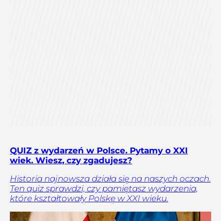
QUIZ z wydarzeń w Polsce. Pytamy o XXI
wiek. Wiesz, czy zgadujesz?
Historia najnowsza działa się na naszych oczach.
Ten quiz sprawdzi, czy pamiętasz wydarzenia,
które kształtowały Polskę w XXI wieku.