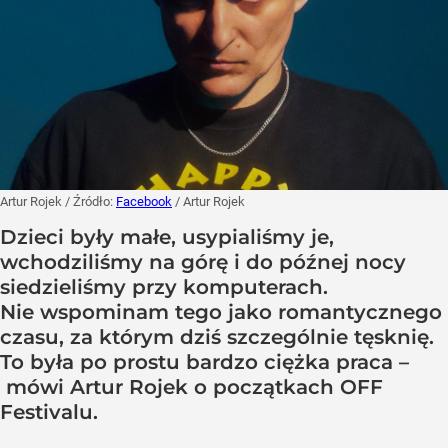
Artur Rojek
/ Źródło:
Facebook
/
Artur Rojek
Dzieci były małe, usypialiśmy je,
wchodziliśmy na górę i do późnej nocy
siedzieliśmy przy komputerach.
Nie wspominam tego jako romantycznego
czasu, za którym dziś szczególnie tęsknię.
To była po prostu bardzo ciężka praca –
mówi Artur Rojek o początkach OFF
Festivalu.