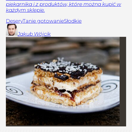
piekarnika i z produktów, które można kupić w
każdym sklepie.
Desery
Tanie gotowanie
Słodkie
Jakub
Wójcik