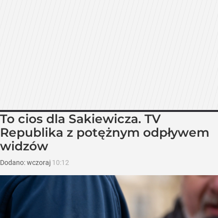
To cios dla Sakiewicza. TV
Republika z potężnym odpływem
widzów
Dodano:
wczoraj
10:12