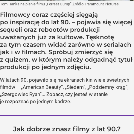
Tom Hanks na planie filmu „Forrest Gump”
Źródło:
Paramount Pictures
Filmowcy coraz częściej sięgają
po inspirację do lat 90. – pojawia się więcej
sequeli oraz rebootów produkcji
uważanych już za kultowe. Tęsknotę
za tym czasem widać zarówno w serialach
jak i w filmach. Spróbuj zmierzyć się
z quizem, w którym należy odgadnąć tytuł
produkcji po jednym zdjęciu.
W latach 90. pojawiło się na ekranach kin wiele świetnych
filmów –
„American Beauty”
,
„Siedem”
,
„Podziemny krąg”
,
„Szergowiec Ryan”
... Zobacz, czy jesteś w stanie
je rozpoznać po jednym kadrze.
Jak dobrze znasz filmy z lat 90.?