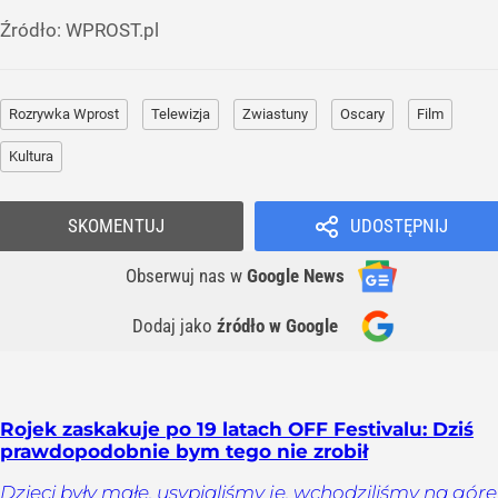
Źródło:
WPROST.pl
Rozrywka Wprost
Telewizja
Zwiastuny
Oscary
Film
Kultura
SKOMENTUJ
UDOSTĘPNIJ
Obserwuj nas
w
Google News
Dodaj jako
źródło w Google
Rojek zaskakuje po 19 latach OFF Festivalu: Dziś
prawdopodobnie bym tego nie zrobił
Dzieci były małe, usypialiśmy je, wchodziliśmy na górę