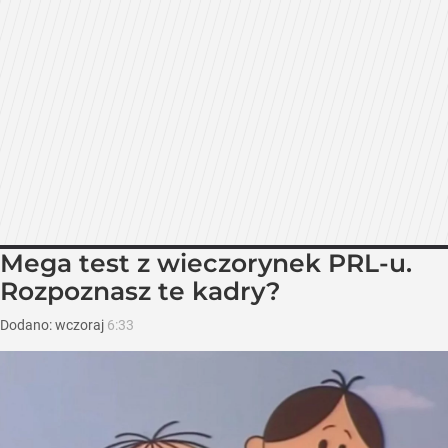
Mega test z wieczorynek PRL-u.
Rozpoznasz te kadry?
Dodano:
wczoraj
6:33