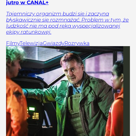
jutro w CANAL+
Tajemniczy organizm budzi się i zaczyna
błyskawicznie się rozmnażać. Problem w tym, że
ludzkość nie ma pod ręką wyspecjalizowanej
ekipy ratunkowej.
Filmy
Telewizja
Gwiazdy
Rozrywka