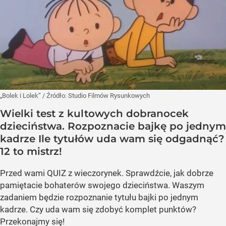
„Bolek i Lolek”
/ Źródło:
Studio Filmów Rysunkowych
Wielki test z kultowych dobranocek
dzieciństwa. Rozpoznacie bajkę po jednym
kadrze Ile tytułów uda wam się odgadnąć?
12 to mistrz!
Przed wami QUIZ z wieczorynek. Sprawdźcie, jak dobrze
pamiętacie bohaterów swojego dzieciństwa. Waszym
zadaniem będzie rozpoznanie tytułu bajki po jednym
kadrze. Czy uda wam się zdobyć komplet punktów?
Przekonajmy się!