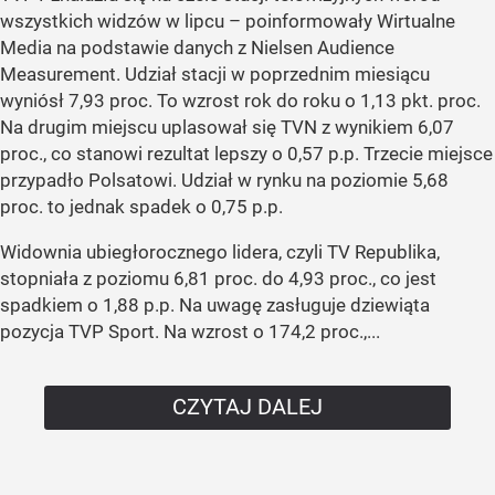
wszystkich widzów w lipcu – poinformowały Wirtualne
Media na podstawie danych z Nielsen Audience
Measurement. Udział stacji w poprzednim miesiącu
wyniósł 7,93 proc. To wzrost rok do roku o 1,13 pkt. proc.
Na drugim miejscu uplasował się TVN z wynikiem 6,07
proc., co stanowi rezultat lepszy o 0,57 p.p. Trzecie miejsce
przypadło Polsatowi. Udział w rynku na poziomie 5,68
proc. to jednak spadek o 0,75 p.p.
Widownia ubiegłorocznego lidera, czyli TV Republika,
stopniała z poziomu 6,81 proc. do 4,93 proc., co jest
spadkiem o 1,88 p.p. Na uwagę zasługuje dziewiąta
pozycja TVP Sport. Na wzrost o 174,2 proc.,...
CZYTAJ DALEJ