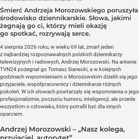
Śmierć Andrzeja Morozowskiego poruszyła
środowisko dziennikarskie. Słowa, jakimi
żegnają go ci, którzy mieli okazję
go spotkać, rozrywają serce.
4 sierpnia 2026 roku, w wieku 69 lat, zmarł jeden
z najbardziej rozpoznawalnych polskich dziennikarzy
telewizyjnych i radiowych, Andrzej Morozowski. Na antenie
TVN24 pożegnał go Tomasz Sianecki, a w kolejnych
godzinach wspomnieniami o Morozowskim dzielili się jego
przyjaciele, współpracownicy i dziennikarze różnych
pokoleń. W ich słowach powtarzały się wspomnienia o jego
profesjonalizmie, poczuciu humoru, inteligencji, ale przede
wszystkim o człowieku, który potrafił być dla innych
oparciem.
Andrzej Morozowski – „Nasz kolega,
przyjaciel, autorytet”