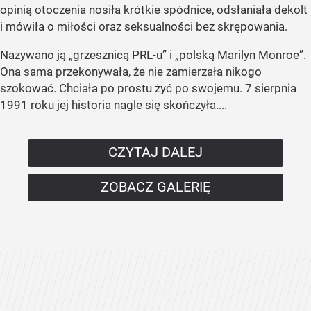
opinią otoczenia nosiła krótkie spódnice, odsłaniała dekolt
i mówiła o miłości oraz seksualności bez skrępowania.
Nazywano ją „grzesznicą PRL-u” i „polską Marilyn Monroe”.
Ona sama przekonywała, że nie zamierzała nikogo
szokować. Chciała po prostu żyć po swojemu. 7 sierpnia
1991 roku jej historia nagle się skończyła....
CZYTAJ DALEJ
ZOBACZ GALERIĘ