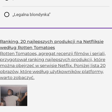
„Legalna blondynka”
Ranking. 20 najlepszych produkcji na Netfliksie
według Rotten Tomatoes
Rotten Tomatoes, agregat recenzji filmów i seriali,
przygotował ranking najlepszych produkcji, które
można obejrzeć w serwisie Netflix. Poniżej lista 20
obrazów, które według użytkowników platformy,
warto zobaczyć.