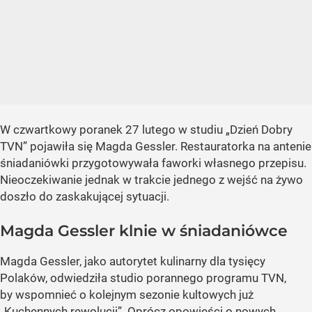
W czwartkowy poranek 27 lutego w studiu „Dzień Dobry
TVN” pojawiła się Magda Gessler. Restauratorka na antenie
śniadaniówki przygotowywała faworki własnego przepisu.
Nieoczekiwanie jednak w trakcie jednego z wejść na żywo
doszło do zaskakującej sytuacji.
Magda Gessler klnie w śniadaniówce
Magda Gessler, jako autorytet kulinarny dla tysięcy
Polaków, odwiedziła studio porannego programu TVN,
by wspomnieć o kolejnym sezonie kultowych już
„Kuchennych rewolucji”. Oprócz opowieści o nowych