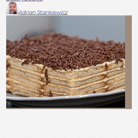
Adrian
Stankiewicz