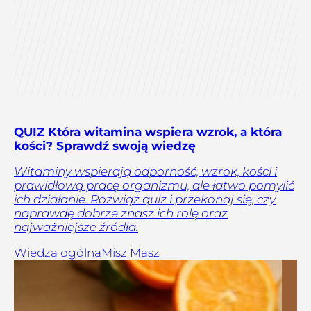
QUIZ Która witamina wspiera wzrok, a która
kości? Sprawdź swoją wiedzę
Witaminy wspierają odporność, wzrok, kości i
prawidłową pracę organizmu, ale łatwo pomylić
ich działanie. Rozwiąż quiz i przekonaj się, czy
naprawdę dobrze znasz ich rolę oraz
najważniejsze źródła.
Wiedza ogólna
Misz Masz