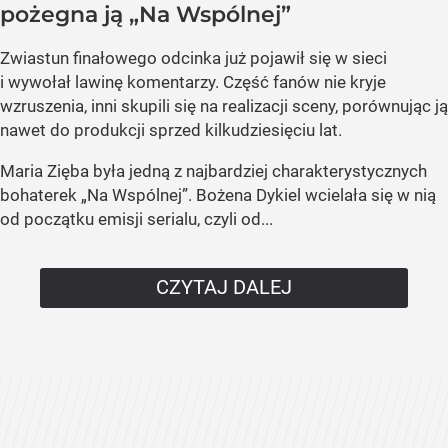
pożegna ją „Na Wspólnej”
Zwiastun finałowego odcinka już pojawił się w sieci
i wywołał lawinę komentarzy. Część fanów nie kryje
wzruszenia, inni skupili się na realizacji sceny, porównując ją
nawet do produkcji sprzed kilkudziesięciu lat.
Maria Zięba była jedną z najbardziej charakterystycznych
bohaterek „Na Wspólnej”. Bożena Dykiel wcielała się w nią
od początku emisji serialu, czyli od...
CZYTAJ DALEJ