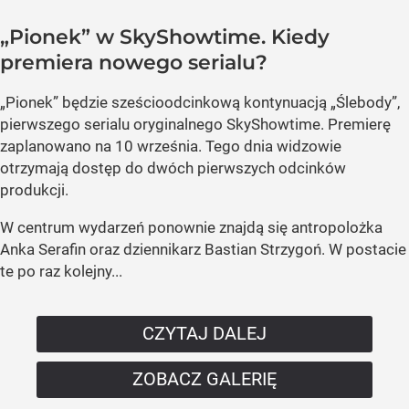
„Pionek” w SkyShowtime. Kiedy
premiera nowego serialu?
„Pionek” będzie sześcioodcinkową kontynuacją „Ślebody”,
pierwszego serialu oryginalnego SkyShowtime. Premierę
zaplanowano na 10 września. Tego dnia widzowie
otrzymają dostęp do dwóch pierwszych odcinków
produkcji.
W centrum wydarzeń ponownie znajdą się antropolożka
Anka Serafin oraz dziennikarz Bastian Strzygoń. W postacie
te po raz kolejny...
CZYTAJ DALEJ
ZOBACZ GALERIĘ