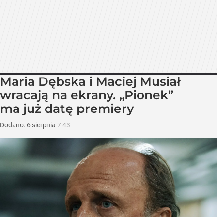
Maria Dębska i Maciej Musiał
wracają na ekrany. „Pionek”
ma już datę premiery
Dodano:
6
sierpnia
7:43