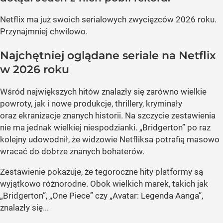
Netflix ma już swoich serialowych zwycięzców 2026 roku.
Przynajmniej chwilowo.
Najchętniej oglądane seriale na Netflix
w 2026 roku
Wśród największych hitów znalazły się zarówno wielkie
powroty, jak i nowe produkcje, thrillery, kryminały
oraz ekranizacje znanych historii. Na szczycie zestawienia
nie ma jednak wielkiej niespodzianki. „Bridgerton” po raz
kolejny udowodnił, że widzowie Netfliksa potrafią masowo
wracać do dobrze znanych bohaterów.
Zestawienie pokazuje, że tegoroczne hity platformy są
wyjątkowo różnorodne. Obok wielkich marek, takich jak
„Bridgerton”, „One Piece” czy „Avatar: Legenda Aanga”,
znalazły się...