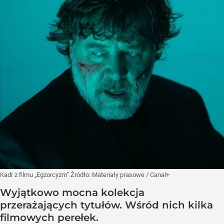
Kadr z filmu „Egzorcyzm”
Źródło:
Materiały prasowe
/
Canal+
Wyjątkowo mocna kolekcja
przerażających tytułów. Wśród nich kilka
filmowych perełek.