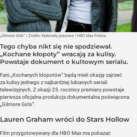
„Gilmore Girls”
/ Źródło:
Materiały prasowe
/
HBO Max Polska
Tego chyba nikt się nie spodziewał.
„Kochane kłopoty” wracają za kulisy.
Powstaje dokument o kultowym serialu.
Fani „Kochanych kłopotów” będą mieli okazję zajrzeć
za kulisy jednego z najbardziej lubianych seriali
telewizyjnych. Z okazji 25. rocznicy premiery powstaje
pierwsza oficjalna produkcja dokumentalna poświęcona
„Gilmore Girls”.
Lauren Graham wróci do Stars Hollow
Film przygotowywany dla HBO Max ma pokazać