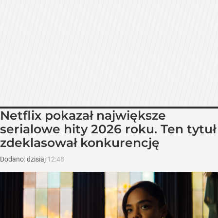
Netflix pokazał największe
serialowe hity 2026 roku. Ten tytuł
zdeklasował konkurencję
Dodano:
dzisiaj
12:48