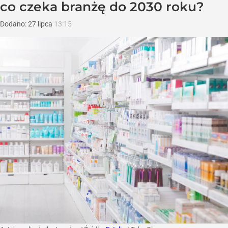
co czeka branżę do 2030 roku?
Dodano:
27
lipca
13:15