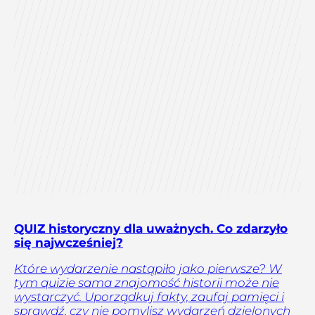
QUIZ historyczny dla uważnych. Co zdarzyło
się najwcześniej?
Które wydarzenie nastąpiło jako pierwsze? W
tym quizie sama znajomość historii może nie
wystarczyć. Uporządkuj fakty, zaufaj pamięci i
sprawdź, czy nie pomylisz wydarzeń dzielonych