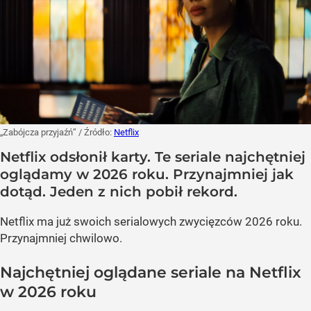
„Zabójcza przyjaźń”
/ Źródło:
Netflix
Netflix odsłonił karty. Te seriale najchętniej
oglądamy w 2026 roku. Przynajmniej jak
dotąd. Jeden z nich pobił rekord.
Netflix ma już swoich serialowych zwycięzców 2026 roku.
Przynajmniej chwilowo.
Najchętniej oglądane seriale na Netflix
w 2026 roku