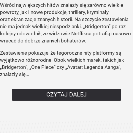
Wśród największych hitów znalazły się zarówno wielkie
powroty, jak i nowe produkcje, thrillery, kryminały
oraz ekranizacje znanych historii. Na szczycie zestawienia
nie ma jednak wielkiej niespodzianki. „Bridgerton” po raz
kolejny udowodnił, że widzowie Netfliksa potrafią masowo
wracać do dobrze znanych bohaterów.
Zestawienie pokazuje, że tegoroczne hity platformy są
wyjątkowo różnorodne. Obok wielkich marek, takich jak
„Bridgerton”, „One Piece” czy „Avatar: Legenda Aanga”,
znalazły się...
CZYTAJ DALEJ