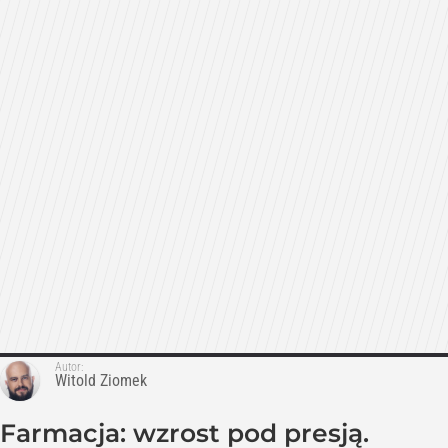
Autor:
Witold Ziomek
Farmacja: wzrost pod presją.