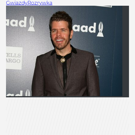
Gwiazdy
Rozrywka