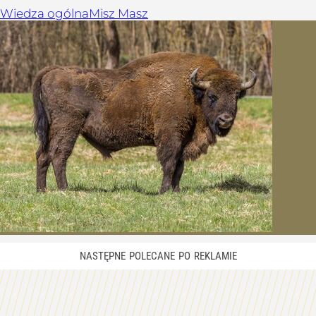
Wiedza ogólna
Misz Masz