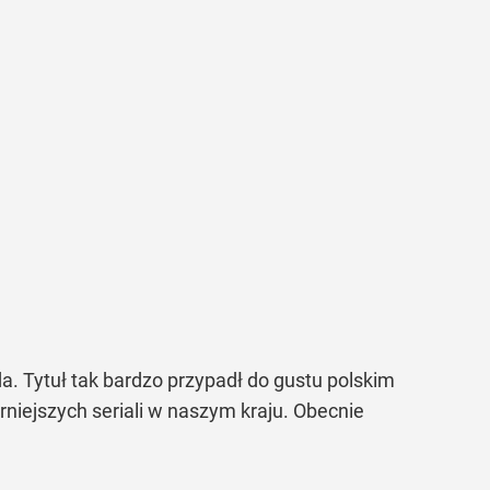
da. Tytuł tak bardzo przypadł do gustu polskim
niejszych seriali w naszym kraju. Obecnie