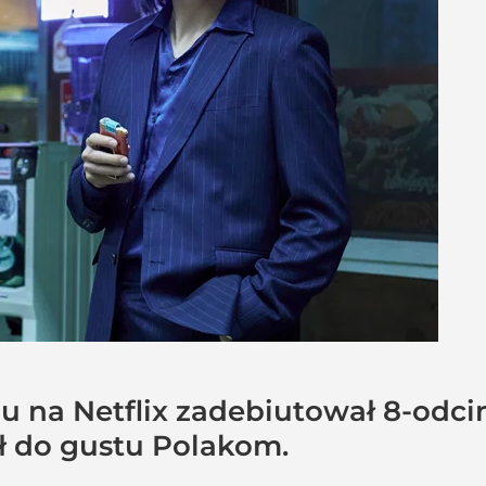
 na Netflix zadebiutował 8-odcink
ł do gustu Polakom.