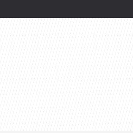
wy serial Disney+ to ekranizacja głośnej powie
zów. Z rewelacyjnym wynikiem na Rotten Toma
valu: Dziś prawdopodobnie bym tego nie zrobił