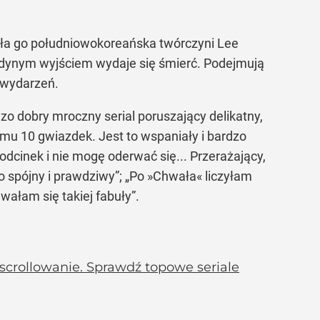
wała go południowokoreańska twórczyni Lee
jedynym wyjściem wydaje się śmierć. Podejmują
 wydarzeń.
dzo dobry mroczny serial poruszający delikatny,
mu 10 gwiazdek. Jest to wspaniały i bardzo
dcinek i nie mogę oderwać się... Przerażający,
 spójny i prawdziwy”; „Po »Chwała« liczyłam
wałam się takiej fabuły”.
scrollowanie. Sprawdź topowe seriale