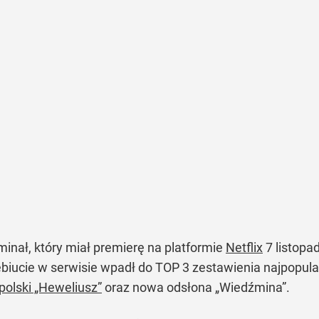
kryminał, który miał premierę na platformie
Netflix
7 listopa
ebiucie w serwisie wpadł do TOP 3 zestawienia najpopular
polski „Heweliusz”
oraz nowa odsłona „Wiedźmina”.