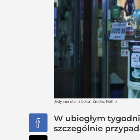
„Gdy inni stali z boku”
Źródło:
Netflix
W ubiegłym tygodniu
szczególnie przypad