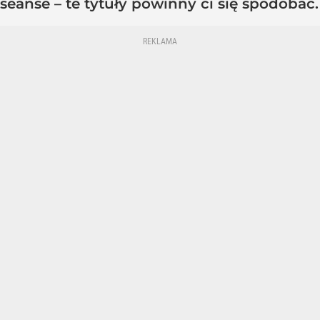
seanse – te tytuły powinny ci się spodobać.