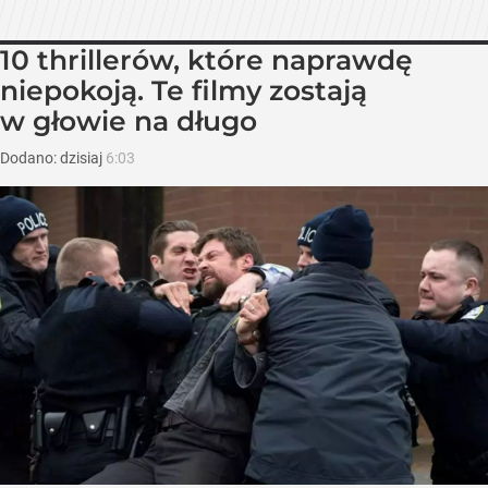
10 thrillerów, które naprawdę
niepokoją. Te filmy zostają
w głowie na długo
Dodano:
dzisiaj
6:03