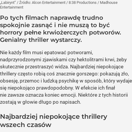
„Labirynt”
/ Źródło:
Alcon Entertainment / 8:38 Productions / Madhouse
Entertainment
Po tych filmach naprawdę trudno
spokojnie zasnąć i nie muszą to być
horrory pełne krwiożerczych potworów.
Genialny thriller wystarczy.
Nie każdy film musi epatować potworami,
nadprzyrodzonymi zjawiskami czy hektolitrami krwi, żeby
skutecznie przestraszyć widza. Najbardziej niepokojące
thrillery często robią coś znacznie gorszego: pokazują zło,
obsesję, przemoc i ludzką psychikę w sposób, który wydaje
się niepokojąco prawdopodobny. W efekcie ich finał
nie zawsze oznacza koniec emocji. Niektóre z tych historii
zostają w głowie długo po napisach.
Najbardziej niepokojące thrillery
wszech czasów