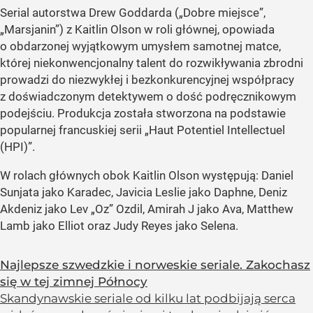
Serial autorstwa Drew Goddarda („Dobre miejsce”,
„Marsjanin”) z Kaitlin Olson w roli głównej, opowiada
o obdarzonej wyjątkowym umysłem samotnej matce,
której niekonwencjonalny talent do rozwikływania zbrodni
prowadzi do niezwykłej i bezkonkurencyjnej współpracy
z doświadczonym detektywem o dość podręcznikowym
podejściu. Produkcja została stworzona na podstawie
popularnej francuskiej serii „Haut Potentiel Intellectuel
(HPI)”.
W rolach głównych obok Kaitlin Olson występują: Daniel
Sunjata jako Karadec, Javicia Leslie jako Daphne, Deniz
Akdeniz jako Lev „Oz” Ozdil, Amirah J jako Ava, Matthew
Lamb jako Elliot oraz Judy Reyes jako Selena.
Najlepsze szwedzkie i norweskie seriale. Zakochasz
się w tej zimnej Północy
Skandynawskie seriale od kilku lat podbijają serca