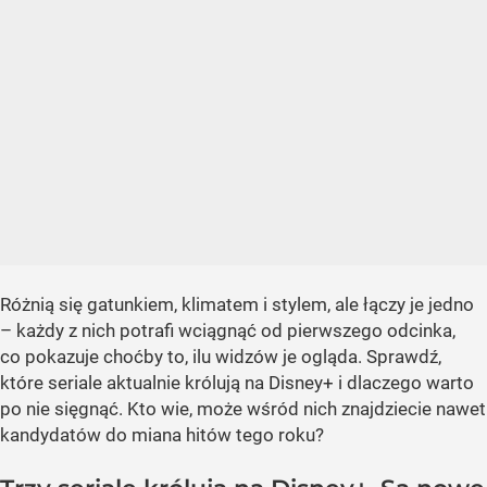
Różnią się gatunkiem, klimatem i stylem, ale łączy je jedno
– każdy z nich potrafi wciągnąć od pierwszego odcinka,
co pokazuje choćby to, ilu widzów je ogląda. Sprawdź,
które seriale aktualnie królują na Disney+ i dlaczego warto
po nie sięgnąć. Kto wie, może wśród nich znajdziecie nawet
kandydatów do miana hitów tego roku?