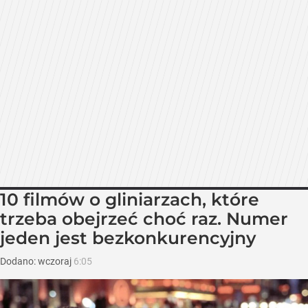
10 filmów o gliniarzach, które
trzeba obejrzeć choć raz. Numer
jeden jest bezkonkurencyjny
Dodano:
wczoraj
6:05