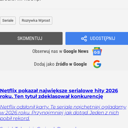
Seriale
Rozrywka Wprost
SKOMENTUJ
UDOSTĘPNIJ
Obserwuj nas
w
Google News
Dodaj jako
źródło w Google
Netflix pokazał największe serialowe hity 2026
roku. Ten tytuł zdeklasował konkurencję
Netflix odsłonił karty. Te seriale najchętniej oglądamy
w 2026 roku. Przynajmniej jak dotąd. Jeden z nich
pobił rekord.