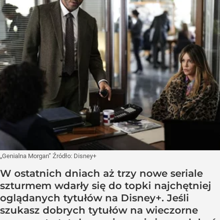
„Genialna Morgan”
Źródło:
Disney+
W ostatnich dniach aż trzy nowe seriale
szturmem wdarły się do topki najchętniej
oglądanych tytułów na Disney+. Jeśli
szukasz dobrych tytułów na wieczorne