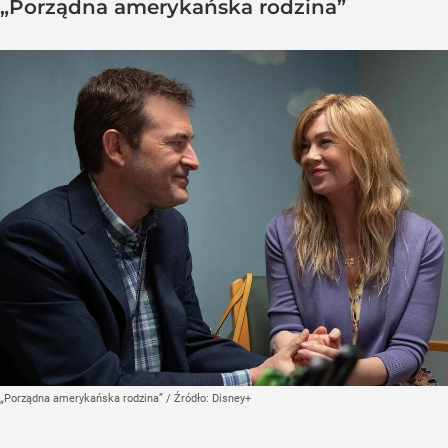
„Porządna amerykańska rodzina”
„Porządna amerykańska rodzina”
/ Źródło:
Disney+