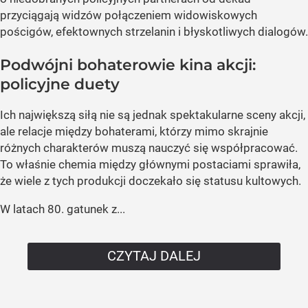
przyciągają widzów połączeniem widowiskowych
pościgów, efektownych strzelanin i błyskotliwych dialogów.
Podwójni bohaterowie kina akcji:
policyjne duety
Ich największą siłą nie są jednak spektakularne sceny akcji,
ale relacje między bohaterami, którzy mimo skrajnie
różnych charakterów muszą nauczyć się współpracować.
To właśnie chemia między głównymi postaciami sprawiła,
że wiele z tych produkcji doczekało się statusu kultowych.
W latach 80. gatunek z...
CZYTAJ DALEJ