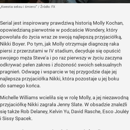
„Kwestia seksu i śmierci”
/ Źródło:
FX
Serial jest inspirowany prawdziwą historią Molly Kochan,
opowiedzianą pierwotnie w podcaście Wondery, który
powołała do życia wraz ze swoją najlepszą przyjaciółką,
Nikki Boyer. Po tym, jak Molly otrzymuje diagnozę raka
piersi z przerzutami w IV stadium, decyduje się opuścić
swojego męża Steve'a i po raz pierwszy w życiu zaczyna
odkrywać pełen zakres i złożoność swoich seksualnych
pragnień. Odwagę i wsparcie w tej przygodzie daje jej
najlepsza przyjaciółka Nikki, która pozostaje u jej boku
do samego końca.
Michelle Williams wcieliła się w rolę Molly, a jej niezawodną
przyjaciółkę Nikki zagrała Jenny Slate. W obsadzie znaleźli
się także Rob Delaney, Kelvin Yu, David Rasche, Esco Jouléy
i Sissy Spacek.