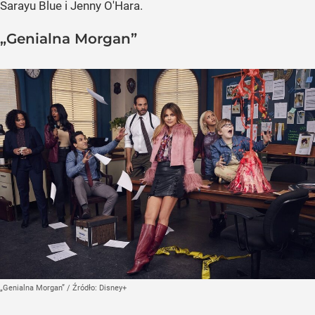
Sarayu Blue i Jenny O'Hara.
„Genialna Morgan”
„Genialna Morgan”
/ Źródło:
Disney+